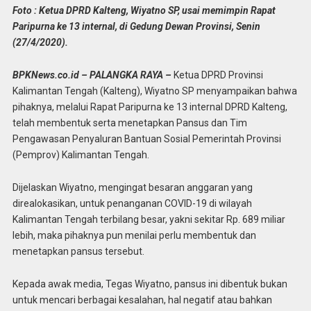
Foto : Ketua DPRD Kalteng, Wiyatno SP, usai memimpin Rapat
Paripurna ke 13 internal, di Gedung Dewan Provinsi, Senin
(27/4/2020).
BPKNews.co.id – PALANGKA RAYA –
Ketua DPRD Provinsi
Kalimantan Tengah (Kalteng), Wiyatno SP menyampaikan bahwa
pihaknya, melalui Rapat Paripurna ke 13 internal DPRD Kalteng,
telah membentuk serta menetapkan Pansus dan Tim
Pengawasan Penyaluran Bantuan Sosial Pemerintah Provinsi
(Pemprov) Kalimantan Tengah.
Dijelaskan Wiyatno, mengingat besaran anggaran yang
direalokasikan, untuk penanganan COVID-19 di wilayah
Kalimantan Tengah terbilang besar, yakni sekitar Rp. 689 miliar
lebih, maka pihaknya pun menilai perlu membentuk dan
menetapkan pansus tersebut.
Kepada awak media, Tegas Wiyatno, pansus ini dibentuk bukan
untuk mencari berbagai kesalahan, hal negatif atau bahkan