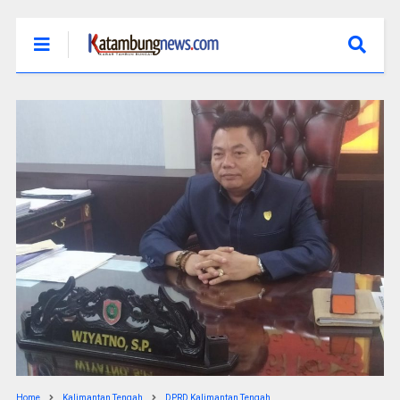
Home
Kalimantan Tengah
DPRD Kalimantan Tengah