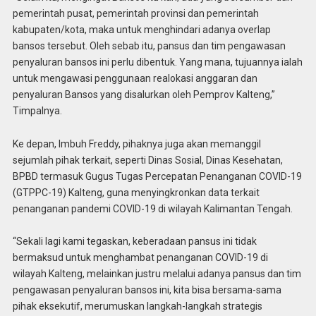
pemerintah pusat, pemerintah provinsi dan pemerintah
kabupaten/kota, maka untuk menghindari adanya overlap
bansos tersebut. Oleh sebab itu, pansus dan tim pengawasan
penyaluran bansos ini perlu dibentuk. Yang mana, tujuannya ialah
untuk mengawasi penggunaan realokasi anggaran dan
penyaluran Bansos yang disalurkan oleh Pemprov Kalteng,”
Timpalnya.
Ke depan, Imbuh Freddy, pihaknya juga akan memanggil
sejumlah pihak terkait, seperti Dinas Sosial, Dinas Kesehatan,
BPBD termasuk Gugus Tugas Percepatan Penanganan COVID-19
(GTPPC-19) Kalteng, guna menyingkronkan data terkait
penanganan pandemi COVID-19 di wilayah Kalimantan Tengah.
“Sekali lagi kami tegaskan, keberadaan pansus ini tidak
bermaksud untuk menghambat penanganan COVID-19 di
wilayah Kalteng, melainkan justru melalui adanya pansus dan tim
pengawasan penyaluran bansos ini, kita bisa bersama-sama
pihak eksekutif, merumuskan langkah-langkah strategis