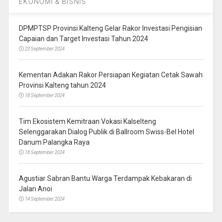
EKONOMI & BISNIS
DPMPTSP Provinsi Kalteng Gelar Rakor Investasi Pengisian
Capaian dan Target Investasi Tahun 2024
23 September 2024
Kementan Adakan Rakor Persiapan Kegiatan Cetak Sawah
Provinsi Kalteng tahun 2024
18 September 2024
Tim Ekosistem Kemitraan Vokasi Kalselteng
Selenggarakan Dialog Publik di Ballroom Swiss-Bel Hotel
Danum Palangka Raya
18 September 2024
Agustiar Sabran Bantu Warga Terdampak Kebakaran di
Jalan Anoi
14 September 2024