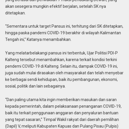
akan sesegera mungkin efektif berjalan, setelah SK nya
ditetapkan.
“Sementara untuk target Pansus ini, terhitung dari SK ditetapkan,
hingga paska pandemi COVID-19 berakhir di wilayah Kalimantan
Tengah ini,” Katanya menambahkan.
Yang melatarbelakangi pansus ini terbentuk, Ujar Politisi PDI-P
Kalteng tersebut menambahkan, karena terkait kondisi terkini
pendemi COVID-19 di Kalteng. Selain itu, dampak COVID-19 ini,
juga sudah mulai dirasakan oleh masyarakat dan telah menyebar
ke berbagai sendi kehidupan, baik itu pembangunan, ekonomi,
sosial, politik dan lain sebagainya.
“Dan paling utama kita ingin memberikan masukan dan saran
kepada pemerintah, dalam pelaksanaan penanganan COVID-19,
baik itu terkait penggunaan anggaran dan penyaluran bantuan
yang tepat sasaran,” Timpal Wakil rakyat dari daerah pemilihan
(Dapil) V, meliputi Kabupaten Kapuas dan Pulang Pisau (Pulpis)