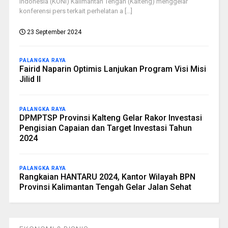
Indonesia (KONI) Kalimantan Tengah (Kalteng) menggelar
konferensi pers terkait perhelatan a [...]
23 September 2024
PALANGKA RAYA
Fairid Naparin Optimis Lanjukan Program Visi Misi
Jilid II
PALANGKA RAYA
DPMPTSP Provinsi Kalteng Gelar Rakor Investasi
Pengisian Capaian dan Target Investasi Tahun
2024
PALANGKA RAYA
Rangkaian HANTARU 2024, Kantor Wilayah BPN
Provinsi Kalimantan Tengah Gelar Jalan Sehat