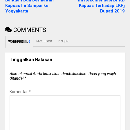
Bantuan Dua Dermawan
Ini Rekomendasi DPRD
Kapuas Ini Sampai ke
Kapuas Terhadap LKPj
Yogyakarta
Bupati 2019
COMMENTS
FACEBOOK:
DISQUS:
WORDPRESS:
0
Tinggalkan Balasan
Alamat email Anda tidak akan dipublikasikan.
Ruas yang wajib
ditandai
*
Komentar
*