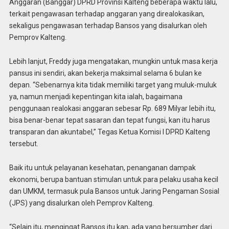
Anggaran (Banggar) DPRD Provinsi Kalteng beberapa waktu lalu,
terkait pengawasan terhadap anggaran yang direalokasikan,
sekaligus pengawasan terhadap Bansos yang disalurkan oleh
Pemprov Kalteng.
Lebih lanjut, Freddy juga mengatakan, mungkin untuk masa kerja
pansus ini sendiri, akan bekerja maksimal selama 6 bulan ke
depan. “Sebenarnya kita tidak memiliki target yang muluk-muluk
ya, namun menjadi kepentingan kita ialah, bagaimana
penggunaan realokasi anggaran sebesar Rp. 689 Milyar lebih itu,
bisa benar-benar tepat sasaran dan tepat fungsi, kan itu harus
transparan dan akuntabel,” Tegas Ketua Komisi I DPRD Kalteng
tersebut.
Baik itu untuk pelayanan kesehatan, penanganan dampak
ekonomi, berupa bantuan stimulan untuk para pelaku usaha kecil
dan UMKM, termasuk pula Bansos untuk Jaring Pengaman Sosial
(JPS) yang disalurkan oleh Pemprov Kalteng.
“Selain itu, mengingat Bansos itu kan, ada yang bersumber dari