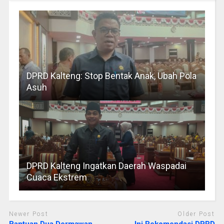
DPRD Kalteng: Stop Bentak Anak, Ubah Pola
Asuh
DPRD Kalteng Ingatkan Daerah Waspadai
Cuaca Ekstrem
Newer Post
Older Post