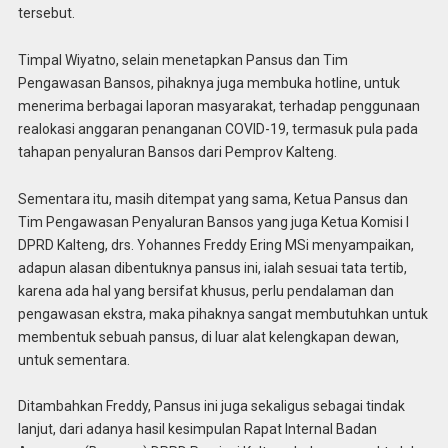
tersebut.
Timpal Wiyatno, selain menetapkan Pansus dan Tim
Pengawasan Bansos, pihaknya juga membuka hotline, untuk
menerima berbagai laporan masyarakat, terhadap penggunaan
realokasi anggaran penanganan COVID-19, termasuk pula pada
tahapan penyaluran Bansos dari Pemprov Kalteng.
Sementara itu, masih ditempat yang sama, Ketua Pansus dan
Tim Pengawasan Penyaluran Bansos yang juga Ketua Komisi I
DPRD Kalteng, drs. Yohannes Freddy Ering MSi menyampaikan,
adapun alasan dibentuknya pansus ini, ialah sesuai tata tertib,
karena ada hal yang bersifat khusus, perlu pendalaman dan
pengawasan ekstra, maka pihaknya sangat membutuhkan untuk
membentuk sebuah pansus, di luar alat kelengkapan dewan,
untuk sementara.
Ditambahkan Freddy, Pansus ini juga sekaligus sebagai tindak
lanjut, dari adanya hasil kesimpulan Rapat Internal Badan