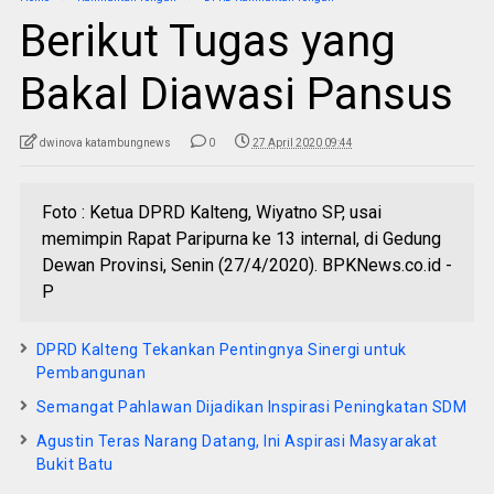
Berikut Tugas yang
Bakal Diawasi Pansus
dwinova katambungnews
0
27 April 2020 09:44
Foto : Ketua DPRD Kalteng, Wiyatno SP, usai
memimpin Rapat Paripurna ke 13 internal, di Gedung
Dewan Provinsi, Senin (27/4/2020). BPKNews.co.id -
P
DPRD Kalteng Tekankan Pentingnya Sinergi untuk
Pembangunan
Semangat Pahlawan Dijadikan Inspirasi Peningkatan SDM
Agustin Teras Narang Datang, Ini Aspirasi Masyarakat
Bukit Batu