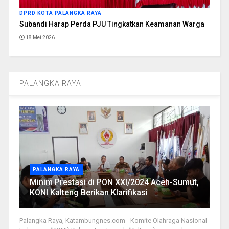
DPRD KOTA PALANGKA RAYA
Subandi Harap Perda PJU Tingkatkan Keamanan Warga
18 Mei 2026
PALANGKA RAYA
PALANGKA RAYA
Minim Prestasi di PON XXI/2024 Aceh-Sumut,
KONI Kalteng Berikan Klarifikasi
Palangka Raya, Katambungnes.com - Komite Olahraga Nasional