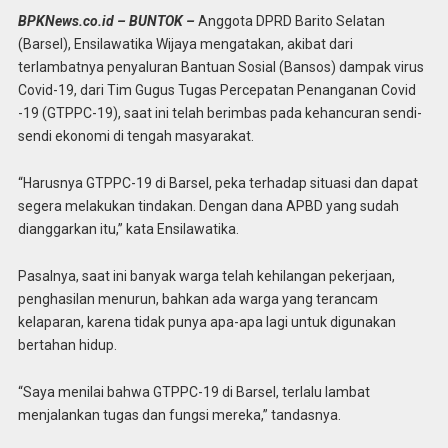
BPKNews.co.id –
BUNTOK
–
Anggota DPRD Barito Selatan
(Barsel), Ensilawatika Wijaya mengatakan, akibat dari
terlambatnya penyaluran Bantuan Sosial (Bansos) dampak virus
Covid-19, dari Tim Gugus Tugas Percepatan Penanganan Covid
-19 (GTPPC-19), saat ini telah berimbas pada kehancuran sendi-
sendi ekonomi di tengah masyarakat.
“Harusnya GTPPC-19 di Barsel, peka terhadap situasi dan dapat
segera melakukan tindakan. Dengan dana APBD yang sudah
dianggarkan itu,” kata Ensilawatika.
Pasalnya, saat ini banyak warga telah kehilangan pekerjaan,
penghasilan menurun, bahkan ada warga yang terancam
kelaparan, karena tidak punya apa-apa lagi untuk digunakan
bertahan hidup.
“Saya menilai bahwa GTPPC-19 di Barsel, terlalu lambat
menjalankan tugas dan fungsi mereka,” tandasnya.