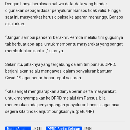
Dengan hanya beralasan bahwa data-data yang hendak
digunakan sebagai dasar penyaluran Bansos tidak valid. Hingga
saat ini, masyarakat harus dipaksa kelaparan menunggu Bansos
disalurkan.
“Jangan sampai pandemi berakhir, Pemda melalui tim gugusnya
tak berbuat apa-apa, untuk membantu masyarakat yang sangat
membutuhkan saat ini,” ujarnya.
Selain itu, pihaknya yang tergabung dalam tim pansus DPRD,
berjanji akan selalu mengawasi dalam penyaluran bantuan
Covid-19 agar benar-benar tepat sasaran.
“Kita sangat mengharapkan adanya peran serta masyarakat,
untuk menyampaikan ke DPRD melalui tim Pansus, bila
menemukan ada penyimpangan penyaluran bansos, agar bisa
segera kita tindaklanjuti,” pungkasnya. (petu/HR)
Barito Selatan
DPRD Barito Selatan
493
749