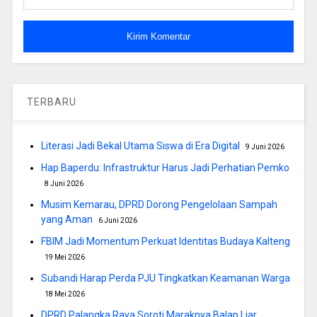
TERBARU
Literasi Jadi Bekal Utama Siswa di Era Digital
9 Juni 2026
Hap Baperdu: Infrastruktur Harus Jadi Perhatian Pemko
8 Juni 2026
Musim Kemarau, DPRD Dorong Pengelolaan Sampah
yang Aman
6 Juni 2026
FBIM Jadi Momentum Perkuat Identitas Budaya Kalteng
19 Mei 2026
Subandi Harap Perda PJU Tingkatkan Keamanan Warga
18 Mei 2026
DPRD Palangka Raya Soroti Maraknya Balap Liar