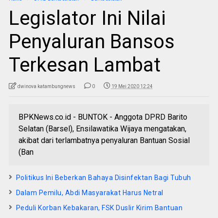
Legislator Ini Nilai
Penyaluran Bansos
Terkesan Lambat
dwinova katambungnews
0
19 Mei 2020 12:24
BPKNews.co.id - BUNTOK - Anggota DPRD Barito
Selatan (Barsel), Ensilawatika Wijaya mengatakan,
akibat dari terlambatnya penyaluran Bantuan Sosial
(Ban
Politikus Ini Beberkan Bahaya Disinfektan Bagi Tubuh
Dalam Pemilu, Abdi Masyarakat Harus Netral
Peduli Korban Kebakaran, FSK Duslir Kirim Bantuan