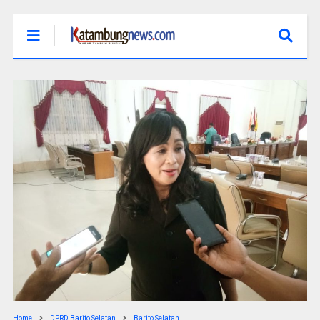
Home
DPRD Barito Selatan
Barito Selatan