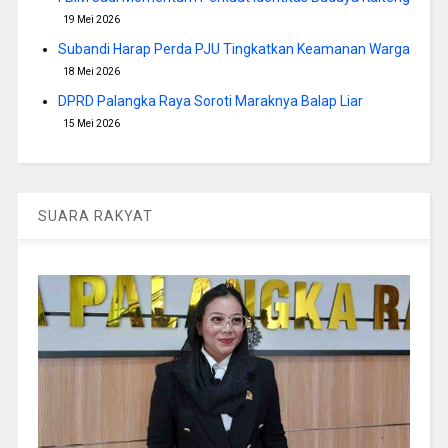
19 Mei 2026
Subandi Harap Perda PJU Tingkatkan Keamanan Warga
18 Mei 2026
DPRD Palangka Raya Soroti Maraknya Balap Liar
15 Mei 2026
SUARA RAKYAT