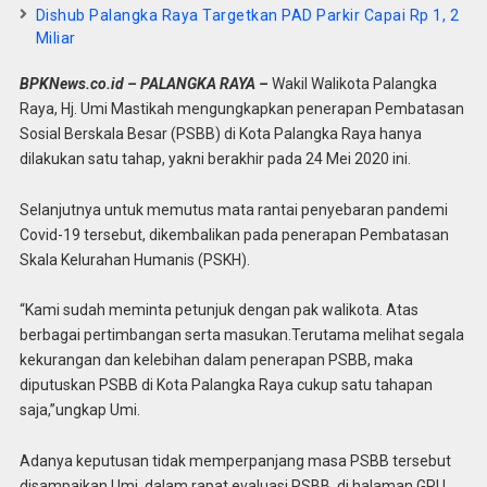
Dishub Palangka Raya Targetkan PAD Parkir Capai Rp 1, 2
Miliar
BPKNews.co.id – PALANGKA RAYA –
Wakil Walikota Palangka
Raya, Hj. Umi Mastikah mengungkapkan penerapan Pembatasan
Sosial Berskala Besar (PSBB) di Kota Palangka Raya hanya
dilakukan satu tahap, yakni berakhir pada 24 Mei 2020 ini.
Selanjutnya untuk memutus mata rantai penyebaran pandemi
Covid-19 tersebut, dikembalikan pada penerapan Pembatasan
Skala Kelurahan Humanis (PSKH).
“Kami sudah meminta petunjuk dengan pak walikota. Atas
berbagai pertimbangan serta masukan.Terutama melihat segala
kekurangan dan kelebihan dalam penerapan PSBB, maka
diputuskan PSBB di Kota Palangka Raya cukup satu tahapan
saja,”ungkap Umi.
Adanya keputusan tidak memperpanjang masa PSBB tersebut
disampaikan Umi, dalam rapat evaluasi PSBB, di halaman GPU