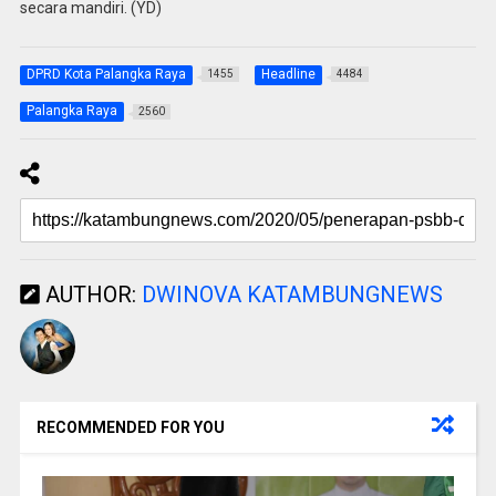
secara mandiri. (YD)
DPRD Kota Palangka Raya
Headline
1455
4484
Palangka Raya
2560
AUTHOR:
DWINOVA KATAMBUNGNEWS
RECOMMENDED FOR YOU