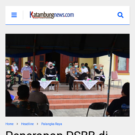
Home
Headline
Palangka Raya