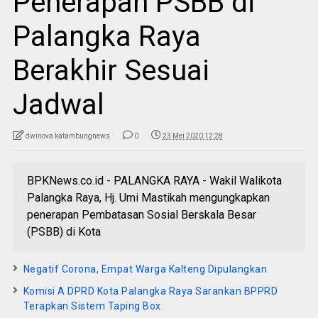
Penerapan PSBB di
Palangka Raya
Berakhir Sesuai
Jadwal
dwinova katambungnews
0
23 Mei 2020 12:28
BPKNews.co.id - PALANGKA RAYA - Wakil Walikota
Palangka Raya, Hj. Umi Mastikah mengungkapkan
penerapan Pembatasan Sosial Berskala Besar
(PSBB) di Kota
Negatif Corona, Empat Warga Kalteng Dipulangkan
Komisi A DPRD Kota Palangka Raya Sarankan BPPRD
Terapkan Sistem Taping Box.