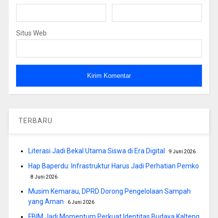
Situs Web
TERBARU
Literasi Jadi Bekal Utama Siswa di Era Digital
9 Juni 2026
Hap Baperdu: Infrastruktur Harus Jadi Perhatian Pemko
8 Juni 2026
Musim Kemarau, DPRD Dorong Pengelolaan Sampah
yang Aman
6 Juni 2026
FBIM Jadi Momentum Perkuat Identitas Budaya Kalteng