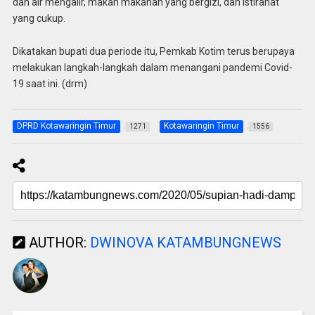
dan air mengalir, makan makanan yang bergizi, dan istirahat
yang cukup.
Dikatakan bupati dua periode itu, Pemkab Kotim terus berupaya
melakukan langkah-langkah dalam menangani pandemi Covid-
19 saat ini. (drm)
DPRD Kotawaringin Timur
Kotawaringin Timur
1271
1556
AUTHOR:
DWINOVA KATAMBUNGNEWS