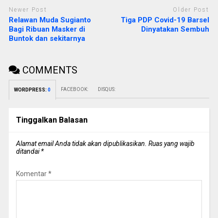
Newer Post
Older Post
Relawan Muda Sugianto
Tiga PDP Covid-19 Barsel
Bagi Ribuan Masker di
Dinyatakan Sembuh
Buntok dan sekitarnya
COMMENTS
FACEBOOK:
DISQUS:
WORDPRESS:
0
Tinggalkan Balasan
Alamat email Anda tidak akan dipublikasikan.
Ruas yang wajib
ditandai
*
Komentar
*