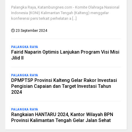
Palangka Raya, Katambungnes.com - Komite Olahraga Nasional
Indonesia (KONI) Kalimantan Tengah (Kalteng) menggelar
konferensi pers terkait perhelatan a [...]
23 September 2024
PALANGKA RAYA
Fairid Naparin Optimis Lanjukan Program Visi Misi
Jilid II
PALANGKA RAYA
DPMPTSP Provinsi Kalteng Gelar Rakor Investasi
Pengisian Capaian dan Target Investasi Tahun
2024
PALANGKA RAYA
Rangkaian HANTARU 2024, Kantor Wilayah BPN
Provinsi Kalimantan Tengah Gelar Jalan Sehat