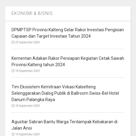
EKONOMI & BISNIS
DPMPTSP Provinsi Kalteng Gelar Rakor Investasi Pengisian
Capaian dan Target Investasi Tahun 2024
23 September 2024
Kementan Adakan Rakor Persiapan Kegiatan Cetak Sawah
Provinsi Kalteng tahun 2024
18 September 2024
Tim Ekosistem Kemitraan Vokasi Kalselteng
Selenggarakan Dialog Publik di Ballroom Swiss-Bel Hotel
Danum Palangka Raya
18 September 2024
Agustiar Sabran Bantu Warga Terdampak Kebakaran di
Jalan Anoi
14 September 2024