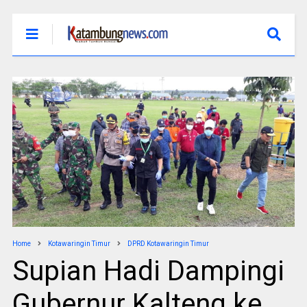
Home
Kotawaringin Timur
DPRD Kotawaringin Timur
Supian Hadi Dampingi
Gubernur Kalteng ke