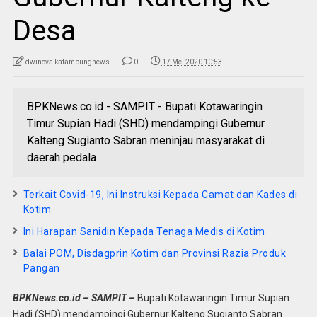
Desa
dwinova katambungnews
0
17 Mei 2020 10:53
BPKNews.co.id - SAMPIT - Bupati Kotawaringin
Timur Supian Hadi (SHD) mendampingi Gubernur
Kalteng Sugianto Sabran meninjau masyarakat di
daerah pedala
Terkait Covid-19, Ini Instruksi Kepada Camat dan Kades di
Kotim
Ini Harapan Sanidin Kepada Tenaga Medis di Kotim
Balai POM, Disdagprin Kotim dan Provinsi Razia Produk
Pangan
BPKNews.co.id – SAMPIT –
Bupati Kotawaringin Timur Supian
Hadi (SHD) mendampingi Gubernur Kalteng Sugianto Sabran