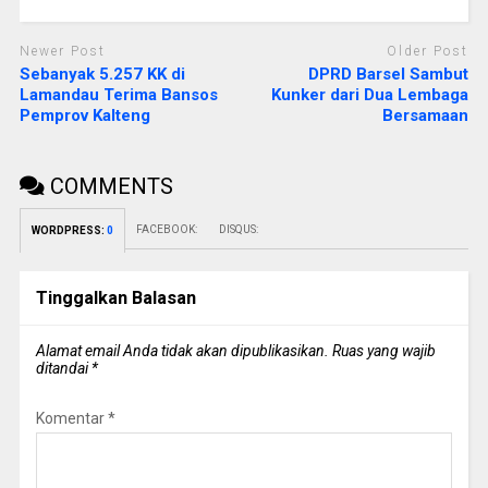
Newer Post
Older Post
Sebanyak 5.257 KK di
DPRD Barsel Sambut
Lamandau Terima Bansos
Kunker dari Dua Lembaga
Pemprov Kalteng
Bersamaan
COMMENTS
FACEBOOK:
DISQUS:
WORDPRESS:
0
Tinggalkan Balasan
Alamat email Anda tidak akan dipublikasikan.
Ruas yang wajib
ditandai
*
Komentar
*