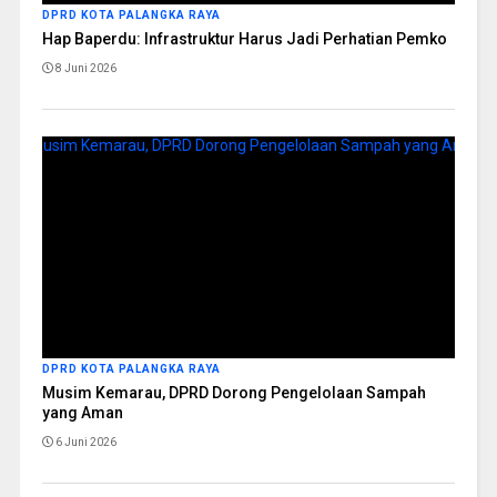
DPRD KOTA PALANGKA RAYA
Hap Baperdu: Infrastruktur Harus Jadi Perhatian Pemko
8 Juni 2026
DPRD KOTA PALANGKA RAYA
Musim Kemarau, DPRD Dorong Pengelolaan Sampah
yang Aman
6 Juni 2026