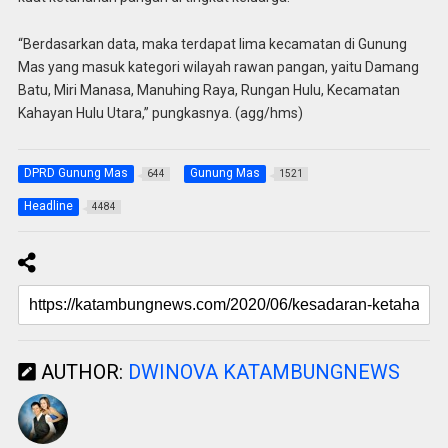
“Berdasarkan data, maka terdapat lima kecamatan di Gunung
Mas yang masuk kategori wilayah rawan pangan, yaitu Damang
Batu, Miri Manasa, Manuhing Raya, Rungan Hulu, Kecamatan
Kahayan Hulu Utara,” pungkasnya. (agg/hms)
DPRD Gunung Mas
Gunung Mas
644
1521
Headline
4484
AUTHOR:
DWINOVA KATAMBUNGNEWS