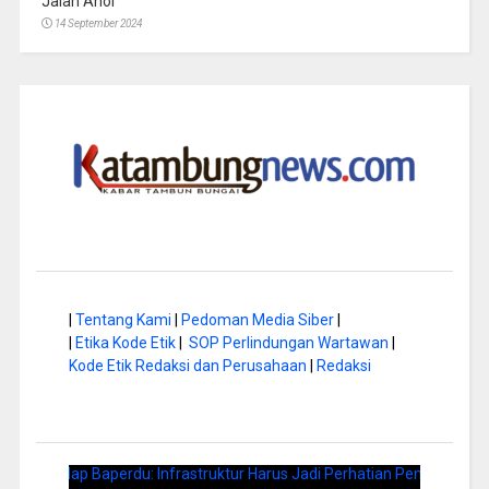
Jalan Anoi
14 September 2024
|
Tentang Kami
|
Pedoman Media Siber
|
|
Etika Kode Etik
|
SOP Perlindungan Wartawan
|
Kode Etik Redaksi dan Perusahaan
|
Redaksi