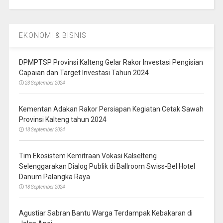
EKONOMI & BISNIS
DPMPTSP Provinsi Kalteng Gelar Rakor Investasi Pengisian
Capaian dan Target Investasi Tahun 2024
23 September 2024
Kementan Adakan Rakor Persiapan Kegiatan Cetak Sawah
Provinsi Kalteng tahun 2024
18 September 2024
Tim Ekosistem Kemitraan Vokasi Kalselteng
Selenggarakan Dialog Publik di Ballroom Swiss-Bel Hotel
Danum Palangka Raya
18 September 2024
Agustiar Sabran Bantu Warga Terdampak Kebakaran di