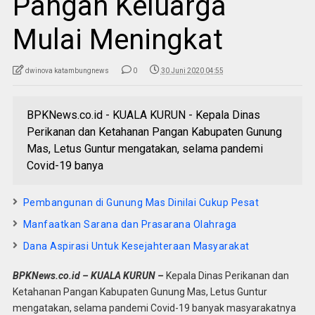
Pangan Keluarga
Mulai Meningkat
dwinova katambungnews
0
30 Juni 2020 04:55
BPKNews.co.id - KUALA KURUN - Kepala Dinas
Perikanan dan Ketahanan Pangan Kabupaten Gunung
Mas, Letus Guntur mengatakan, selama pandemi
Covid-19 banya
Pembangunan di Gunung Mas Dinilai Cukup Pesat
Manfaatkan Sarana dan Prasarana Olahraga
Dana Aspirasi Untuk Kesejahteraan Masyarakat
BPKNews
.co.id – KUALA KURUN –
Kepala Dinas Perikanan dan
Ketahanan Pangan Kabupaten Gunung Mas, Letus Guntur
mengatakan, selama pandemi Covid-19 banyak masyarakatnya