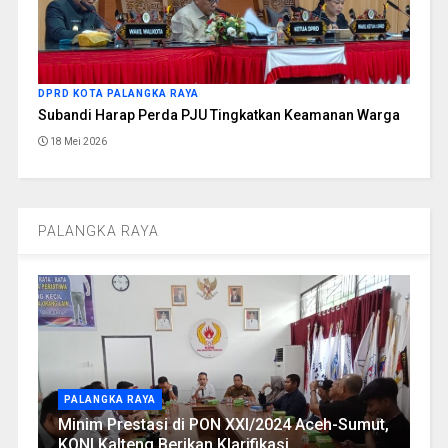
DPRD KOTA PALANGKA RAYA
Subandi Harap Perda PJU Tingkatkan Keamanan Warga
18 Mei 2026
PALANGKA RAYA
PALANGKA RAYA
Minim Prestasi di PON XXI/2024 Aceh-Sumut,
KONI Kalteng Berikan Klarifikasi