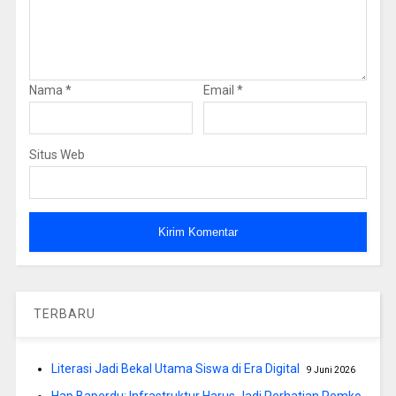
Nama
*
Email
*
Situs Web
TERBARU
Literasi Jadi Bekal Utama Siswa di Era Digital
9 Juni 2026
Hap Baperdu: Infrastruktur Harus Jadi Perhatian Pemko