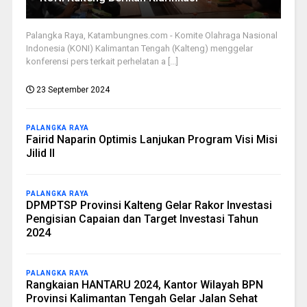
Palangka Raya, Katambungnes.com - Komite Olahraga Nasional
Indonesia (KONI) Kalimantan Tengah (Kalteng) menggelar
konferensi pers terkait perhelatan a [...]
23 September 2024
PALANGKA RAYA
Fairid Naparin Optimis Lanjukan Program Visi Misi
Jilid II
PALANGKA RAYA
DPMPTSP Provinsi Kalteng Gelar Rakor Investasi
Pengisian Capaian dan Target Investasi Tahun
2024
PALANGKA RAYA
Rangkaian HANTARU 2024, Kantor Wilayah BPN
Provinsi Kalimantan Tengah Gelar Jalan Sehat