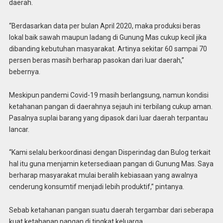
daerah.
“Berdasarkan data per bulan April 2020, maka produksi beras
lokal baik sawah maupun ladang di Gunung Mas cukup kecil jika
dibanding kebutuhan masyarakat. Artinya sekitar 60 sampai 70
persen beras masih berharap pasokan dari luar daerah,”
bebernya.
Meskipun pandemi Covid-19 masih berlangsung, namun kondisi
ketahanan pangan di daerahnya sejauh ini terbilang cukup aman.
Pasalnya suplai barang yang dipasok dari luar daerah terpantau
lancar.
“Kami selalu berkoordinasi dengan Disperindag dan Bulog terkait
hal itu guna menjamin ketersediaan pangan di Gunung Mas. Saya
berharap masyarakat mulai beralih kebiasaan yang awalnya
cenderung konsumtif menjadi lebih produktif,” pintanya.
Sebab ketahanan pangan suatu daerah tergambar dari seberapa
kuat ketahanan pangan di tingkat keluarga.