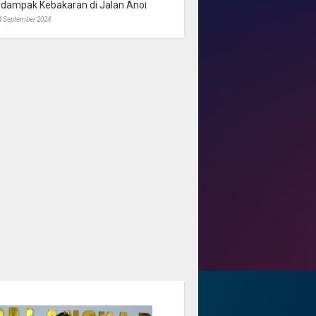
rdampak Kebakaran di Jalan Anoi
4 September 2024