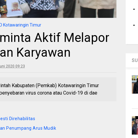
 Kotawaringin Timur
minta Aktif Melapor
gan Karyawan
SU
uni 2020 09:23
ntah Kabupaten (Pemkab) Kotawaringin Timur
penyebaran virus corona atau Covid-19 di dae
sti Direhabilitas
kan Penumpang Arus Mudik