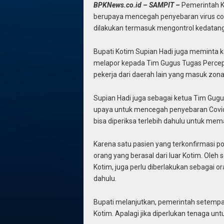
BPKNews.co.id – SAMPIT –
Pemerintah K
berupaya mencegah penyebaran virus coro
dilakukan termasuk mengontrol kedatanga
Bupati Kotim Supian Hadi juga meminta k
melapor kepada Tim Gugus Tugas Percep
pekerja dari daerah lain yang masuk zon
Supian Hadi juga sebagai ketua Tim Gugu
upaya untuk mencegah penyebaran Covid
bisa diperiksa terlebih dahulu untuk mem
Karena satu pasien yang terkonfirmasi pos
orang yang berasal dari luar Kotim. Oleh s
Kotim, juga perlu diberlakukan sebagai 
dahulu.
Bupati melanjutkan, pemerintah setempa
Kotim. Apalagi jika diperlukan tenaga u