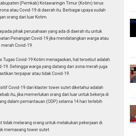
abupaten (Pemkab) Kotawaringin Timur (Kotim) terus
na atau Covid-19 di daerah itu. Berbagai upaya sudah
n orang dari luar Kotim.
epada pihak perusahaan yang ada di daerah itu untuk
atan Penangan Covid-19 jika mendatangkan warga atau
a merah Covid-19.
s Tugas Covid-19 Kotim menagaskan, hal tersebut adalah
-19. Sehingga warga yang datang dari zona merah juga
astikan terpapar atau tidak Covid-19.
itif Covid-19 dari klaster tower sutet diketahui adalah
ebab itu, jika memerlukan orang dari luar untuk bekerja di
orang dalam pemantauan (ODP) selama 14 hari terlebih
t tidak melarang orang untuk melakukan pekerjaan di
ntuk memasang tower sutet.