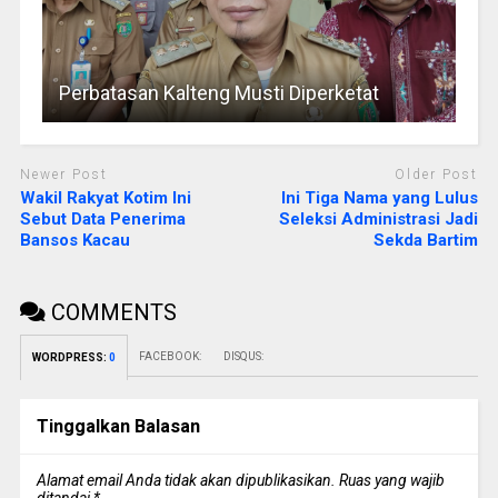
Perbatasan Kalteng Musti Diperketat
Newer Post
Older Post
Wakil Rakyat Kotim Ini
Ini Tiga Nama yang Lulus
Sebut Data Penerima
Seleksi Administrasi Jadi
Bansos Kacau
Sekda Bartim
COMMENTS
FACEBOOK:
DISQUS:
WORDPRESS:
0
Tinggalkan Balasan
Alamat email Anda tidak akan dipublikasikan.
Ruas yang wajib
ditandai
*