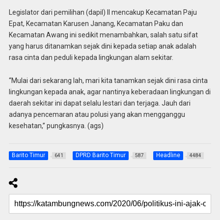
Legislator dari pemilihan (dapil) II mencakup Kecamatan Paju
Epat, Kecamatan Karusen Janang, Kecamatan Paku dan
Kecamatan Awang ini sedikit menambahkan, salah satu sifat
yang harus ditanamkan sejak dini kepada setiap anak adalah
rasa cinta dan peduli kepada lingkungan alam sekitar.
“Mulai dari sekarang lah, mari kita tanamkan sejak dini rasa cinta
lingkungan kepada anak, agar nantinya keberadaan lingkungan di
daerah sekitar ini dapat selalu lestari dan terjaga. Jauh dari
adanya pencemaran atau polusi yang akan mengganggu
kesehatan,” pungkasnya. (ags)
Barito Timur
DPRD Barito Timur
Headline
641
587
4484