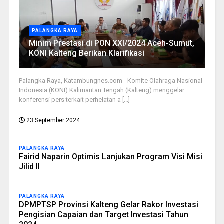
PALANGKA RAYA
Minim Prestasi di PON XXI/2024 Aceh-Sumut,
KONI Kalteng Berikan Klarifikasi
Palangka Raya, Katambungnes.com - Komite Olahraga Nasional
Indonesia (KONI) Kalimantan Tengah (Kalteng) menggelar
konferensi pers terkait perhelatan a [...]
23 September 2024
PALANGKA RAYA
Fairid Naparin Optimis Lanjukan Program Visi Misi
Jilid II
PALANGKA RAYA
DPMPTSP Provinsi Kalteng Gelar Rakor Investasi
Pengisian Capaian dan Target Investasi Tahun