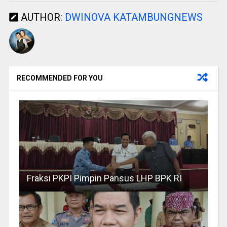
AUTHOR:
DWINOVA KATAMBUNGNEWS
RECOMMENDED FOR YOU
Fraksi PKPI Pimpin Pansus LHP BPK RI