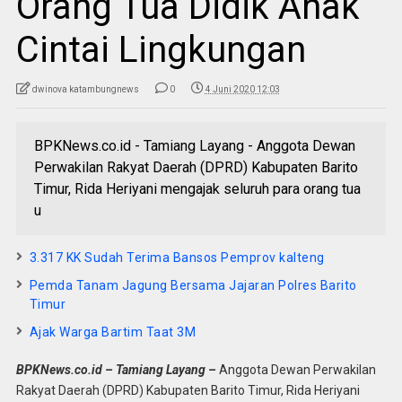
Orang Tua Didik Anak
Cintai Lingkungan
dwinova katambungnews
0
4 Juni 2020 12:03
BPKNews.co.id - Tamiang Layang - Anggota Dewan
Perwakilan Rakyat Daerah (DPRD) Kabupaten Barito
Timur, Rida Heriyani mengajak seluruh para orang tua
u
3.317 KK Sudah Terima Bansos Pemprov kalteng
Pemda Tanam Jagung Bersama Jajaran Polres Barito
Timur
Ajak Warga Bartim Taat 3M
BPKNews.co.id – Tamiang Layang –
Anggota Dewan Perwakilan
Rakyat Daerah (DPRD) Kabupaten Barito Timur, Rida Heriyani