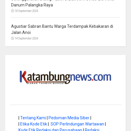
Danum Palangka Raya
18 September 2024
Agustiar Sabran Bantu Warga Terdampak Kebakaran di
Jalan Anoi
14 September 2024
|
Tentang Kami
|
Pedoman Media Siber
|
|
Etika Kode Etik
|
SOP Perlindungan Wartawan
|
Kode Etik Redaksi dan Perusahaan
|
Redaksi