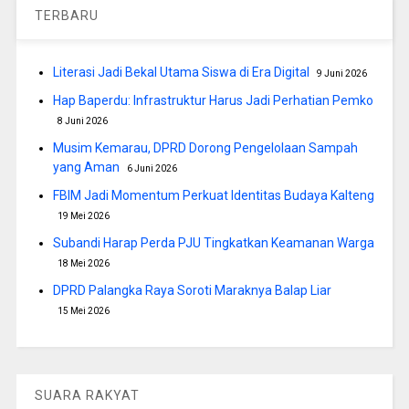
TERBARU
Literasi Jadi Bekal Utama Siswa di Era Digital
9 Juni 2026
Hap Baperdu: Infrastruktur Harus Jadi Perhatian Pemko
8 Juni 2026
Musim Kemarau, DPRD Dorong Pengelolaan Sampah
yang Aman
6 Juni 2026
FBIM Jadi Momentum Perkuat Identitas Budaya Kalteng
19 Mei 2026
Subandi Harap Perda PJU Tingkatkan Keamanan Warga
18 Mei 2026
DPRD Palangka Raya Soroti Maraknya Balap Liar
15 Mei 2026
SUARA RAKYAT