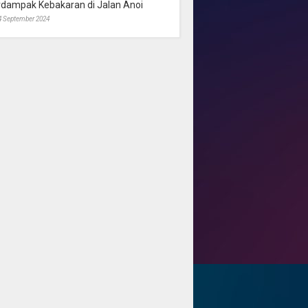
rdampak Kebakaran di Jalan Anoi
4 September 2024