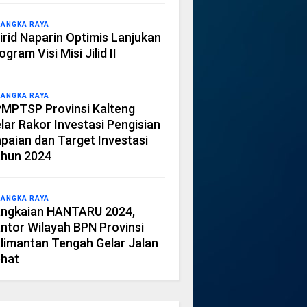
LANGKA RAYA
irid Naparin Optimis Lanjukan
ogram Visi Misi Jilid II
LANGKA RAYA
MPTSP Provinsi Kalteng
lar Rakor Investasi Pengisian
paian dan Target Investasi
hun 2024
LANGKA RAYA
ngkaian HANTARU 2024,
ntor Wilayah BPN Provinsi
limantan Tengah Gelar Jalan
hat