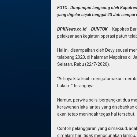
FOTO : Dimpimpin langsung oleh Kapolres 
yang digelar sejak tanggal 23 Juli sampa
BPKNews.co.id – BUNTOK –
Kapolres Bar
pelaksanaan kegiatan operasi patuh tela
Hal ini, disampaikan oleh Devy seusai m
telabang 2020, di halaman Mapolres di 
Selatan, Rabu (22/7/2020).
“Artinya kita lebih mengutamakan memb
hukum,” terangnya.
Namun, perwira polisi berpangkat dua me
kerawanan laka lantas yang disebabkan 
akan tetap menindak tegas hal tersebut.
Contoh pelanggaran yang dimaksud, ada
dimalam hari tidak menggunakan lampu, l