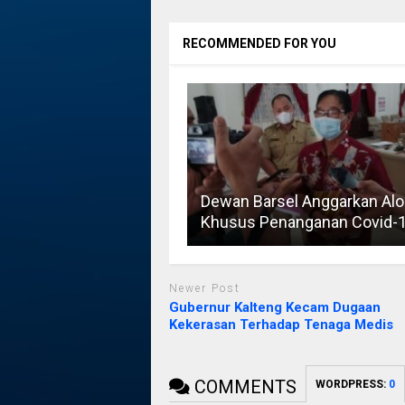
RECOMMENDED FOR YOU
Dewan Barsel Anggarkan Alo
Khusus Penanganan Covid-
Newer Post
Gubernur Kalteng Kecam Dugaan
Kekerasan Terhadap Tenaga Medis
COMMENTS
WORDPRESS:
0