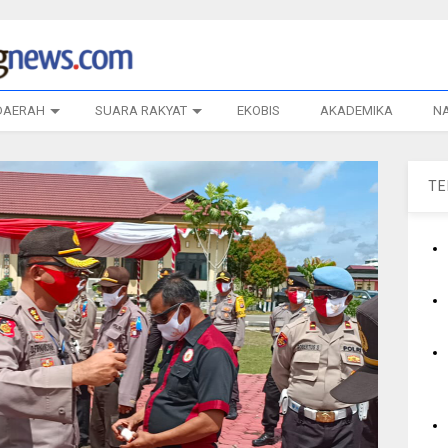
DAERAH
SUARA RAKYAT
EKOBIS
AKADEMIKA
N
T