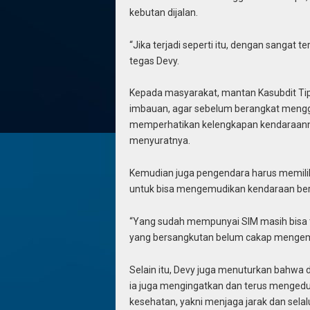
kebutan dijalan.
“Jika terjadi seperti itu, dengan sangat
tegas Devy.
Kepada masyarakat, mantan Kasubdit Tip
imbauan, agar sebelum berangkat meng
memperhatikan kelengkapan kendaraannya,
menyuratnya.
Kemudian juga pengendara harus memiliki
untuk bisa mengemudikan kendaraan berm
“Yang sudah mempunyai SIM masih bisa ter
yang bersangkutan belum cakap mengemu
Selain itu, Devy juga menuturkan bahwa 
ia juga mengingatkan dan terus mengedu
kesehatan, yakni menjaga jarak dan sela