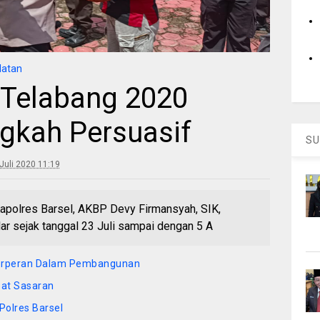
latan
 Telabang 2020
gkah Persuasif
SU
Juli 2020 11:19
apolres Barsel, AKBP Devy Firmansyah, SIK,
ar sejak tanggal 23 Juli sampai dengan 5 A
 Berperan Dalam Pembangunan
pat Sasaran
Polres Barsel