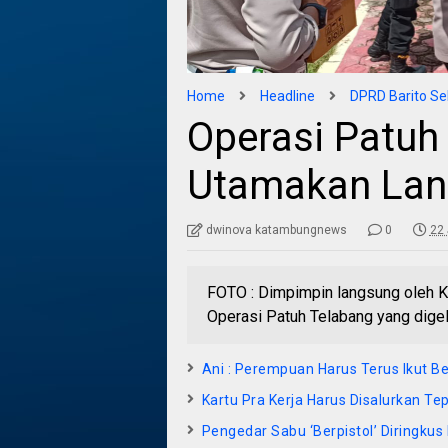
Home
Headline
DPRD Barito Se
Operasi Patuh
Utamakan Lan
dwinova katambungnews
0
22 
FOTO : Dimpimpin langsung oleh K
Operasi Patuh Telabang yang digel
Ani : Perempuan Harus Terus Ikut
Kartu Pra Kerja Harus Disalurkan Te
Pengedar Sabu ‘Berpistol’ Diringkus 