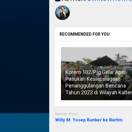
RECOMMENDED FOR YOU
Korem 102/Pjg Gelar Apel
Pasukan Kesiapsiagaan
Penanggulangan Bencana
Tahun 2023 di Wilayah Kalte
Newer Post
Willy M. Yosep Kunker ke Bartim