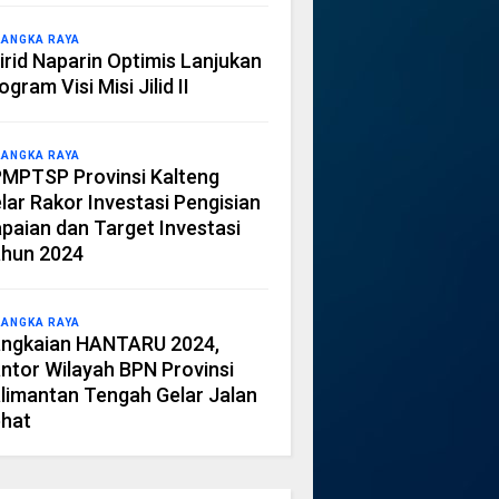
LANGKA RAYA
irid Naparin Optimis Lanjukan
ogram Visi Misi Jilid II
LANGKA RAYA
MPTSP Provinsi Kalteng
lar Rakor Investasi Pengisian
paian dan Target Investasi
hun 2024
LANGKA RAYA
ngkaian HANTARU 2024,
ntor Wilayah BPN Provinsi
limantan Tengah Gelar Jalan
hat