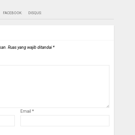
FACEBOOK:
DISQUS:
kan.
Ruas yang wajib ditandai
*
Email
*