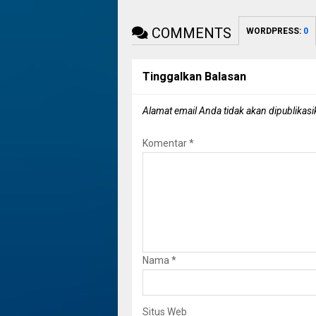
COMMENTS
WORDPRESS:
0
Tinggalkan Balasan
Alamat email Anda tidak akan dipublikasi
Komentar
*
Nama
*
Situs Web