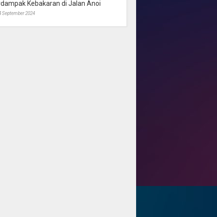
rdampak Kebakaran di Jalan Anoi
4 September 2024