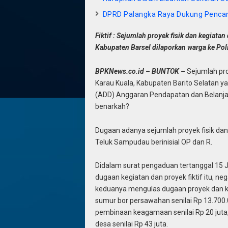
DPRD Palangka Raya Dukung Penca
Fiktif : Sejumlah proyek fisik dan kegiata
Kabupaten Barsel dilaporkan warga ke Poli
BPKNews.co.id – BUNTOK –
Sejumlah pro
Karau Kuala, Kabupaten Barito Selatan y
(ADD) Anggaran Pendapatan dan Belanja 
benarkah?
Dugaan adanya sejumlah proyek fisik dan k
Teluk Sampudau berinisial OP dan R.
Didalam surat pengaduan tertanggal 15 J
dugaan kegiatan dan proyek fiktif itu, neg
keduanya mengulas dugaan proyek dan ke
sumur bor persawahan senilai Rp 13.700.
pembinaan keagamaan senilai Rp 20 juta
desa senilai Rp 43 juta.