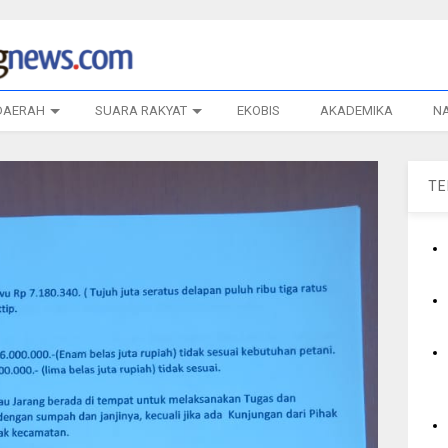
DAERAH
SUARA RAKYAT
EKOBIS
AKADEMIKA
N
T