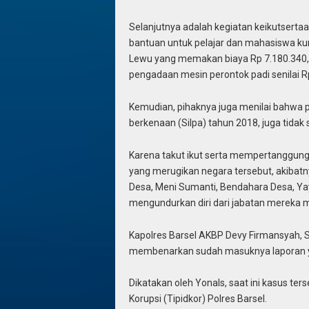
Selanjutnya adalah kegiatan keikutsertaa
bantuan untuk pelajar dan mahasiswa ku
Lewu yang memakan biaya Rp 7.180.340, p
pengadaan mesin perontok padi senilai Rp
Kemudian, pihaknya juga menilai bahwa 
berkenaan (Silpa) tahun 2018, juga tidak
Karena takut ikut serta mempertanggung
yang merugikan negara tersebut, akibatn
Desa, Meni Sumanti, Bendahara Desa, Ya
mengundurkan diri dari jabatan mereka 
Kapolres Barsel AKBP Devy Firmansyah, S
membenarkan sudah masuknya laporan ya
Dikatakan oleh Yonals, saat ini kasus ter
Korupsi (Tipidkor) Polres Barsel.