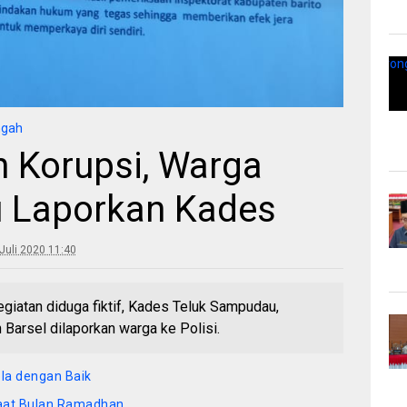
ngah
n Korupsi, Warga
u Laporkan Kades
Juli 2020 11:40
kegiatan diduga fiktif, Kades Teluk Sampudau,
Barsel dilaporkan warga ke Polisi.
ola dengan Baik
Saat Bulan Ramadhan