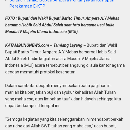
Jelang Pemilu, Bupati Ampera Pertanyakan Kesiapan
Perekaman E-KTP
FOTO : Bupati dan Wakil Bupati Barito Timur, Ampera A.Y Mebas
bersama Habib Said Abdul Saleh saat foto bersama usai buka
Musda IV Majelis Ulama Indonesia (MUI).
KATAMBUNGNEWS.com – Tamiang Layang –
Bupati dan Wakil
Bupati Barito Timur, Ampera A.Y Mebas bersama Habib Said
Abdul Saleh hadiri kegiatan acara Musda IV Majelis Ulama
Indonesia (MUI) acara tersebut berlangsung di aula kantor agama
dengan mematuhi protokol kesehatan.
Dalam sambutan, bupati menyampaikan pada pagi hari ini
marilah kita panjatkan puji dan syukur kehadiran Allah Tuhan
yang maha esa, atas limpahan taufik dan hidayah sehingga kita
dapat berkumpul ditempat ini.
“Semoga kegiatan yang kita selenggarakan ini mendapat berkah
dan ridho dari Allah SWT, tuhan yang maha esa,” ucap bupati,