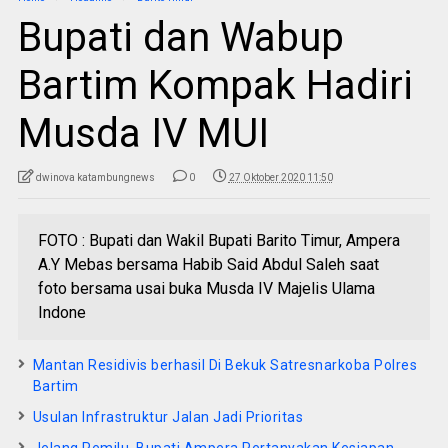
Bupati dan Wabup
Bartim Kompak Hadiri
Musda IV MUI
dwinova katambungnews
0
27 Oktober 2020 11:50
FOTO : Bupati dan Wakil Bupati Barito Timur, Ampera
A.Y Mebas bersama Habib Said Abdul Saleh saat
foto bersama usai buka Musda IV Majelis Ulama
Indone
Mantan Residivis berhasil Di Bekuk Satresnarkoba Polres
Bartim
Usulan Infrastruktur Jalan Jadi Prioritas