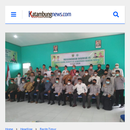
Home
Headline
Barito Timur