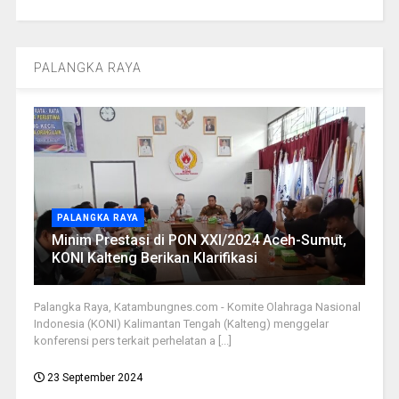
PALANGKA RAYA
PALANGKA RAYA
Minim Prestasi di PON XXI/2024 Aceh-Sumut,
KONI Kalteng Berikan Klarifikasi
Palangka Raya, Katambungnes.com - Komite Olahraga Nasional
Indonesia (KONI) Kalimantan Tengah (Kalteng) menggelar
konferensi pers terkait perhelatan a [...]
23 September 2024