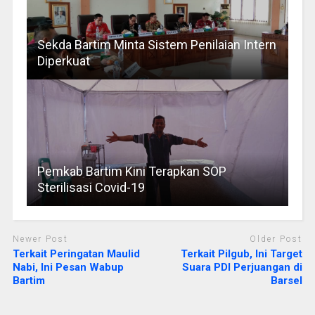
Sekda Bartim Minta Sistem Penilaian Intern
Diperkuat
Pemkab Bartim Kini Terapkan SOP
Sterilisasi Covid-19
Newer Post
Older Post
Terkait Peringatan Maulid
Terkait Pilgub, Ini Target
Nabi, Ini Pesan Wabup
Suara PDI Perjuangan di
Bartim
Barsel