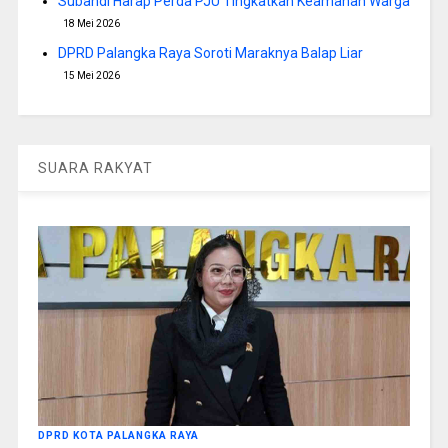
Subandi Harap Perda PJU Tingkatkan Keamanan Warga
18 Mei 2026
DPRD Palangka Raya Soroti Maraknya Balap Liar
15 Mei 2026
SUARA RAKYAT
DPRD KOTA PALANGKA RAYA