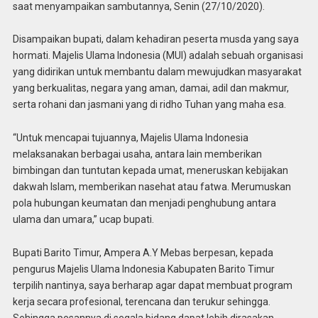
saat menyampaikan sambutannya, Senin (27/10/2020).
Disampaikan bupati, dalam kehadiran peserta musda yang saya
hormati. Majelis Ulama Indonesia (MUI) adalah sebuah organisasi
yang didirikan untuk membantu dalam mewujudkan masyarakat
yang berkualitas, negara yang aman, damai, adil dan makmur,
serta rohani dan jasmani yang di ridho Tuhan yang maha esa.
“Untuk mencapai tujuannya, Majelis Ulama Indonesia
melaksanakan berbagai usaha, antara lain memberikan
bimbingan dan tuntutan kepada umat, meneruskan kebijakan
dakwah Islam, memberikan nasehat atau fatwa. Merumuskan
pola hubungan keumatan dan menjadi penghubung antara
ulama dan umara,” ucap bupati.
Bupati Barito Timur, Ampera A.Y Mebas berpesan, kepada
pengurus Majelis Ulama Indonesia Kabupaten Barito Timur
terpilih nantinya, saya berharap agar dapat membuat program
kerja secara profesional, terencana dan terukur sehingga.
Sehingga pesannya di segala bidang dapat lebih dirasakan