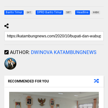
Barito Timur
DPRD Barito Timur
Headline
641
587
4484
AUTHOR:
DWINOVA KATAMBUNGNEWS
RECOMMENDED FOR YOU