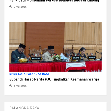
FBIM Jadi Momentum Perkuat Identitas Budaya Kalteng
19 Mei 2026
DPRD KOTA PALANGKA RAYA
Subandi Harap Perda PJU Tingkatkan Keamanan Warga
18 Mei 2026
PALANGKA RAYA