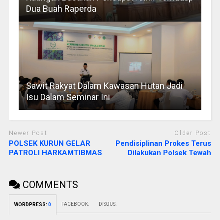
Dua Buah Raperda
Sawit Rakyat Dalam Kawasan Hutan Jadi
Isu Dalam Seminar Ini
Newer Post
Older Post
POLSEK KURUN GELAR
Pendisiplinan Prokes Terus
PATROLI HARKAMTIBMAS
Dilakukan Polsek Tewah
COMMENTS
FACEBOOK:
DISQUS:
WORDPRESS:
0