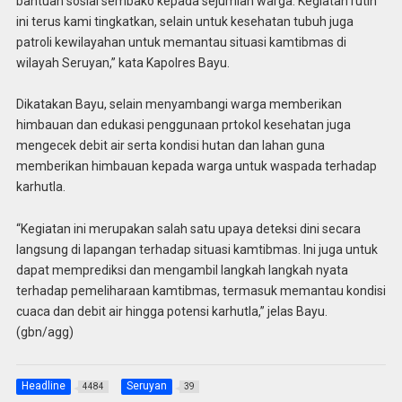
bantuan sosial sembako kepada sejumlah warga. Kegiatan rutin
ini terus kami tingkatkan, selain untuk kesehatan tubuh juga
patroli kewilayahan untuk memantau situasi kamtibmas di
wilayah Seruyan,” kata Kapolres Bayu.
Dikatakan Bayu, selain menyambangi warga memberikan
himbauan dan edukasi penggunaan prtokol kesehatan juga
mengecek debit air serta kondisi hutan dan lahan guna
memberikan himbauan kepada warga untuk waspada terhadap
karhutla.
“Kegiatan ini merupakan salah satu upaya deteksi dini secara
langsung di lapangan terhadap situasi kamtibmas. Ini juga untuk
dapat memprediksi dan mengambil langkah langkah nyata
terhadap pemeliharaan kamtibmas, termasuk memantau kondisi
cuaca dan debit air hingga potensi karhutla,” jelas Bayu.
(gbn/agg)
Headline
Seruyan
4484
39