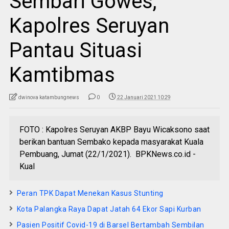
Sembari Gowes,
Kapolres Seruyan
Pantau Situasi
Kamtibmas
dwinova katambungnews
0
22 Januari 2021 10:29
FOTO : Kapolres Seruyan AKBP Bayu Wicaksono saat
berikan bantuan Sembako kepada masyarakat Kuala
Pembuang, Jumat (22/1/2021). BPKNews.co.id -
Kual
Peran TPK Dapat Menekan Kasus Stunting
Kota Palangka Raya Dapat Jatah 64 Ekor Sapi Kurban
Pasien Positif Covid-19 di Barsel Bertambah Sembilan