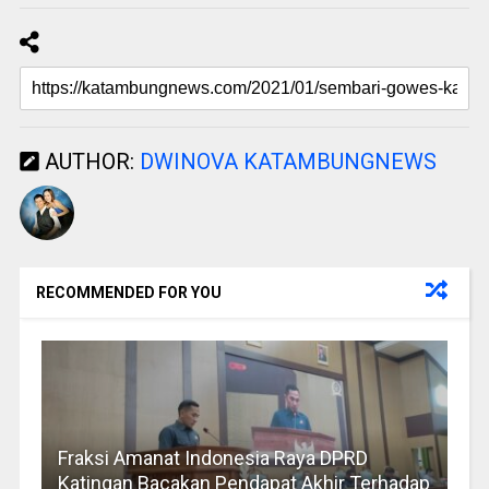
AUTHOR:
DWINOVA KATAMBUNGNEWS
RECOMMENDED FOR YOU
Fraksi Amanat Indonesia Raya DPRD
Katingan Bacakan Pendapat Akhir Terhadap