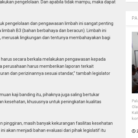
akukan pengelolaan. Dan apabila tidak mampu, maka dapat
PA
uk pengelolaan dan pengawasan limbah ini sangat penting
 limbah B3 (bahan berbahaya dan beracun). Limbah ini
, merusak lingkungan dan tentunya membahayakan bagi
it, harus secara berkala melakukan pengawasan kepada
a perusahaan harus memberikan laporan terkait
uran dan perizinannya sesuai standar,” tambah legislator
uan kaji banding itu, pihaknya juga saling bertukar
Pal
an kesehatan, khususnya untuk peningkatan kualitas
Ola
Kal
kon
n pinggiran, masih banyak kekurangan fasilitas kesehatan
 akan menjadi bahan evaluasi dari pihak legislatif itu