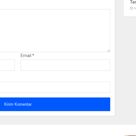
Te
1
Email
*