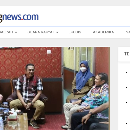
DAERAH
SUARA RAKYAT
EKOBIS
AKADEMIKA
N
T