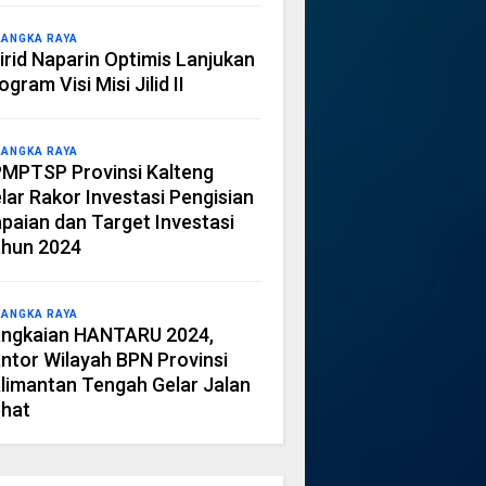
LANGKA RAYA
irid Naparin Optimis Lanjukan
ogram Visi Misi Jilid II
LANGKA RAYA
MPTSP Provinsi Kalteng
lar Rakor Investasi Pengisian
paian dan Target Investasi
hun 2024
LANGKA RAYA
ngkaian HANTARU 2024,
ntor Wilayah BPN Provinsi
limantan Tengah Gelar Jalan
hat