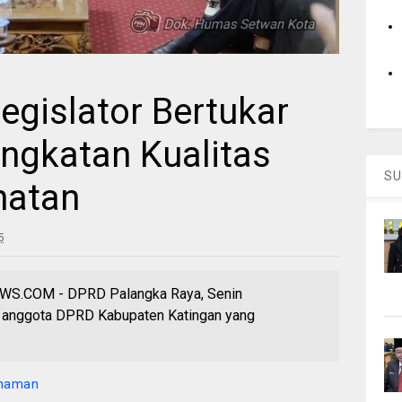
Legislator Bertukar
ingkatan Kualitas
SU
hatan
5
.COM - DPRD Palangka Raya, Senin
n anggota DPRD Kabupaten Katingan yang
anaman