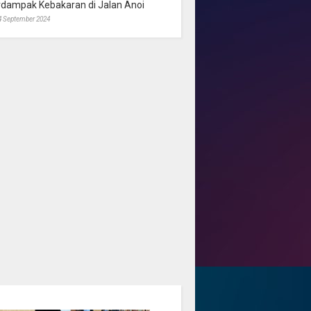
rdampak Kebakaran di Jalan Anoi
4 September 2024