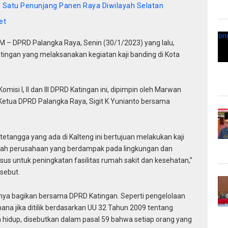
 Satu Penunjang Panen Raya Diwilayah Selatan
et
DPRD Palangka Raya, Senin (30/1/2023) yang lalu,
ngan yang melaksanakan kegiatan kaji banding di Kota
misi I, II dan III DPRD Katingan ini, dipimpin oleh Marwan
Ketua DPRD Palangka Raya, Sigit K Yunianto bersama
etangga yang ada di Kalteng ini bertujuan melakukan kaji
bah perusahaan yang berdampak pada lingkungan dan
us untuk peningkatan fasilitas rumah sakit dan kesehatan,”
rsebut.
knya bagikan bersama DPRD Katingan. Seperti pengelolaan
a jika ditilik berdasarkan UU 32 Tahun 2009 tentang
 hidup, disebutkan dalam pasal 59 bahwa setiap orang yang