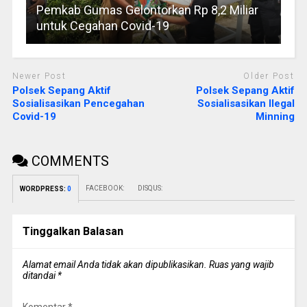
Pemkab Gumas Gelontorkan Rp 8,2 Miliar
untuk Cegahan Covid-19
Newer Post
Older Post
Polsek Sepang Aktif
Polsek Sepang Aktif
Sosialisasikan Pencegahan
Sosialisasikan Ilegal
Covid-19
Minning
COMMENTS
FACEBOOK:
DISQUS:
WORDPRESS:
0
Tinggalkan Balasan
Alamat email Anda tidak akan dipublikasikan.
Ruas yang wajib
ditandai
*
Komentar
*