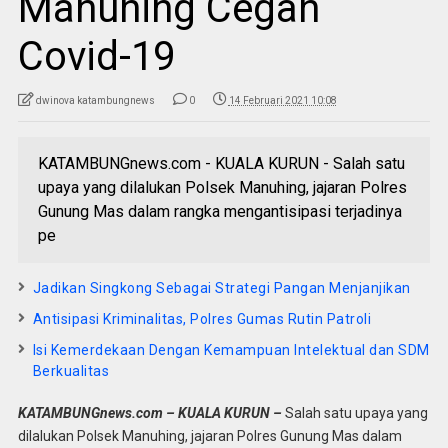
Manuhing Cegah
Covid-19
dwinova katambungnews
0
14 Februari 2021 10:08
KATAMBUNGnews.com - KUALA KURUN - Salah satu
upaya yang dilalukan Polsek Manuhing, jajaran Polres
Gunung Mas dalam rangka mengantisipasi terjadinya
pe
Jadikan Singkong Sebagai Strategi Pangan Menjanjikan
Antisipasi Kriminalitas, Polres Gumas Rutin Patroli
Isi Kemerdekaan Dengan Kemampuan Intelektual dan SDM
Berkualitas
KATAMBUNGnews.com – KUALA KURUN –
Salah satu upaya yang
dilalukan Polsek Manuhing, jajaran Polres Gunung Mas dalam