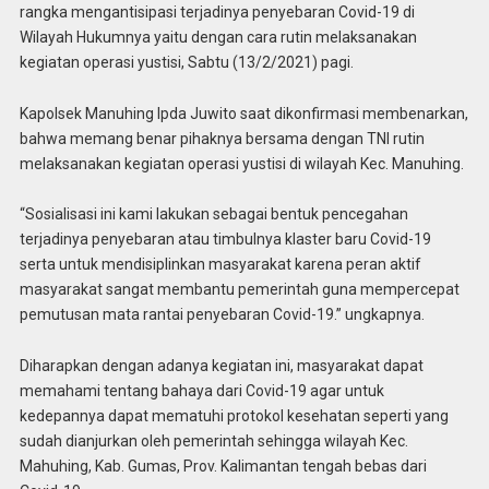
rangka mengantisipasi terjadinya penyebaran Covid-19 di
Wilayah Hukumnya yaitu dengan cara rutin melaksanakan
kegiatan operasi yustisi, Sabtu (13/2/2021) pagi.
Kapolsek Manuhing Ipda Juwito saat dikonfirmasi membenarkan,
bahwa memang benar pihaknya bersama dengan TNI rutin
melaksanakan kegiatan operasi yustisi di wilayah Kec. Manuhing.
“Sosialisasi ini kami lakukan sebagai bentuk pencegahan
terjadinya penyebaran atau timbulnya klaster baru Covid-19
serta untuk mendisiplinkan masyarakat karena peran aktif
masyarakat sangat membantu pemerintah guna mempercepat
pemutusan mata rantai penyebaran Covid-19.” ungkapnya.
Diharapkan dengan adanya kegiatan ini, masyarakat dapat
memahami tentang bahaya dari Covid-19 agar untuk
kedepannya dapat mematuhi protokol kesehatan seperti yang
sudah dianjurkan oleh pemerintah sehingga wilayah Kec.
Mahuhing, Kab. Gumas, Prov. Kalimantan tengah bebas dari