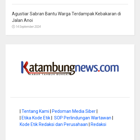
Agustiar Sabran Bantu Warga Terdampak Kebakaran di
Jalan Anoi
14 September 2024
|
Tentang Kami
|
Pedoman Media Siber
|
|
Etika Kode Etik
|
SOP Perlindungan Wartawan
|
Kode Etik Redaksi dan Perusahaan
|
Redaksi