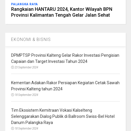
PALANGKA RAYA
Rangkaian HANTARU 2024, Kantor Wilayah BPN
Provinsi Kalimantan Tengah Gelar Jalan Sehat
EKONOMI & BISNIS
DPMPTSP Provinsi Kalteng Gelar Rakor Investasi Pengisian
Capaian dan Target Investasi Tahun 2024
23 September 2024
Kementan Adakan Rakor Persiapan Kegiatan Cetak Sawah
Provinsi Kalteng tahun 2024
18 September 2024
Tim Ekosistem Kemitraan Vokasi Kalselteng
Selenggarakan Dialog Publik di Ballroom Swiss-Bel Hotel
Danum Palangka Raya
18 September 2024