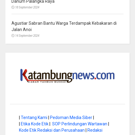
Danum Palangka Raya
18 September 2024
Agustiar Sabran Bantu Warga Terdampak Kebakaran di
Jalan Anoi
14 September 2024
|
Tentang Kami
|
Pedoman Media Siber
|
|
Etika Kode Etik
|
SOP Perlindungan Wartawan
|
Kode Etik Redaksi dan Perusahaan
|
Redaksi