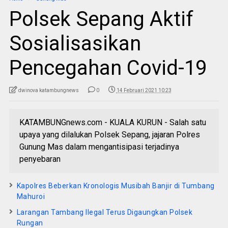
Polsek Sepang Aktif
Sosialisasikan
Pencegahan Covid-19
dwinova katambungnews
0
14 Februari 2021 10:23
KATAMBUNGnews.com - KUALA KURUN - Salah satu
upaya yang dilalukan Polsek Sepang, jajaran Polres
Gunung Mas dalam mengantisipasi terjadinya
penyebaran
Kapolres Beberkan Kronologis Musibah Banjir di Tumbang
Mahuroi
Larangan Tambang Ilegal Terus Digaungkan Polsek
Rungan