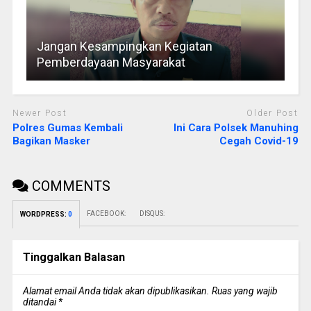
Jangan Kesampingkan Kegiatan
Pemberdayaan Masyarakat
Newer Post
Older Post
Polres Gumas Kembali
Ini Cara Polsek Manuhing
Bagikan Masker
Cegah Covid-19
COMMENTS
FACEBOOK:
DISQUS:
WORDPRESS:
0
Tinggalkan Balasan
Alamat email Anda tidak akan dipublikasikan.
Ruas yang wajib
ditandai
*