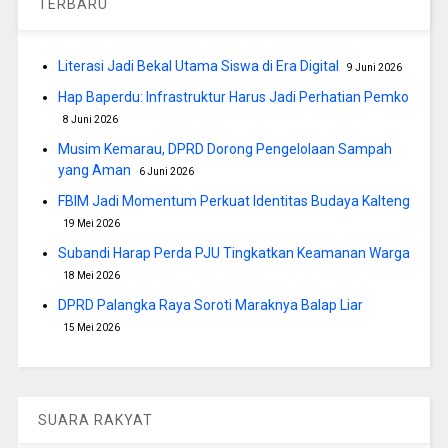
TERBARU
Literasi Jadi Bekal Utama Siswa di Era Digital
9 Juni 2026
Hap Baperdu: Infrastruktur Harus Jadi Perhatian Pemko
8 Juni 2026
Musim Kemarau, DPRD Dorong Pengelolaan Sampah
yang Aman
6 Juni 2026
FBIM Jadi Momentum Perkuat Identitas Budaya Kalteng
19 Mei 2026
Subandi Harap Perda PJU Tingkatkan Keamanan Warga
18 Mei 2026
DPRD Palangka Raya Soroti Maraknya Balap Liar
15 Mei 2026
SUARA RAKYAT