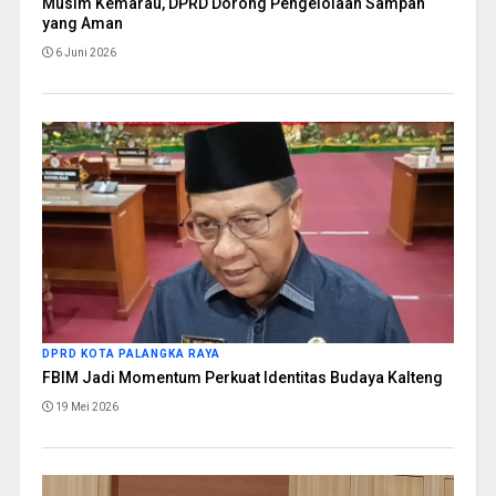
Musim Kemarau, DPRD Dorong Pengelolaan Sampah
yang Aman
6 Juni 2026
DPRD KOTA PALANGKA RAYA
FBIM Jadi Momentum Perkuat Identitas Budaya Kalteng
19 Mei 2026