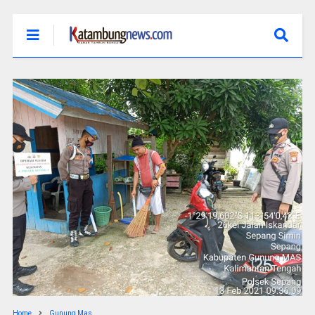
Home
Gunung Mas