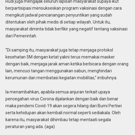
Rudi juga mengajak seluruh lapisan masyarakat supaya ikut
berpartisipasi mensukseskan program vaksinasi dengan cara
mengikuti jadwal pencanangan penyuntikan yang sudah
ditentukan oleh pihak medis di setiap wilayah. Untuk itu,
masyarakat diminta tidak berfikir yang negatif tentang vaksinasi
dari Pemerintah.
“Di samping itu, masyarakat juga tetap menjaga protokol
kesehatan 5M dengan ketat yakni terus memakai masker
dengan baik, menjaga jarak aman ketika berbicara dengan orang
lain, mencuci tangan menggunakan sabun, menghindari
kerumunan dan membatasi kegiatan mobilitas,” imbuhnya.
Ia menambahkan, apabila semua anjuran terkait upaya
pencegahan virus Corona dijalankan dengan baik dan benar
maka pendemi Covid-19 akan segera hilang dari Bumi Pertiwi
serta kehidupan akan kembali normal seperti sediakala. Oleh
karena itu, masyarakat dihimbau tetap mentaati segala
peraturan yang ada. (aga)