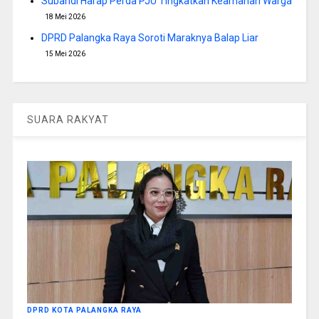
Subandi Harap Perda PJU Tingkatkan Keamanan Warga
18 Mei 2026
DPRD Palangka Raya Soroti Maraknya Balap Liar
15 Mei 2026
SUARA RAKYAT
DPRD KOTA PALANGKA RAYA