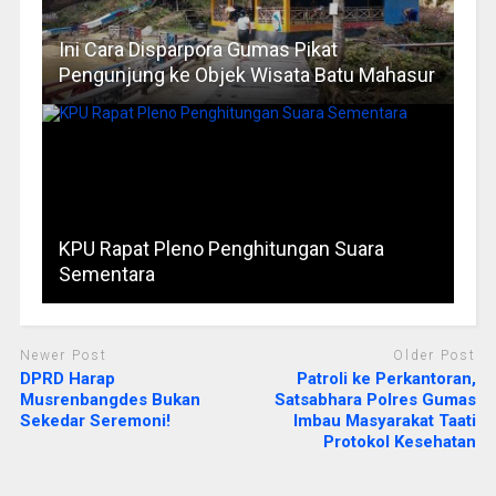
Ini Cara Disparpora Gumas Pikat
Pengunjung ke Objek Wisata Batu Mahasur
KPU Rapat Pleno Penghitungan Suara
Sementara
Newer Post
Older Post
DPRD Harap
Patroli ke Perkantoran,
Musrenbangdes Bukan
Satsabhara Polres Gumas
Sekedar Seremoni!
Imbau Masyarakat Taati
Protokol Kesehatan