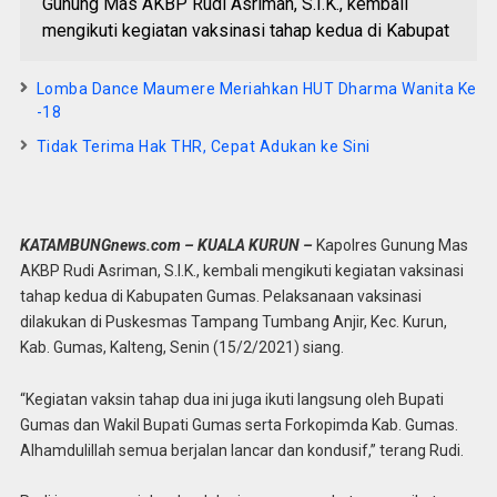
Gunung Mas AKBP Rudi Asriman, S.I.K., kembali
mengikuti kegiatan vaksinasi tahap kedua di Kabupat
Lomba Dance Maumere Meriahkan HUT Dharma Wanita Ke
-18
Tidak Terima Hak THR, Cepat Adukan ke Sini
KATAMBUNGnews.com – KUALA KURUN –
Kapolres Gunung Mas
AKBP Rudi Asriman, S.I.K., kembali mengikuti kegiatan vaksinasi
tahap kedua di Kabupaten Gumas. Pelaksanaan vaksinasi
dilakukan di Puskesmas Tampang Tumbang Anjir, Kec. Kurun,
Kab. Gumas, Kalteng, Senin (15/2/2021) siang.
“Kegiatan vaksin tahap dua ini juga ikuti langsung oleh Bupati
Gumas dan Wakil Bupati Gumas serta Forkopimda Kab. Gumas.
Alhamdulillah semua berjalan lancar dan kondusif,” terang Rudi.