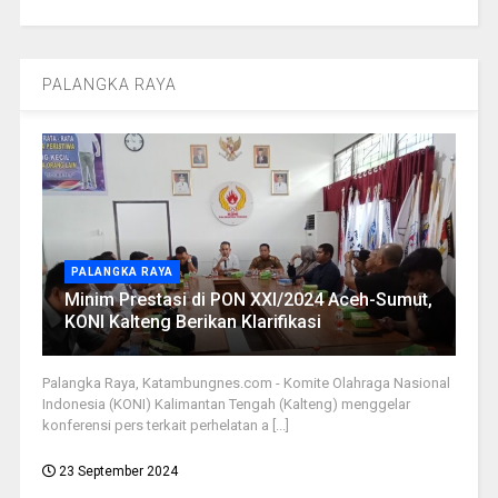
PALANGKA RAYA
PALANGKA RAYA
Minim Prestasi di PON XXI/2024 Aceh-Sumut,
KONI Kalteng Berikan Klarifikasi
Palangka Raya, Katambungnes.com - Komite Olahraga Nasional
Indonesia (KONI) Kalimantan Tengah (Kalteng) menggelar
konferensi pers terkait perhelatan a [...]
23 September 2024