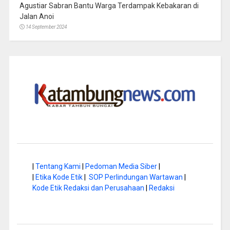
Agustiar Sabran Bantu Warga Terdampak Kebakaran di
Jalan Anoi
14 September 2024
|
Tentang Kami
|
Pedoman Media Siber
|
|
Etika Kode Etik
|
SOP Perlindungan Wartawan
|
Kode Etik Redaksi dan Perusahaan
|
Redaksi