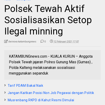
Polsek Tewah Aktif
Sosialisasikan Setop
Ilegal minning
dwinova katambungnews
0
12 Februari 2021 17:07
KATAMBUNGnews.com - KUALA KURUN – Anggota
Polsek Tewah jajaran Polres Gunung Mas (Gumas) ,
Polda Kalteng melaksanakan sosialisasi
menggunakan sepanduk
Tarif PDAM Bakal Naik
Jangan Kaitkan Posisi Non Job Pegawai dengan Politik
Musrenbang RKPD di Kahut Resmi Dimulai