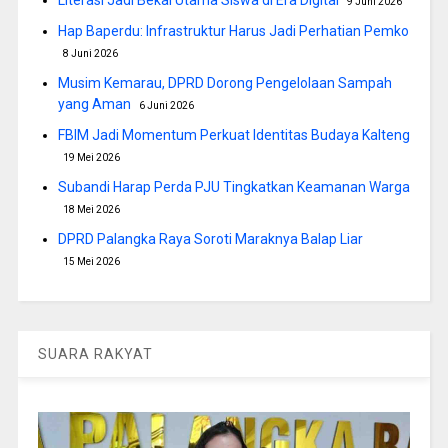
Literasi Jadi Bekal Utama Siswa di Era Digital
9 Juni 2026
Hap Baperdu: Infrastruktur Harus Jadi Perhatian Pemko
8 Juni 2026
Musim Kemarau, DPRD Dorong Pengelolaan Sampah
yang Aman
6 Juni 2026
FBIM Jadi Momentum Perkuat Identitas Budaya Kalteng
19 Mei 2026
Subandi Harap Perda PJU Tingkatkan Keamanan Warga
18 Mei 2026
DPRD Palangka Raya Soroti Maraknya Balap Liar
15 Mei 2026
SUARA RAKYAT