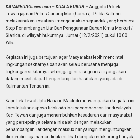
KATAMBUNGnews.com – KUALA KURUN –
Anggota Polsek
Tewah jajaran Polres Gunung Mas (Gumas) , Polda Kalteng
melaksanakan sosialisasi menggunakan sepanduk yang berbunyi
Stop Penambangan Liar Dan Penggunaan Bahan Kimia Merkuri /
Sianida, di wilayah hukumnya. Jumat (12/2/2021) pukul 10.00
WIB.
Kegiatan ini juga bertujuan agar Masyarakat lebih mencintai
lingkungan sekitarnya dan akan selalu berusaha menjaga
lingkungan sekitarnya sehingga generasi-generasi yang akan
datang masih dapat bergantung dari hasil alam yang ada di
Kalimantan Tengah ini.
Kapolsek Tewah Iptu Nanang Mauludi menyampaikan kegiatan ini
kami lakukan supaya tidak ada lagi penambangan liar di wilayah
Kec. Tewah dan juga menumbuhkan kesadaran dari masyarakat
yang persepsinya selama ini salah dengan melakukan
penambangan liar dengan maksud hanya ingin menguntungkan
diri sendiri saja namun tidak melihat dampak untuk orang banyak