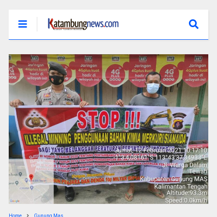
Home
Gunung Mas