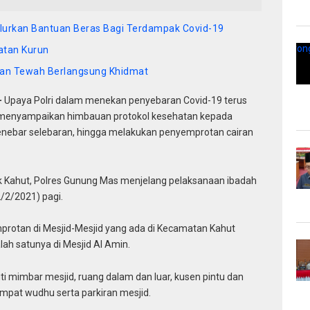
alurkan Bantuan Beras Bagi Terdampak Covid-19
tan Kurun
an Tewah Berlangsung Khidmat
–
Upaya Polri dalam menekan penyebaran Covid-19 terus
i menyampaikan himbauan protokol kesehatan kepada
ebar selebaran, hingga melakukan penyemprotan cairan
sek Kahut, Polres Gunung Mas menjelang pelaksanaan ibadah
/2/2021) pagi.
protan di Mesjid-Mesjid yang ada di Kecamatan Kahut
ah satunya di Mesjid Al Amin.
i mimbar mesjid, ruang dalam dan luar, kusen pintu dan
empat wudhu serta parkiran mesjid.