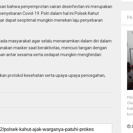
kan bahwa penyemprotan cairan desinfectan ini merupakan
enyebaran Covid-19. Polri dalam hal ini Polsek Kahut
PA
gar dapat seoptimal mungkin menekan laju penyebaran
pada masyarakat agar selalu menanamkan dalam diri dalam
nakan masker saat beraktivitas, mencuci tangan dengan
aman antar sesama serta sedapat mungkin menghindari
pkan protokol kesehatan serta upaya-upaya pencegahan,
Pal
Ola
Kal
kon