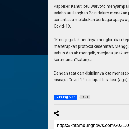
Kapolsek Kahut Iptu Waryoto menyampai
salah satu langkah Polri dalam menekan p
senantiasa melakukan berbagai upaya a
Covid-19.
“Kami juga tak hentinya menghimbau ke
menerapkan protokol kesehatan, Menggu
sabun dan air mengalir, menjaga jarak 
kerumunan,”katanya.
Dengan taat dan disiplinnya kita menera
niscaya Covid-19 ini dapat teratasi. (aga)
Gunung Mas
1521