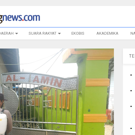
DAERAH
SUARA RAKYAT
EKOBIS
AKADEMIKA
N
T