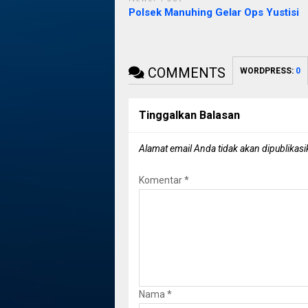
Polsek Manuhing Gelar Ops Yustisi
COMMENTS
WORDPRESS:
0
Tinggalkan Balasan
Alamat email Anda tidak akan dipublikasi
Komentar
*
Nama
*