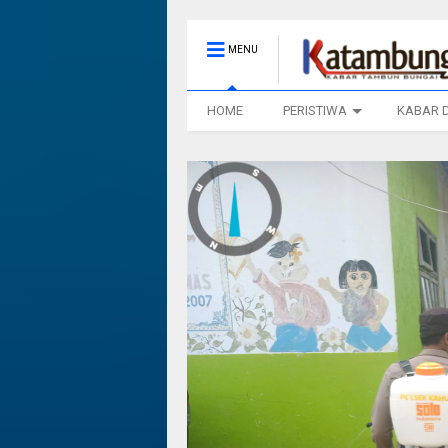
MENU
HOME
PERISTIWA
KABAR 