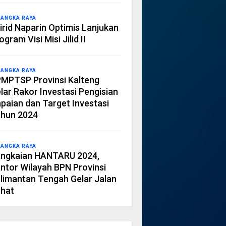
LANGKA RAYA
irid Naparin Optimis Lanjukan
ogram Visi Misi Jilid II
LANGKA RAYA
MPTSP Provinsi Kalteng
lar Rakor Investasi Pengisian
paian dan Target Investasi
hun 2024
LANGKA RAYA
ngkaian HANTARU 2024,
ntor Wilayah BPN Provinsi
limantan Tengah Gelar Jalan
hat