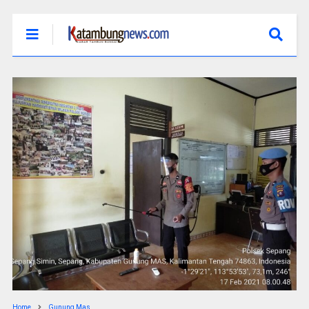
Home
Gunung Mas