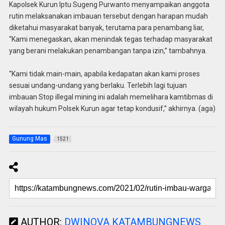
Kapolsek Kurun Iptu Sugeng Purwanto menyampaikan anggota
rutin melaksanakan imbauan tersebut dengan harapan mudah
diketahui masyarakat banyak, terutama para penambang liar,
“Kami menegaskan, akan menindak tegas terhadap masyarakat
yang berani melakukan penambangan tanpa izin,” tambahnya.
“Kami tidak main-main, apabila kedapatan akan kami proses
sesuai undang-undang yang berlaku. Terlebih lagi tujuan
imbauan Stop illegal mining ini adalah memelihara kamtibmas di
wilayah hukum Polsek Kurun agar tetap kondusif,” akhirnya. (aga)
Gunung Mas
1521
AUTHOR:
DWINOVA KATAMBUNGNEWS