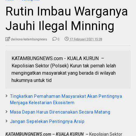
Rutin Imbau Warganya
Jauhi Ilegal Minning
dwinova katambungnews
0
17 Februari 2021 15:28
KATAMBUNGNEWS.com - KUALA KURUN –
Kepolisian Sektor (Polsek) Kurun tak pernah lelah
mengingatkan masyarakat yang berada di wilayah
hukumnya untuk tid
Tingkatkan Pemahaman Masyarakat Akan Pentingnya
Menjaga Kelestarian Ekosistem
Masa Depan Harus Direncanakan Secara Matang
Jangan Sepelekan Pentingnya Arsip
KATAMBUNGNEWS.com – KUALA KURUN –
Kepolisian Sektor