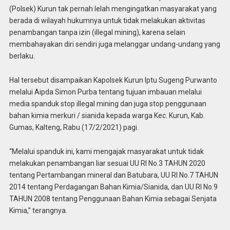
(Polsek) Kurun tak pernah lelah mengingatkan masyarakat yang
berada di wilayah hukumnya untuk tidak melakukan aktivitas
penambangan tanpa izin (illegal mining), karena selain
membahayakan diri sendiri juga melanggar undang-undang yang
berlaku.
Hal tersebut disampaikan Kapolsek Kurun Iptu Sugeng Purwanto
melalui Aipda Simon Purba tentang tujuan imbauan melalui
media spanduk stop illegal mining dan juga stop penggunaan
bahan kimia merkuri / sianida kepada warga Kec. Kurun, Kab.
Gumas, Kalteng, Rabu (17/2/2021) pagi.
“Melalui spanduk ini, kami mengajak masyarakat untuk tidak
melakukan penambangan liar sesuai UU RI No.3 TAHUN 2020
tentang Pertambangan mineral dan Batubara, UU RI No.7 TAHUN
2014 tentang Perdagangan Bahan Kimia/Sianida, dan UU RI No.9
TAHUN 2008 tentang Penggunaan Bahan Kimia sebagai Senjata
Kimia,” terangnya.