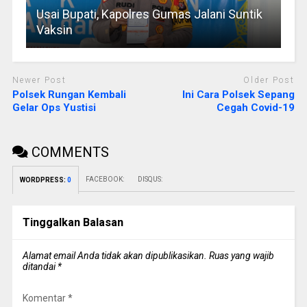
Usai Bupati, Kapolres Gumas Jalani Suntik
Vaksin
Newer Post
Older Post
Polsek Rungan Kembali
Ini Cara Polsek Sepang
Gelar Ops Yustisi
Cegah Covid-19
COMMENTS
FACEBOOK:
DISQUS:
WORDPRESS:
0
Tinggalkan Balasan
Alamat email Anda tidak akan dipublikasikan.
Ruas yang wajib
ditandai
*
Komentar
*