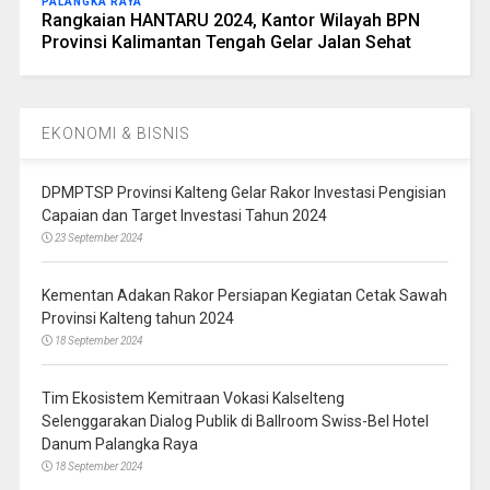
PALANGKA RAYA
Rangkaian HANTARU 2024, Kantor Wilayah BPN
Provinsi Kalimantan Tengah Gelar Jalan Sehat
EKONOMI & BISNIS
DPMPTSP Provinsi Kalteng Gelar Rakor Investasi Pengisian
Capaian dan Target Investasi Tahun 2024
23 September 2024
Kementan Adakan Rakor Persiapan Kegiatan Cetak Sawah
Provinsi Kalteng tahun 2024
18 September 2024
Tim Ekosistem Kemitraan Vokasi Kalselteng
Selenggarakan Dialog Publik di Ballroom Swiss-Bel Hotel
Danum Palangka Raya
18 September 2024