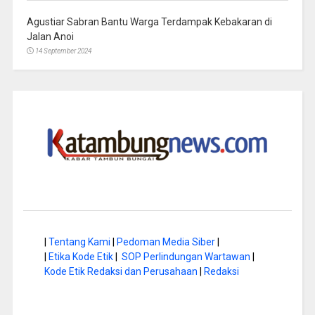
Agustiar Sabran Bantu Warga Terdampak Kebakaran di
Jalan Anoi
14 September 2024
|
Tentang Kami
|
Pedoman Media Siber
|
|
Etika Kode Etik
|
SOP Perlindungan Wartawan
|
Kode Etik Redaksi dan Perusahaan
|
Redaksi