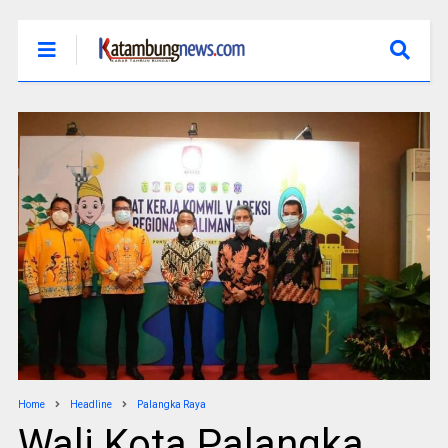
Home
Headline
Palangka Raya
Wali Kota Palangka