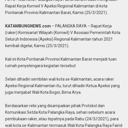
Rapat Kerja Komwil V Apeksi Regional Kalimantan di kota
Pontianak Provinsi Kalimantan Barat, Kamis (25/3/2021).
KATAMBUNGNEWS.com
– PALANGKA RAYA – Rapat Kerja
(raker) Komisariat Wilayah (Komwil) V Asosiasi Pemerintah Kota
Seluruh Indonesia (Apeksi) Regional Kalimantan tahun 2021
kembali digelar, Kamis (25/3/2021).
Kali ini Kota Pontianak Provinsi Kalimantan Barat menjadi tuan
rumah penyelengara kegiatan tersebut
Selain dihadiri sembilan wali kota se-Kalimantan, acara raker
Apeksi Regional Kalimantan itu, turut dihadiri Ketua Apeksi yang
juga menjabat Wali Kota Bogor, Bima Arya.
Berdasarkan relis yang disampaikan pihak Protokol dan
Komunikasi Setda Kota Palangka Raya, sehari sebelum acara
pembukaan raker, atau tepatnya pada Rabu (24/3//2021), para
wali kota se-Kalimantan termasuk Wali Kota Palangka Raya Fairid