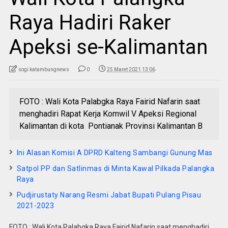
Raya Hadiri Raker
Apeksi se-Kalimantan
sogi katambungnews
0
25 Maret 2021 13:06
FOTO : Wali Kota Palabgka Raya Fairid Nafarin saat
menghadiri Rapat Kerja Komwil V Apeksi Regional
Kalimantan di kota Pontianak Provinsi Kalimantan B
Ini Alasan Komisi A DPRD Kalteng Sambangi Gunung Mas
Satpol PP dan Satlinmas di Minta Kawal Pilkada Palangka
Raya
Pudjirustaty Narang Resmi Jabat Bupati Pulang Pisau
2021-2023
FOTO : Wali Kota Palabgka Raya Fairid Nafarin saat menghadiri