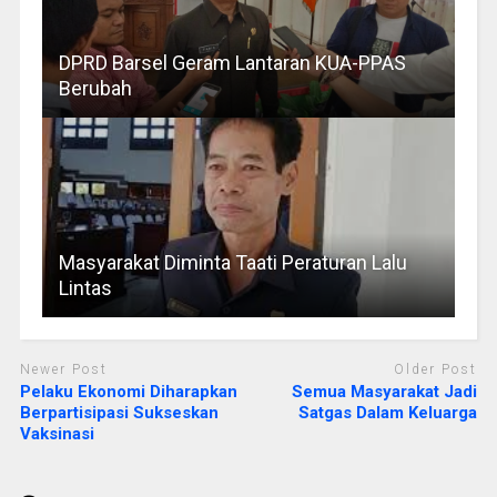
DPRD Barsel Geram Lantaran KUA-PPAS
Berubah
Masyarakat Diminta Taati Peraturan Lalu
Lintas
Newer Post
Older Post
Pelaku Ekonomi Diharapkan
Semua Masyarakat Jadi
Berpartisipasi Sukseskan
Satgas Dalam Keluarga
Vaksinasi