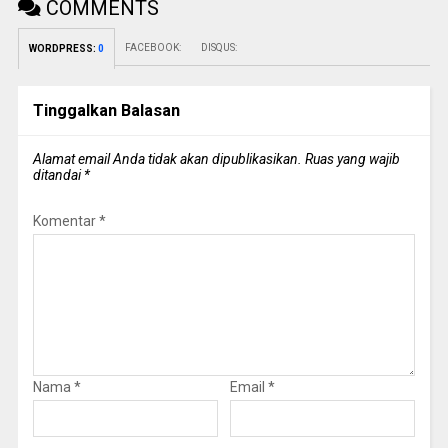
COMMENTS
FACEBOOK:
DISQUS:
WORDPRESS:
0
Tinggalkan Balasan
Alamat email Anda tidak akan dipublikasikan.
Ruas yang wajib
ditandai
*
Komentar
*
Nama
*
Email
*