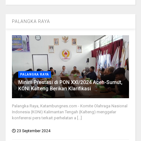
PALANGKA RAYA
PALANGKA RAYA
Minim Prestasi di PON XXI/2024 Aceh-Sumut,
KONI Kalteng Berikan Klarifikasi
Palangka Raya, Katambungnes.com - Komite Olahraga Nasional
Indonesia (KONI) Kalimantan Tengah (Kalteng) menggelar
konferensi pers terkait perhelatan a [...]
23 September 2024