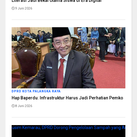
Literasi Jadi Bekal Utama Siswa di Era Digital
9 Juni 2026
DPRD KOTA PALANGKA RAYA
Hap Baperdu: Infrastruktur Harus Jadi Perhatian Pemko
8 Juni 2026