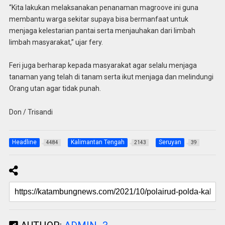
“Kita lakukan melaksanakan penanaman magroove ini guna
membantu warga sekitar supaya bisa bermanfaat untuk
menjaga kelestarian pantai serta menjauhakan dari limbah
limbah masyarakat,” ujar fery.
Feri juga berharap kepada masyarakat agar selalu menjaga
tanaman yang telah di tanam serta ikut menjaga dan melindungi
Orang utan agar tidak punah.
Don / Trisandi
Headline
Kalimantan Tengah
Seruyan
4484
2143
39