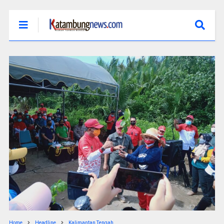
Home
Headline
Kalimantan Tengah