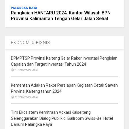
PALANGKA RAYA
Rangkaian HANTARU 2024, Kantor Wilayah BPN
Provinsi Kalimantan Tengah Gelar Jalan Sehat
EKONOMI & BISNIS
DPMPTSP Provinsi Kalteng Gelar Rakor Investasi Pengisian
Capaian dan Target Investasi Tahun 2024
23 September 2024
Kementan Adakan Rakor Persiapan Kegiatan Cetak Sawah
Provinsi Kalteng tahun 2024
18 September 2024
Tim Ekosistem Kemitraan Vokasi Kalselteng
Selenggarakan Dialog Publik di Ballroom Swiss-Bel Hotel
Danum Palangka Raya