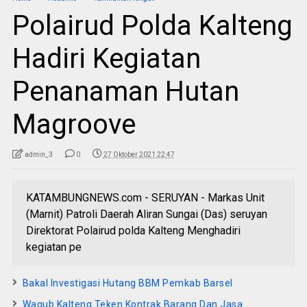
Polairud Polda Kalteng
Hadiri Kegiatan
Penanaman Hutan
Magroove
admin_3
0
27 Oktober 2021 22:47
KATAMBUNGNEWS.com - SERUYAN - Markas Unit
(Marnit) Patroli Daerah Aliran Sungai (Das) seruyan
Direktorat Polairud polda Kalteng Menghadiri
kegiatan pe
Bakal Investigasi Hutang BBM Pemkab Barsel
Wagub Kalteng Teken Kontrak Barang Dan Jasa