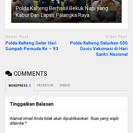
Polda Kalteng Berhasil Bekuk Napi yang
Kabur Dari Lapas Palangka Raya
Newer Post
Older Post
Polda Kalteng Gelar Hari
Polda Kalteng Salurkan 500
Sumpah Pemuda Ke – 93
Dosis Vaksinasi di Hari
Santri Nasional
COMMENTS
FACEBOOK:
DISQUS:
WORDPRESS:
0
Tinggalkan Balasan
Alamat email Anda tidak akan dipublikasikan.
Ruas yang wajib
ditandai
*