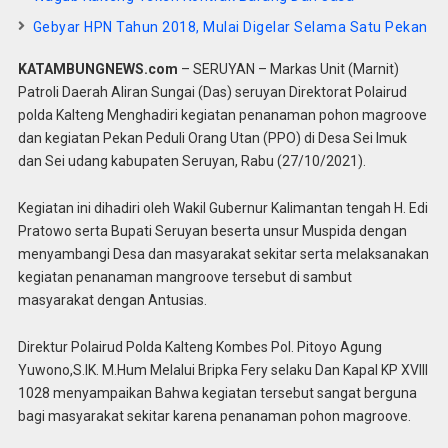
Gebyar HPN Tahun 2018, Mulai Digelar Selama Satu Pekan
KATAMBUNGNEWS.com
– SERUYAN – Markas Unit (Marnit)
Patroli Daerah Aliran Sungai (Das) seruyan Direktorat Polairud
polda Kalteng Menghadiri kegiatan penanaman pohon magroove
dan kegiatan Pekan Peduli Orang Utan (PPO) di Desa Sei Imuk
dan Sei udang kabupaten Seruyan, Rabu (27/10/2021).
Kegiatan ini dihadiri oleh Wakil Gubernur Kalimantan tengah H. Edi
Pratowo serta Bupati Seruyan beserta unsur Muspida dengan
menyambangi Desa dan masyarakat sekitar serta melaksanakan
kegiatan penanaman mangroove tersebut di sambut
masyarakat dengan Antusias.
Direktur Polairud Polda Kalteng Kombes Pol. Pitoyo Agung
Yuwono,S.IK. M.Hum Melalui Bripka Fery selaku Dan Kapal KP XVIII
1028 menyampaikan Bahwa kegiatan tersebut sangat berguna
bagi masyarakat sekitar karena penanaman pohon magroove.