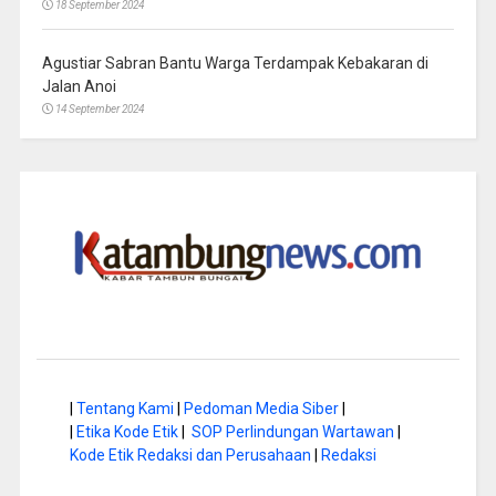
18 September 2024
Agustiar Sabran Bantu Warga Terdampak Kebakaran di
Jalan Anoi
14 September 2024
|
Tentang Kami
|
Pedoman Media Siber
|
|
Etika Kode Etik
|
SOP Perlindungan Wartawan
|
Kode Etik Redaksi dan Perusahaan
|
Redaksi