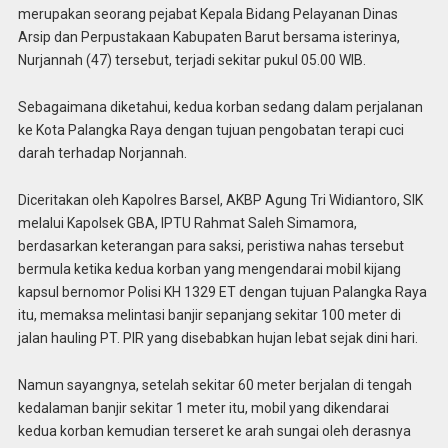
merupakan seorang pejabat Kepala Bidang Pelayanan Dinas
Arsip dan Perpustakaan Kabupaten Barut bersama isterinya,
Nurjannah (47) tersebut, terjadi sekitar pukul 05.00 WIB.
Sebagaimana diketahui, kedua korban sedang dalam perjalanan
ke Kota Palangka Raya dengan tujuan pengobatan terapi cuci
darah terhadap Norjannah.
Diceritakan oleh Kapolres Barsel, AKBP Agung Tri Widiantoro, SIK
melalui Kapolsek GBA, IPTU Rahmat Saleh Simamora,
berdasarkan keterangan para saksi, peristiwa nahas tersebut
bermula ketika kedua korban yang mengendarai mobil kijang
kapsul bernomor Polisi KH 1329 ET dengan tujuan Palangka Raya
itu, memaksa melintasi banjir sepanjang sekitar 100 meter di
jalan hauling PT. PIR yang disebabkan hujan lebat sejak dini hari.
Namun sayangnya, setelah sekitar 60 meter berjalan di tengah
kedalaman banjir sekitar 1 meter itu, mobil yang dikendarai
kedua korban kemudian terseret ke arah sungai oleh derasnya