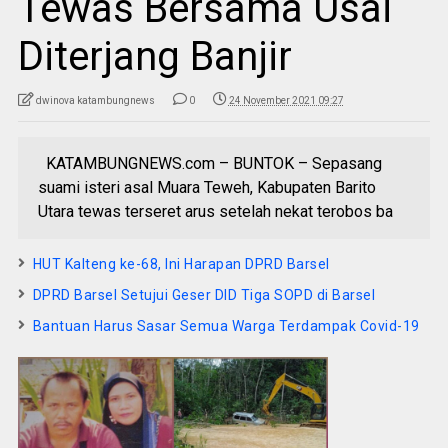
Tewas Bersama Usai
Diterjang Banjir
dwinova katambungnews
0
24 November 2021 09:27
KATAMBUNGNEWS.com – BUNTOK – Sepasang
suami isteri asal Muara Teweh, Kabupaten Barito
Utara tewas terseret arus setelah nekat terobos ba
HUT Kalteng ke-68, Ini Harapan DPRD Barsel
DPRD Barsel Setujui Geser DID Tiga SOPD di Barsel
Bantuan Harus Sasar Semua Warga Terdampak Covid-19