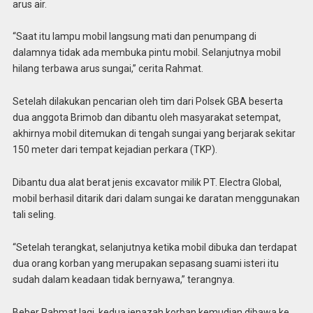
arus air.
“Saat itu lampu mobil langsung mati dan penumpang di
dalamnya tidak ada membuka pintu mobil. Selanjutnya mobil
hilang terbawa arus sungai,” cerita Rahmat.
Setelah dilakukan pencarian oleh tim dari Polsek GBA beserta
dua anggota Brimob dan dibantu oleh masyarakat setempat,
akhirnya mobil ditemukan di tengah sungai yang berjarak sekitar
150 meter dari tempat kejadian perkara (TKP).
Dibantu dua alat berat jenis excavator milik PT. Electra Global,
mobil berhasil ditarik dari dalam sungai ke daratan menggunakan
tali seling.
“Setelah terangkat, selanjutnya ketika mobil dibuka dan terdapat
dua orang korban yang merupakan sepasang suami isteri itu
sudah dalam keadaan tidak bernyawa,” terangnya.
Beber Rahmat lagi, kedua jenazah korban kemudian dibawa ke