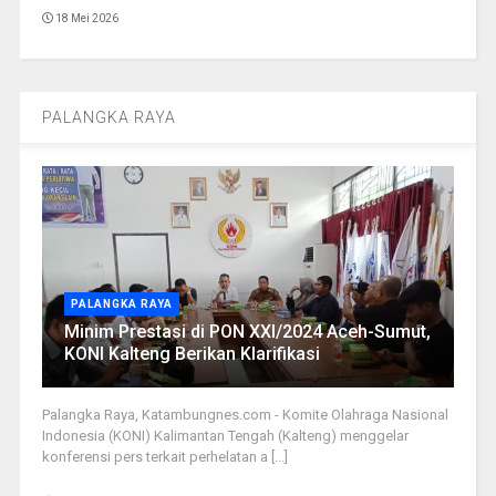
18 Mei 2026
PALANGKA RAYA
PALANGKA RAYA
Minim Prestasi di PON XXI/2024 Aceh-Sumut,
KONI Kalteng Berikan Klarifikasi
Palangka Raya, Katambungnes.com - Komite Olahraga Nasional
Indonesia (KONI) Kalimantan Tengah (Kalteng) menggelar
konferensi pers terkait perhelatan a [...]