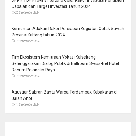
DPMPTSP Provinsi Kalteng Gelar Rakor Investasi Pengisian
Capaian dan Target Investasi Tahun 2024
23 September 2024
Kementan Adakan Rakor Persiapan Kegiatan Cetak Sawah
Provinsi Kalteng tahun 2024
18 September 2024
Tim Ekosistem Kemitraan Vokasi Kalselteng
Selenggarakan Dialog Publik di Ballroom Swiss-Bel Hotel
Danum Palangka Raya
18 September 2024
Agustiar Sabran Bantu Warga Terdampak Kebakaran di
Jalan Anoi
14 September 2024