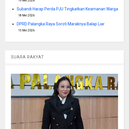
19 Mei 2026
Subandi Harap Perda PJU Tingkatkan Keamanan Warga
18 Mei 2026
DPRD Palangka Raya Soroti Maraknya Balap Liar
15 Mei 2026
SUARA RAKYAT