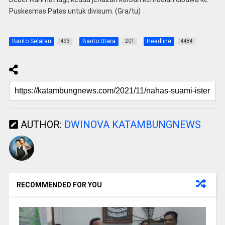
Puskesmas Patas untuk divisum. (Gra/tu)
Barito Selatan
Barito Utara
Headline
493
201
4484
AUTHOR:
DWINOVA KATAMBUNGNEWS
RECOMMENDED FOR YOU