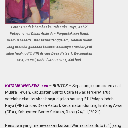
Foto : Hendak berobat ke Palangka Raya, Kabid
Pelayanan di Dinas Arsip dan Perpustakaan Barut,
Warnisi beserta isteri tewas tenggelam, setelah mobil
yang mereka gunakan terseret derasnya arus banjir di
jalan hauling PT. PIR di ruas Desa Patas 1, Kecamatan
GBA, Barsel, Rabu (24/11/2021) dini hari.
KATAMBUNGNEWS.com
– BUNTOK –
Sepasang suami isteri asal
Muara Teweh, Kabupaten Barito Utara tewas terseret arus
setelah nekat terobos banjir di jalan hauling PT. Palopo Indah
Raya (PIR) di ruas Desa Patas I, Kecamatan Gunung Bintang Awai
(GBA), Kabupaten Barito Selatan, Rabu (24/11/2021).
Peristiwa yang menewaskan korban Warnisi alias Buto (51) yang