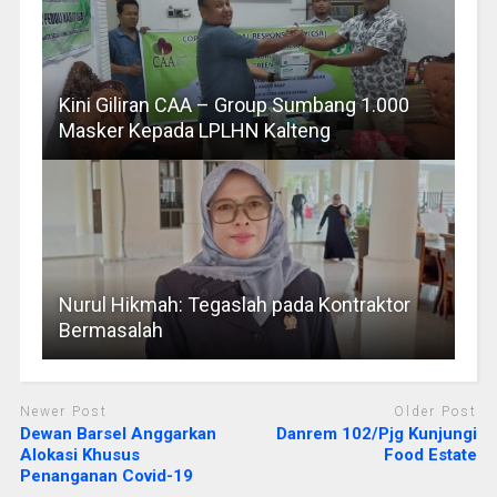
Kini Giliran CAA – Group Sumbang 1.000
Masker Kepada LPLHN Kalteng
Nurul Hikmah: Tegaslah pada Kontraktor
Bermasalah
Newer Post
Older Post
Dewan Barsel Anggarkan
Danrem 102/Pjg Kunjungi
Alokasi Khusus
Food Estate
Penanganan Covid-19