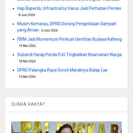
Hap Baperdu: Infrastruktur Harus Jadi Perhatian Pemko
8 Juni 2026
Musim Kemarau, DPRD Dorong Pengelolaan Sampah
yang Aman
6 Juni 2026
FBIM Jadi Momentum Perkuat Identitas Budaya Kalteng
19 Mei 2026
Subandi Harap Perda PJU Tingkatkan Keamanan Warga
18 Mei 2026
DPRD Palangka Raya Soroti Maraknya Balap Liar
15 Mei 2026
SUARA RAKYAT