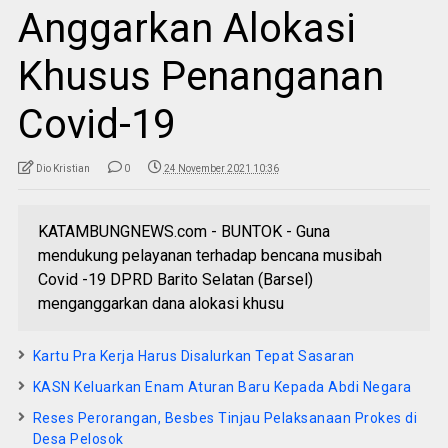
Anggarkan Alokasi
Khusus Penanganan
Covid-19
Dio Kristian
0
24 November 2021 10:36
KATAMBUNGNEWS.com - BUNTOK - Guna
mendukung pelayanan terhadap bencana musibah
Covid -19 DPRD Barito Selatan (Barsel)
menganggarkan dana alokasi khusu
Kartu Pra Kerja Harus Disalurkan Tepat Sasaran
KASN Keluarkan Enam Aturan Baru Kepada Abdi Negara
Reses Perorangan, Besbes Tinjau Pelaksanaan Prokes di
Desa Pelosok