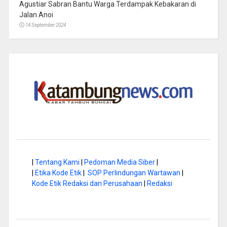
Agustiar Sabran Bantu Warga Terdampak Kebakaran di
Jalan Anoi
14 September 2024
|
Tentang Kami
|
Pedoman Media Siber
|
|
Etika Kode Etik
|
SOP Perlindungan Wartawan
|
Kode Etik Redaksi dan Perusahaan
|
Redaksi