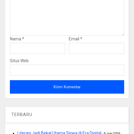
Nama
*
Email
*
Situs Web
TERBARU
Literasi Jadi Bekal Utama Siswa di Era Digital
9 Juni 2026