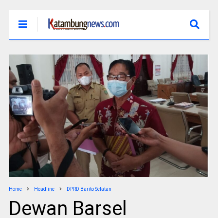
Home
Headline
DPRD Barito Selatan
Dewan Barsel