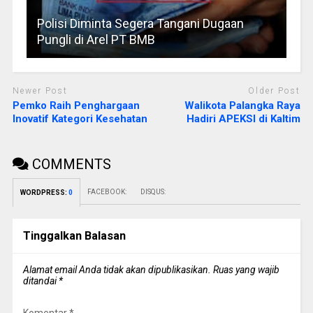
Polisi Diminta Segera Tangani Dugaan
Pungli di Arel PT BMB
Newer Post
Older Post
Pemko Raih Penghargaan
Walikota Palangka Raya
Inovatif Kategori Kesehatan
Hadiri APEKSI di Kaltim
COMMENTS
FACEBOOK:
DISQUS:
WORDPRESS:
0
Tinggalkan Balasan
Alamat email Anda tidak akan dipublikasikan.
Ruas yang wajib
ditandai
*
Komentar
*