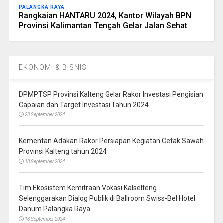
PALANGKA RAYA
Rangkaian HANTARU 2024, Kantor Wilayah BPN
Provinsi Kalimantan Tengah Gelar Jalan Sehat
EKONOMI & BISNIS
DPMPTSP Provinsi Kalteng Gelar Rakor Investasi Pengisian
Capaian dan Target Investasi Tahun 2024
23 September 2024
Kementan Adakan Rakor Persiapan Kegiatan Cetak Sawah
Provinsi Kalteng tahun 2024
18 September 2024
Tim Ekosistem Kemitraan Vokasi Kalselteng
Selenggarakan Dialog Publik di Ballroom Swiss-Bel Hotel
Danum Palangka Raya
18 September 2024