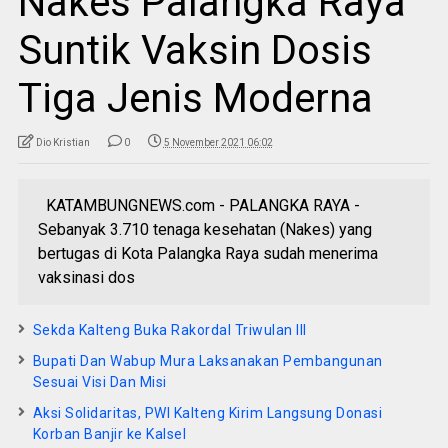
Nakes Palangka Raya
Suntik Vaksin Dosis
Tiga Jenis Moderna
Dio Kristian
0
5 November 2021 06:02
KATAMBUNGNEWS.com - PALANGKA RAYA -
Sebanyak 3.710 tenaga kesehatan (Nakes) yang
bertugas di Kota Palangka Raya sudah menerima
vaksinasi dos
Sekda Kalteng Buka Rakordal Triwulan III
Bupati Dan Wabup Mura Laksanakan Pembangunan
Sesuai Visi Dan Misi
Aksi Solidaritas, PWI Kalteng Kirim Langsung Donasi
Korban Banjir ke Kalsel