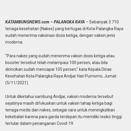
KATAMBUNGNEWS.com – PALANGKA RAYA
– Sebanyak 3.710
tenaga kesehatan (Nakes) yang bertugas di Kota Palangka Raya
sudah menerima vaksinasi dosis ketiga, dengan vaksin jenis
moderna.
“Para nakes yang sudah menerima vaksin dosis ketiga atau
booster tersebut telah melampaui 100 persen, atau bila
dirincikan sudah mencapai 105 persen,” kata Kepala Dinas
Kesehatan Kota Palangka Raya Andjar Hari Purnomo, Jumat
(5/11/2021).
Untuk diketahui sambung Andjar, vaksin moderna tersebut
sejatinya masih difokuskan untuk vaksin tahap ketiga bagi
tenaga medis dan nakes, sebagai cara untuk meningkatkan
kekebalan karena para garda terdepan itu memiliki resiko tinggi
tertular dalam penanganan Covid-19.