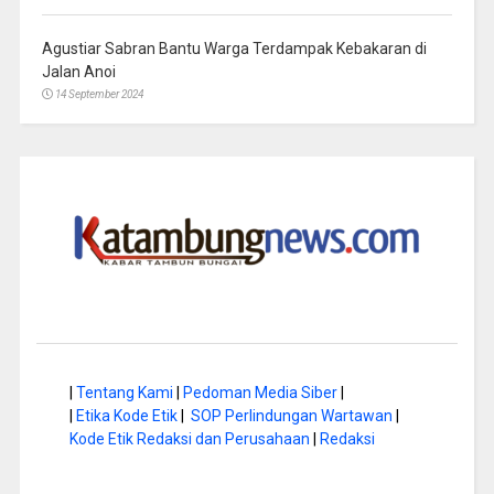
Agustiar Sabran Bantu Warga Terdampak Kebakaran di
Jalan Anoi
14 September 2024
|
Tentang Kami
|
Pedoman Media Siber
|
|
Etika Kode Etik
|
SOP Perlindungan Wartawan
|
Kode Etik Redaksi dan Perusahaan
|
Redaksi