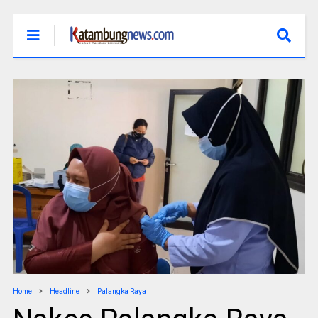
Home
Headline
Palangka Raya