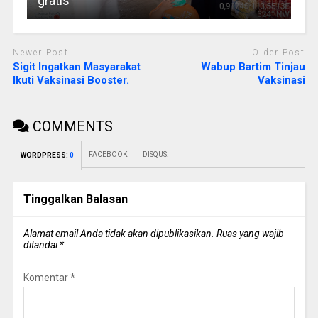
gratis
Newer Post
Older Post
Sigit Ingatkan Masyarakat
Wabup Bartim Tinjau
Ikuti Vaksinasi Booster.
Vaksinasi
COMMENTS
FACEBOOK:
DISQUS:
WORDPRESS:
0
Tinggalkan Balasan
Alamat email Anda tidak akan dipublikasikan.
Ruas yang wajib
ditandai
*
Komentar
*