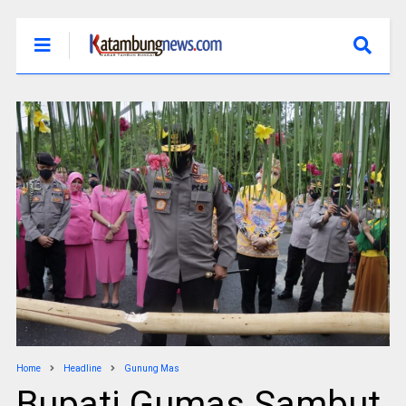
Home
Headline
Gunung Mas
Bupati Gumas Sambut