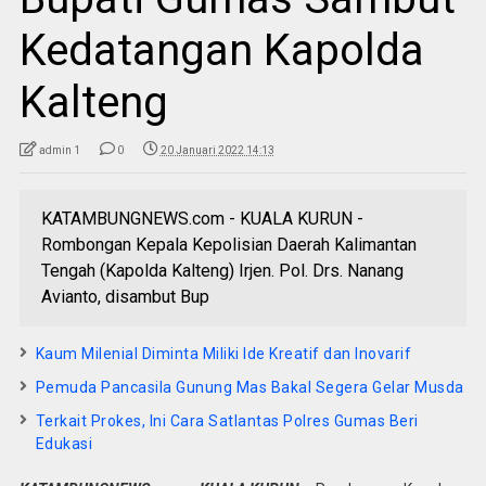
Kedatangan Kapolda
Kalteng
admin 1
0
20 Januari 2022 14:13
KATAMBUNGNEWS.com - KUALA KURUN -
Rombongan Kepala Kepolisian Daerah Kalimantan
Tengah (Kapolda Kalteng) Irjen. Pol. Drs. Nanang
Avianto, disambut Bup
Kaum Milenial Diminta Miliki Ide Kreatif dan Inovarif
Pemuda Pancasila Gunung Mas Bakal Segera Gelar Musda
Terkait Prokes, Ini Cara Satlantas Polres Gumas Beri
Edukasi