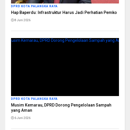
DPRD KOTA PALANGKA RAYA
Hap Baperdu: Infrastruktur Harus Jadi Perhatian Pemko
8 Juni 2026
DPRD KOTA PALANGKA RAYA
Musim Kemarau, DPRD Dorong Pengelolaan Sampah
yang Aman
6 Juni 2026