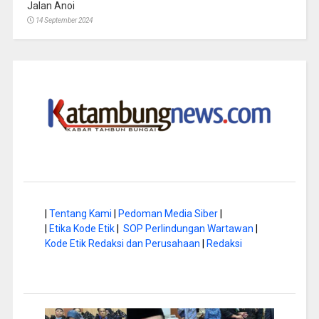
Jalan Anoi
14 September 2024
|
Tentang Kami
|
Pedoman Media Siber
|
|
Etika Kode Etik
|
SOP Perlindungan Wartawan
|
Kode Etik Redaksi dan Perusahaan
|
Redaksi