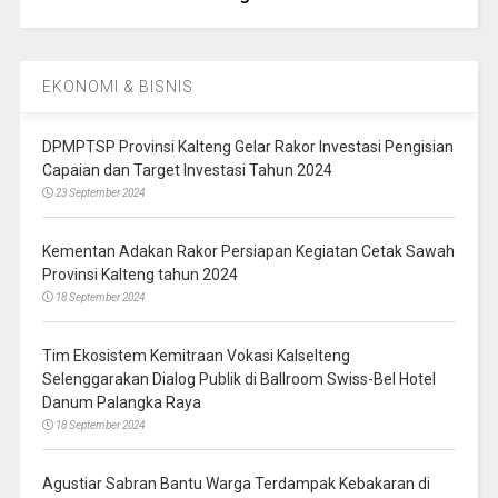
EKONOMI & BISNIS
DPMPTSP Provinsi Kalteng Gelar Rakor Investasi Pengisian
Capaian dan Target Investasi Tahun 2024
23 September 2024
Kementan Adakan Rakor Persiapan Kegiatan Cetak Sawah
Provinsi Kalteng tahun 2024
18 September 2024
Tim Ekosistem Kemitraan Vokasi Kalselteng
Selenggarakan Dialog Publik di Ballroom Swiss-Bel Hotel
Danum Palangka Raya
18 September 2024
Agustiar Sabran Bantu Warga Terdampak Kebakaran di