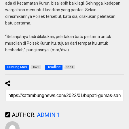
ada di Kecamatan Kurun, bisa lebih baik lagi. Sehingga, kedepan
warga bisa menuntut keadilan yang pantas. Selain
diresmikannya Polsek tersebut, kata dia, dilakukan peletakan
batu pertama.
“Selanjutnya tadi dilakukan, peletakan batu pertama untuk
musollah di Polsek Kurun itu, tujuan dari tempat itu untuk
beribadah,” pungkasnya. (mar/dwi)
Gunung Mas
Headline
1521
4484
AUTHOR:
ADMIN 1