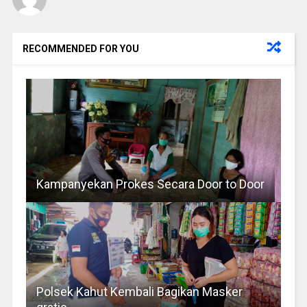
RECOMMENDED FOR YOU
Kampanyekan Prokes Secara Door to Door
Polsek Kahut Kembali Bagikan Masker