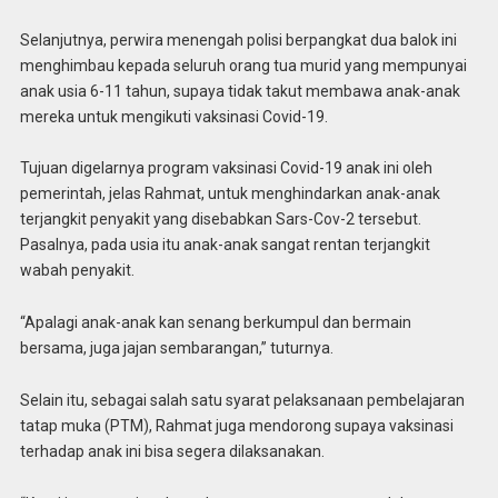
Selanjutnya, perwira menengah polisi berpangkat dua balok ini
menghimbau kepada seluruh orang tua murid yang mempunyai
anak usia 6-11 tahun, supaya tidak takut membawa anak-anak
mereka untuk mengikuti vaksinasi Covid-19.
Tujuan digelarnya program vaksinasi Covid-19 anak ini oleh
pemerintah, jelas Rahmat, untuk menghindarkan anak-anak
terjangkit penyakit yang disebabkan Sars-Cov-2 tersebut.
Pasalnya, pada usia itu anak-anak sangat rentan terjangkit
wabah penyakit.
“Apalagi anak-anak kan senang berkumpul dan bermain
bersama, juga jajan sembarangan,” tuturnya.
Selain itu, sebagai salah satu syarat pelaksanaan pembelajaran
tatap muka (PTM), Rahmat juga mendorong supaya vaksinasi
terhadap anak ini bisa segera dilaksanakan.