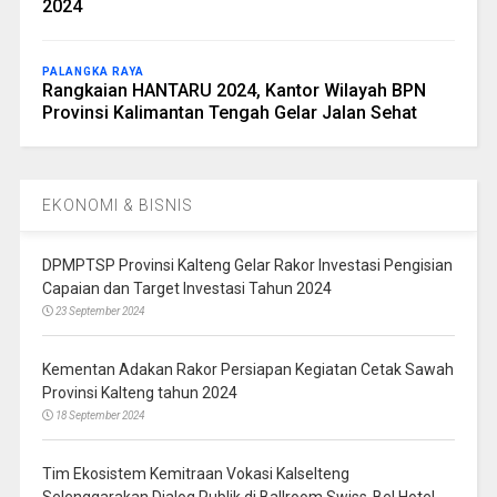
2024
PALANGKA RAYA
Rangkaian HANTARU 2024, Kantor Wilayah BPN
Provinsi Kalimantan Tengah Gelar Jalan Sehat
EKONOMI & BISNIS
DPMPTSP Provinsi Kalteng Gelar Rakor Investasi Pengisian
Capaian dan Target Investasi Tahun 2024
23 September 2024
Kementan Adakan Rakor Persiapan Kegiatan Cetak Sawah
Provinsi Kalteng tahun 2024
18 September 2024
Tim Ekosistem Kemitraan Vokasi Kalselteng
Selenggarakan Dialog Publik di Ballroom Swiss-Bel Hotel