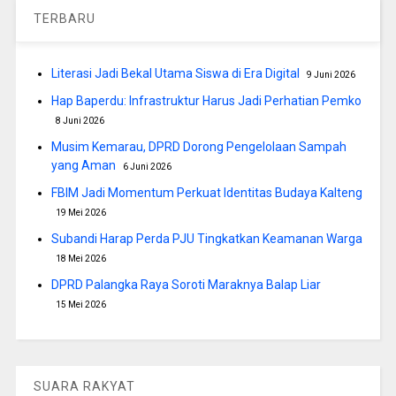
TERBARU
Literasi Jadi Bekal Utama Siswa di Era Digital
9 Juni 2026
Hap Baperdu: Infrastruktur Harus Jadi Perhatian Pemko
8 Juni 2026
Musim Kemarau, DPRD Dorong Pengelolaan Sampah
yang Aman
6 Juni 2026
FBIM Jadi Momentum Perkuat Identitas Budaya Kalteng
19 Mei 2026
Subandi Harap Perda PJU Tingkatkan Keamanan Warga
18 Mei 2026
DPRD Palangka Raya Soroti Maraknya Balap Liar
15 Mei 2026
SUARA RAKYAT