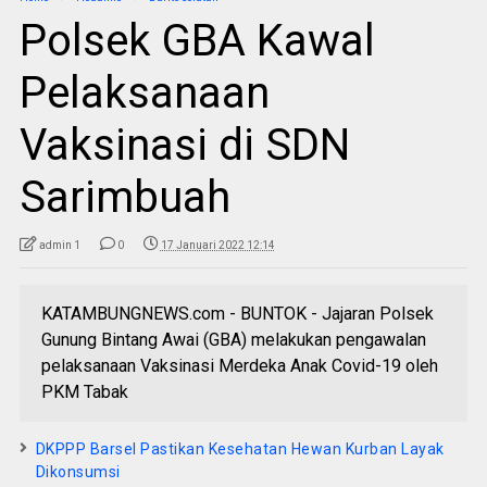
Polsek GBA Kawal
Pelaksanaan
Vaksinasi di SDN
Sarimbuah
admin 1
0
17 Januari 2022 12:14
KATAMBUNGNEWS.com - BUNTOK - Jajaran Polsek
Gunung Bintang Awai (GBA) melakukan pengawalan
pelaksanaan Vaksinasi Merdeka Anak Covid-19 oleh
PKM Tabak
DKPPP Barsel Pastikan Kesehatan Hewan Kurban Layak
Dikonsumsi