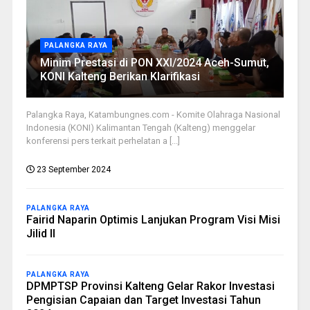
PALANGKA RAYA
Minim Prestasi di PON XXI/2024 Aceh-Sumut,
KONI Kalteng Berikan Klarifikasi
Palangka Raya, Katambungnes.com - Komite Olahraga Nasional
Indonesia (KONI) Kalimantan Tengah (Kalteng) menggelar
konferensi pers terkait perhelatan a [...]
23 September 2024
PALANGKA RAYA
Fairid Naparin Optimis Lanjukan Program Visi Misi
Jilid II
PALANGKA RAYA
DPMPTSP Provinsi Kalteng Gelar Rakor Investasi
Pengisian Capaian dan Target Investasi Tahun