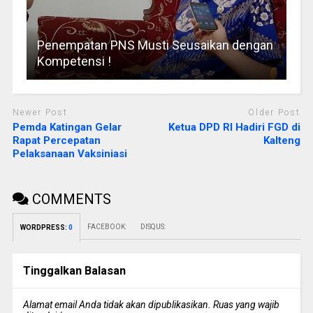
Penempatan PNS Musti Seusaikan dengan
Kompetensi !
Newer Post
Older Post
Pemda Katingan Gelar
Ketua DPD RI Hadiri FGD di
Rapat Percepatan
Kalteng
Pelaksanaan Vaksiniasi
COMMENTS
FACEBOOK:
DISQUS:
WORDPRESS:
0
Tinggalkan Balasan
Alamat email Anda tidak akan dipublikasikan.
Ruas yang wajib