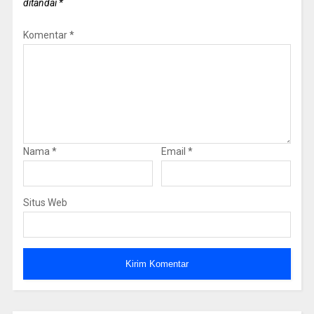
ditandai
*
Komentar
*
Nama
*
Email
*
Situs Web