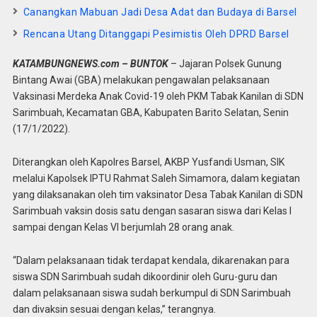
Canangkan Mabuan Jadi Desa Adat dan Budaya di Barsel
Rencana Utang Ditanggapi Pesimistis Oleh DPRD Barsel
KATAMBUNGNEWS.com – BUNTOK
– Jajaran Polsek Gunung
Bintang Awai (GBA) melakukan pengawalan pelaksanaan
Vaksinasi Merdeka Anak Covid-19 oleh PKM Tabak Kanilan di SDN
Sarimbuah, Kecamatan GBA, Kabupaten Barito Selatan, Senin
(17/1/2022).
Diterangkan oleh Kapolres Barsel, AKBP Yusfandi Usman, SIK
melalui Kapolsek IPTU Rahmat Saleh Simamora, dalam kegiatan
yang dilaksanakan oleh tim vaksinator Desa Tabak Kanilan di SDN
Sarimbuah vaksin dosis satu dengan sasaran siswa dari Kelas I
sampai dengan Kelas VI berjumlah 28 orang anak.
“Dalam pelaksanaan tidak terdapat kendala, dikarenakan para
siswa SDN Sarimbuah sudah dikoordinir oleh Guru-guru dan
dalam pelaksanaan siswa sudah berkumpul di SDN Sarimbuah
dan divaksin sesuai dengan kelas,” terangnya.