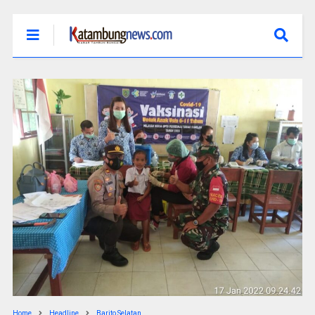
Home
Headline
Barito Selatan