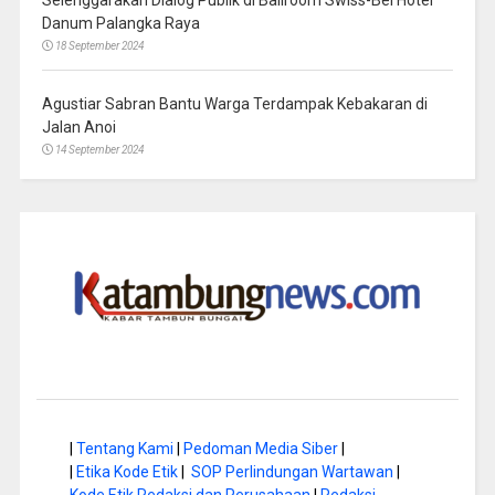
Danum Palangka Raya
18 September 2024
Agustiar Sabran Bantu Warga Terdampak Kebakaran di
Jalan Anoi
14 September 2024
|
Tentang Kami
|
Pedoman Media Siber
|
|
Etika Kode Etik
|
SOP Perlindungan Wartawan
|