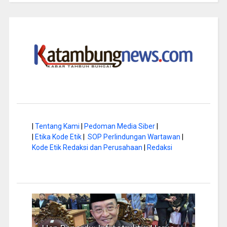
|
Tentang Kami
|
Pedoman Media Siber
|
|
Etika Kode Etik
|
SOP Perlindungan Wartawan
|
Kode Etik Redaksi dan Perusahaan
|
Redaksi