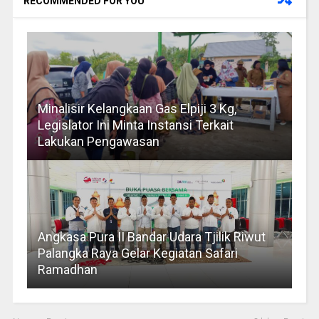
RECOMMENDED FOR YOU
Minalisir Kelangkaan Gas Elpiji 3 Kg,
Legislator Ini Minta Instansi Terkait
Lakukan Pengawasan
Angkasa Pura II Bandar Udara Tjilik Riwut
Palangka Raya Gelar Kegiatan Safari
Ramadhan