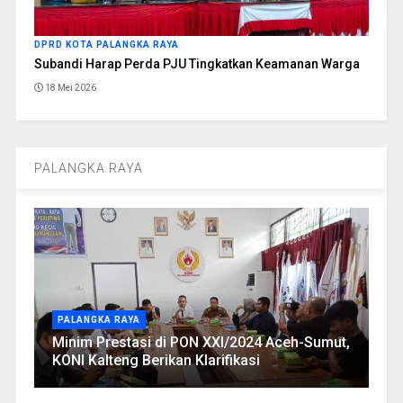
DPRD KOTA PALANGKA RAYA
Subandi Harap Perda PJU Tingkatkan Keamanan Warga
18 Mei 2026
PALANGKA RAYA
PALANGKA RAYA
Minim Prestasi di PON XXI/2024 Aceh-Sumut,
KONI Kalteng Berikan Klarifikasi