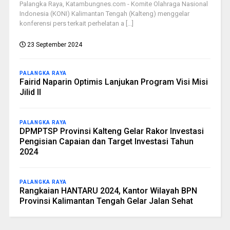
Palangka Raya, Katambungnes.com - Komite Olahraga Nasional
Indonesia (KONI) Kalimantan Tengah (Kalteng) menggelar
konferensi pers terkait perhelatan a [...]
23 September 2024
PALANGKA RAYA
Fairid Naparin Optimis Lanjukan Program Visi Misi
Jilid II
PALANGKA RAYA
DPMPTSP Provinsi Kalteng Gelar Rakor Investasi
Pengisian Capaian dan Target Investasi Tahun
2024
PALANGKA RAYA
Rangkaian HANTARU 2024, Kantor Wilayah BPN
Provinsi Kalimantan Tengah Gelar Jalan Sehat