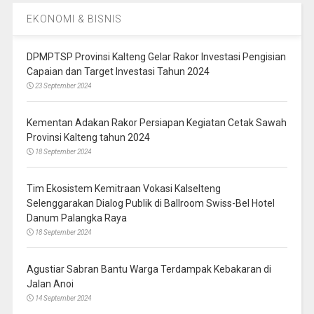
EKONOMI & BISNIS
DPMPTSP Provinsi Kalteng Gelar Rakor Investasi Pengisian
Capaian dan Target Investasi Tahun 2024
23 September 2024
Kementan Adakan Rakor Persiapan Kegiatan Cetak Sawah
Provinsi Kalteng tahun 2024
18 September 2024
Tim Ekosistem Kemitraan Vokasi Kalselteng
Selenggarakan Dialog Publik di Ballroom Swiss-Bel Hotel
Danum Palangka Raya
18 September 2024
Agustiar Sabran Bantu Warga Terdampak Kebakaran di
Jalan Anoi
14 September 2024