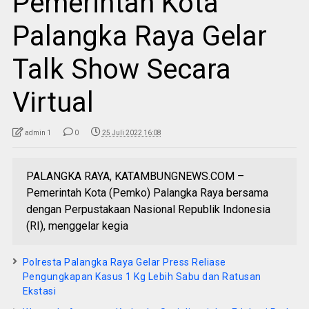
Pemerintah Kota
Palangka Raya Gelar
Talk Show Secara
Virtual
admin 1
0
25 Juli 2022 16:08
PALANGKA RAYA, KATAMBUNGNEWS.COM –
Pemerintah Kota (Pemko) Palangka Raya bersama
dengan Perpustakaan Nasional Republik Indonesia
(RI), menggelar kegia
Polresta Palangka Raya Gelar Press Reliase
Pengungkapan Kasus 1 Kg Lebih Sabu dan Ratusan
Ekstasi