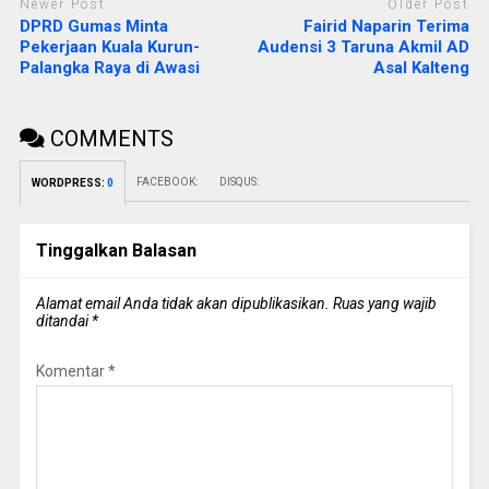
Newer Post
Older Post
DPRD Gumas Minta
Fairid Naparin Terima
Pekerjaan Kuala Kurun-
Audensi 3 Taruna Akmil AD
Palangka Raya di Awasi
Asal Kalteng
COMMENTS
FACEBOOK:
DISQUS:
WORDPRESS:
0
Tinggalkan Balasan
Alamat email Anda tidak akan dipublikasikan.
Ruas yang wajib
ditandai
*
Komentar
*