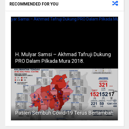
RECOMMENDED FOR YOU
H. Mulyar Samsi – Akhmad Tafruji Dukung
PRO Dalam Pilkada Mura 2018.
Pasien Sembuh Covid-19 Terus Bertambah