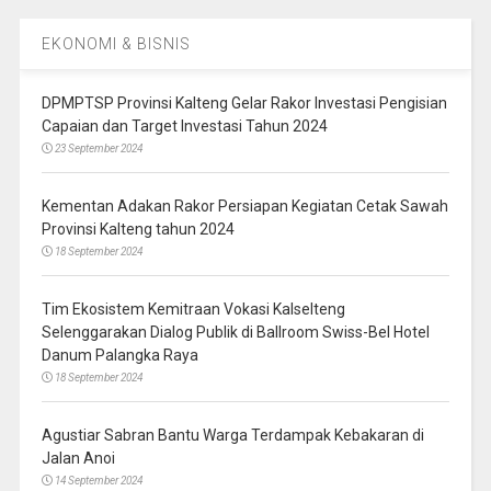
EKONOMI & BISNIS
DPMPTSP Provinsi Kalteng Gelar Rakor Investasi Pengisian
Capaian dan Target Investasi Tahun 2024
23 September 2024
Kementan Adakan Rakor Persiapan Kegiatan Cetak Sawah
Provinsi Kalteng tahun 2024
18 September 2024
Tim Ekosistem Kemitraan Vokasi Kalselteng
Selenggarakan Dialog Publik di Ballroom Swiss-Bel Hotel
Danum Palangka Raya
18 September 2024
Agustiar Sabran Bantu Warga Terdampak Kebakaran di
Jalan Anoi
14 September 2024