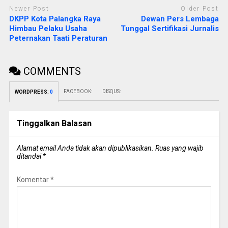
Newer Post
Older Post
DKPP Kota Palangka Raya
Dewan Pers Lembaga
Himbau Pelaku Usaha
Tunggal Sertifikasi Jurnalis
Peternakan Taati Peraturan
COMMENTS
FACEBOOK:
DISQUS:
WORDPRESS:
0
Tinggalkan Balasan
Alamat email Anda tidak akan dipublikasikan.
Ruas yang wajib
ditandai
*
Komentar
*