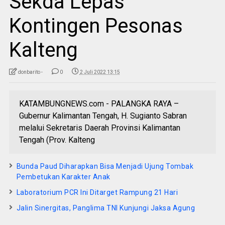
Sekda Lepas
Kontingen Pesonas
Kalteng
donbarito -
0
2 Juli 2022 13:15
KATAMBUNGNEWS.com - PALANGKA RAYA –
Gubernur Kalimantan Tengah, H. Sugianto Sabran
melalui Sekretaris Daerah Provinsi Kalimantan
Tengah (Prov. Kalteng
Bunda Paud Diharapkan Bisa Menjadi Ujung Tombak
Pembetukan Karakter Anak
Laboratorium PCR Ini Ditarget Rampung 21 Hari
Jalin Sinergitas, Panglima TNI Kunjungi Jaksa Agung