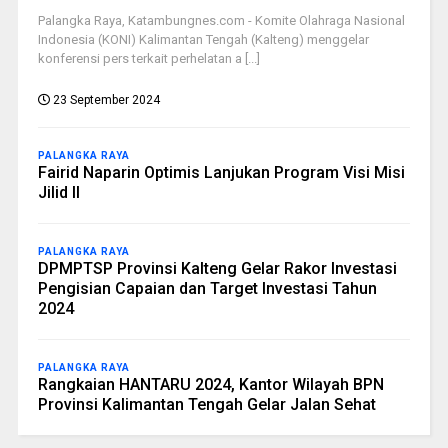
Palangka Raya, Katambungnes.com - Komite Olahraga Nasional
Indonesia (KONI) Kalimantan Tengah (Kalteng) menggelar
konferensi pers terkait perhelatan a [...]
23 September 2024
PALANGKA RAYA
Fairid Naparin Optimis Lanjukan Program Visi Misi
Jilid II
PALANGKA RAYA
DPMPTSP Provinsi Kalteng Gelar Rakor Investasi
Pengisian Capaian dan Target Investasi Tahun
2024
PALANGKA RAYA
Rangkaian HANTARU 2024, Kantor Wilayah BPN
Provinsi Kalimantan Tengah Gelar Jalan Sehat