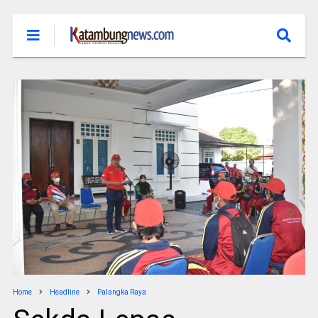
Home
Headline
Palangka Raya