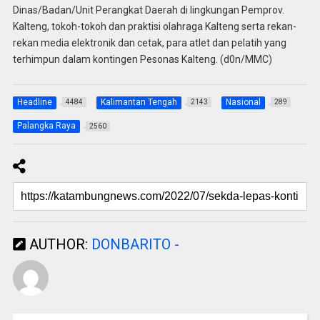
Dinas/Badan/Unit Perangkat Daerah di lingkungan Pemprov.
Kalteng, tokoh-tokoh dan praktisi olahraga Kalteng serta rekan-
rekan media elektronik dan cetak, para atlet dan pelatih yang
terhimpun dalam kontingen Pesonas Kalteng. (d0n/MMC)
Headline
Kalimantan Tengah
Nasional
4484
2143
289
Palangka Raya
2560
AUTHOR:
DONBARITO -