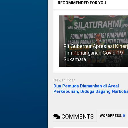
RECOMMENDED FOR YOU
Plt Gubernur Apresiasi Kiner
Tim Penanganan Covid-19
Sukamara
Newer Post
Dua Pemuda Diamankan di Areal
Perkebunan, Diduga Dagang Narkob
COMMENTS
WORDPRESS:
0