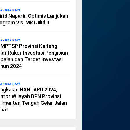
LANGKA RAYA
irid Naparin Optimis Lanjukan
ogram Visi Misi Jilid II
LANGKA RAYA
MPTSP Provinsi Kalteng
lar Rakor Investasi Pengisian
paian dan Target Investasi
hun 2024
LANGKA RAYA
ngkaian HANTARU 2024,
ntor Wilayah BPN Provinsi
limantan Tengah Gelar Jalan
hat