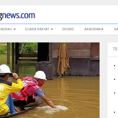
DAERAH
SUARA RAKYAT
EKOBIS
AKADEMIKA
N
T