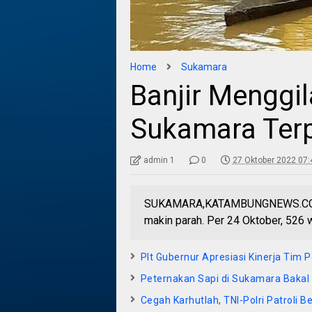
Home
Sukamara
Banjir Menggi
Sukamara Ter
admin 1
0
27 Oktober 2022 07:
SUKAMARA,KATAMBUNGNEWS.COM- 
makin parah. Per 24 Oktober, 526
Plt Gubernur Apresiasi Kinerja Ti
Peternakan Sapi di Sukamara Bakal
Cegah Karhutlah, TNI-Polri Patroli 