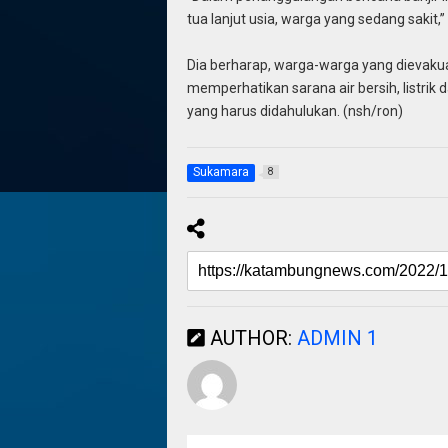
tua lanjut usia, warga yang sedang sakit,”
Dia berharap, warga-warga yang dievakua
memperhatikan sarana air bersih, listrik
yang harus didahulukan. (nsh/ron)
Sukamara
8
AUTHOR:
ADMIN 1