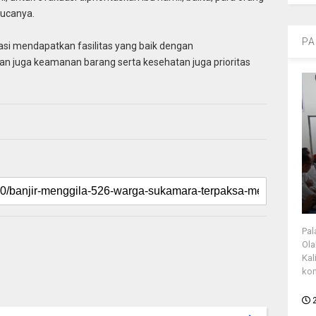
 ucanya.
PA
si mendapatkan fasilitas yang baik dengan
 dan juga keamanan barang serta kesehatan juga prioritas
Pal
Ola
Kal
kon