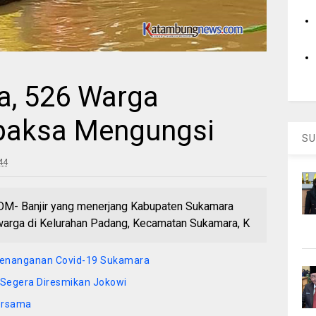
la, 526 Warga
paksa Mengungsi
SU
44
Banjir yang menerjang Kabupaten Sukamara
 warga di Kelurahan Padang, Kecamatan Sukamara, K
m Penanganan Covid-19 Sukamara
 Segera Diresmikan Jokowi
Bersama