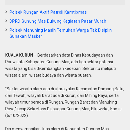
Polsek Rungan Aktif Patroli Kamtibmas
DPRD Gunung Mas Dukung Kegiatan Pasar Murah
Polsek Manuhing Masih Temukan Warga Tak Disiplin
Gunakan Masker
KUALA KURUN
– Berdasarkan data Dinas Kebudayaan dan
Pariwisata Kabupaten Gunung Mas, ada tiga sektor potensi
wisata yang bisa dikembangkan kedepan. Sektor itu meliputi
wisata alam, wisata budaya dan wisata buatan.
“Sektor wisata alam ada di utara yakni Kecamatan Damang Batu,
dan Tewah, wilayah barat ada di Kurun, dan Mihing Raya, serta
wilayah timur berada di Rungan, Rungan Barat dan Manuhing
Raya,” ucap Sekretaris Disbudpar Gunung Mas, Elkewirke, Kamis
(6/10/2022).
Dia menyampaikan, luas alam di Kabupaten Gunung Mas