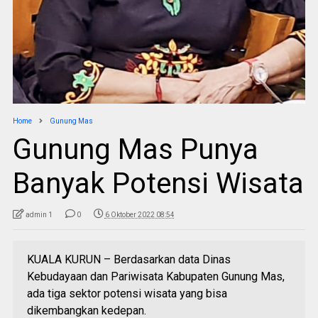
Home
Gunung Mas
Gunung Mas Punya
Banyak Potensi Wisata
admin 1
0
6 Oktober 2022 08:54
KUALA KURUN – Berdasarkan data Dinas
Kebudayaan dan Pariwisata Kabupaten Gunung Mas,
ada tiga sektor potensi wisata yang bisa
dikembangkan kedepan.