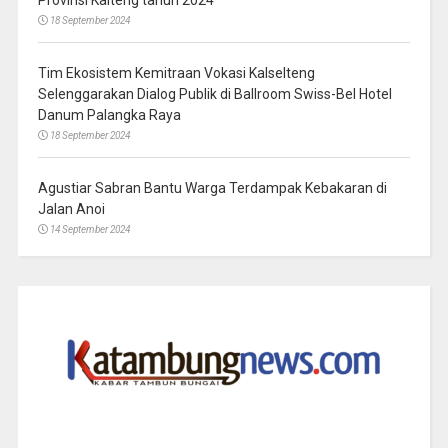
18 September 2024
Tim Ekosistem Kemitraan Vokasi Kalselteng
Selenggarakan Dialog Publik di Ballroom Swiss-Bel Hotel
Danum Palangka Raya
18 September 2024
Agustiar Sabran Bantu Warga Terdampak Kebakaran di
Jalan Anoi
14 September 2024