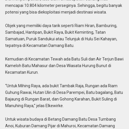
mencapai 10.804 kilometer perseginya. Sehingga, begitu banyak
potensi yang bisa dieksploitasi menjadi destinasi wisata.
Objek yang memiliki daya tarik seperti Riam Hiran, Bamburing,
Sambajad, Hantipan, Bukit Raya, Bukit Keminting, Tatan
Samatuan, Puruk Sandukui atau Telunjuk di Hulu Sei Kahayan,
tepatnya di Kecamatan Damang Batu.
Kemudian di Kecamatan Tewah ada Batu Suli dan Air Terjun Bawi
Kameloh Batu Mahasur dan Desa Wiasata Hurung Bunut di
Kecamatan Kurun.
“Untuk Mihing Raya, ada bukit Tambak Raja, Rungan ada Riam
Guhung Rawai, Hutan Ulin di Desa Parempei, Batu bagalang, Batu
Bajaung di Rungan Barat, dan Gohong Karahan, Bukit Suling di
Manuhing Raya,” jelas Elkewirke.
Untuk wisata budaya di Betang Damang Batu Desa Tumbang
Anoi, Kuburan Damang Pijar di Mahuroi, Kecamatan Damang