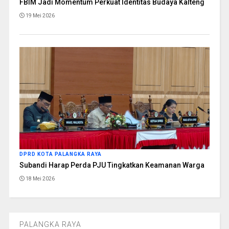
FBIM Jadi Momentum Perkuat Identitas Budaya Kalteng
19 Mei 2026
DPRD KOTA PALANGKA RAYA
Subandi Harap Perda PJU Tingkatkan Keamanan Warga
18 Mei 2026
PALANGKA RAYA