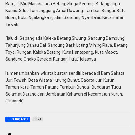
Batu, di Miri Manasa ada Betang Singa Kenting, Betang Jaga
Kamis. Situs Tamanggung Amai Rawang, Tambun Bungai, Batu
Bulan, Bukit Ngalangkang, dan Sandung Nyai Balau Kecamatan
Tewah.
“lalu di, Sepang ada Kaleka Betang Siwung, Sandung Dambung
Tahunjung Danau Dai, Sandung Basir Loting Mihing Raya, Betang
Toyoi Rungan, Kaleka Betang, Kuta Hantapang, Kuta Mapot,
Sandung Ongko Gerek di Rungan Hulu,” jelasnya.
Ia menambahkan, wisata buatan sendiri berada di Dam Sakata
Juri Tewah, Desa Wisata Hurung Bunut, Sakata Juri Kurun,
Taman Kota, Taman Patung Tambun Bungai, Bundaran Tugu
Selamat Datang dan Jembatan Kahayan di Kecamatan Kurun.
(Trisandi)
Gunung Mas
1521