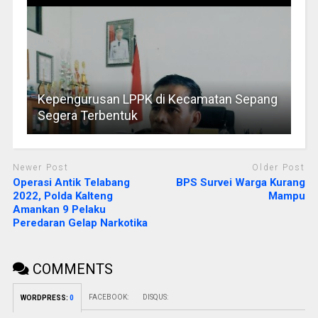
Kepengurusan LPPK di Kecamatan Sepang
Segera Terbentuk
Newer Post
Older Post
Operasi Antik Telabang
BPS Survei Warga Kurang
2022, Polda Kalteng
Mampu
Amankan 9 Pelaku
Peredaran Gelap Narkotika
COMMENTS
FACEBOOK:
DISQUS:
WORDPRESS:
0