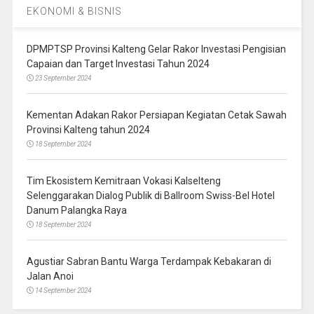
EKONOMI & BISNIS
DPMPTSP Provinsi Kalteng Gelar Rakor Investasi Pengisian
Capaian dan Target Investasi Tahun 2024
23 September 2024
Kementan Adakan Rakor Persiapan Kegiatan Cetak Sawah
Provinsi Kalteng tahun 2024
18 September 2024
Tim Ekosistem Kemitraan Vokasi Kalselteng
Selenggarakan Dialog Publik di Ballroom Swiss-Bel Hotel
Danum Palangka Raya
18 September 2024
Agustiar Sabran Bantu Warga Terdampak Kebakaran di
Jalan Anoi
14 September 2024