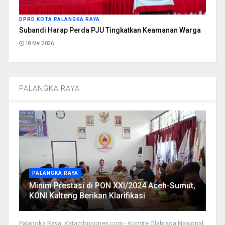
DPRD KOTA PALANGKA RAYA
Subandi Harap Perda PJU Tingkatkan Keamanan Warga
18 Mei 2026
PALANGKA RAYA
PALANGKA RAYA
Minim Prestasi di PON XXI/2024 Aceh-Sumut,
KONI Kalteng Berikan Klarifikasi
Palangka Raya, Katambungnes.com - Komite Olahraga Nasional