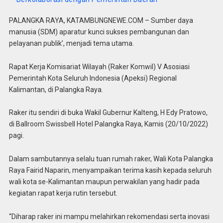
PALANGKA RAYA, KATAMBUNGNEWE.COM – Sumber daya
manusia (SDM) aparatur kunci sukses pembangunan dan
pelayanan publik’, menjadi tema utama.
Rapat Kerja Komisariat Wilayah (Raker Komwil) V Asosiasi
Pemerintah Kota Seluruh Indonesia (Apeksi) Regional
Kalimantan, di Palangka Raya.
Raker itu sendiri di buka Wakil Gubernur Kalteng, H Edy Pratowo,
di Ballroom Swissbell Hotel Palangka Raya, Kamis (20/10/2022)
pagi.
Dalam sambutannya selalu tuan rumah raker, Wali Kota Palangka
Raya Fairid Naparin, menyampaikan terima kasih kepada seluruh
wali kota se-Kalimantan maupun perwakilan yang hadir pada
kegiatan rapat kerja rutin tersebut.
“Diharap raker ini mampu melahirkan rekomendasi serta inovasi