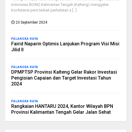
Indonesia (KONI) Kalimantan Tengah (Kalteng) menggelar
konferensi pers terkait perhelatan a [...]
23 September 2024
PALANGKA RAYA
Fairid Naparin Optimis Lanjukan Program Visi Misi
Jilid II
PALANGKA RAYA
DPMPTSP Provinsi Kalteng Gelar Rakor Investasi
Pengisian Capaian dan Target Investasi Tahun
2024
PALANGKA RAYA
Rangkaian HANTARU 2024, Kantor Wilayah BPN
Provinsi Kalimantan Tengah Gelar Jalan Sehat