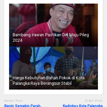
Bambang Irawan Pastikan Diri Maju Pileg
2024
Harga Kebutuhan Bahan Pokok di Kota
Palangka Raya Berangsur Stabil
Newer Post
Older Post
Banjir Semakin Parah,
Kadinkes Kota Palangka