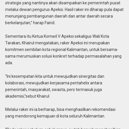
strategis yang nantinya akan disampaikan ke pemerintah pusat
melalui dewan pengurus Apeksi. Hasil raker ini diharap pula dapat
menunjang pembangunan daerah dan antar daerah secara
berkelanjutan,” harap Fairid.
Sementara itu Ketua Komwil V Apeksi sekaligus Wali Kota
Tarakan, Khairul mengatakan, raker Apeksi ini merupakan
komitmen sembilan kota regional Kalimantan, untuk bersama-
sama merumuskan solusi konkret terhadap permasalahan yang
ada.
“Ini kesempatan kita untuk mewujudkan sinergitas dan
kolaborasi, mewujudkan kerjasama pentahelix antara
pemerintah, masyarakat, swasta, pers termasuk juga
akademisi,”sebut Khairul.
Melalui raker ini ia berharap, bisa menghasilkan rekomendasi
yang mendorong kemajuan di kota seluruh Kalimantan.