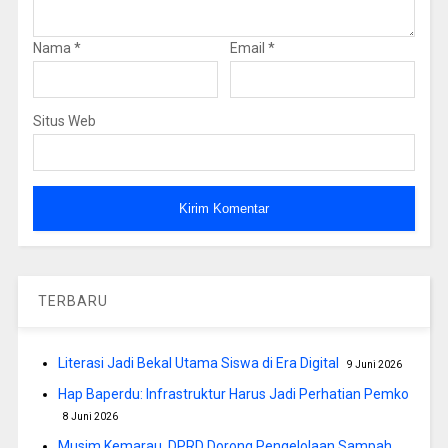
Nama
*
Email
*
Situs Web
TERBARU
Literasi Jadi Bekal Utama Siswa di Era Digital
9 Juni 2026
Hap Baperdu: Infrastruktur Harus Jadi Perhatian Pemko
8 Juni 2026
Musim Kemarau, DPRD Dorong Pengelolaan Sampah