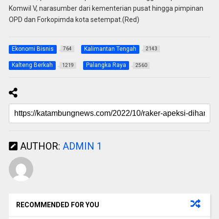
Komwil V, narasumber dari kementerian pusat hingga pimpinan
OPD dan Forkopimda kota setempat.(Red)
Ekonomi Bisnis
Kalimantan Tengah
764
2143
Kalteng Berkah
Palangka Raya
1219
2560
AUTHOR:
ADMIN 1
RECOMMENDED FOR YOU