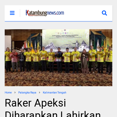
Home
Palangka Raya
Kalimantan Tengah
Raker Apeksi
Diharapkan Lahirkan