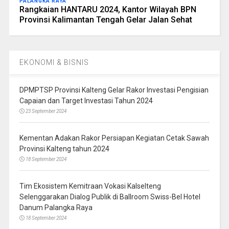
PALANGKA RAYA
Rangkaian HANTARU 2024, Kantor Wilayah BPN
Provinsi Kalimantan Tengah Gelar Jalan Sehat
EKONOMI & BISNIS
DPMPTSP Provinsi Kalteng Gelar Rakor Investasi Pengisian
Capaian dan Target Investasi Tahun 2024
23 September 2024
Kementan Adakan Rakor Persiapan Kegiatan Cetak Sawah
Provinsi Kalteng tahun 2024
18 September 2024
Tim Ekosistem Kemitraan Vokasi Kalselteng
Selenggarakan Dialog Publik di Ballroom Swiss-Bel Hotel
Danum Palangka Raya
18 September 2024