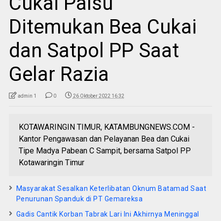
Cukai Palsu
Ditemukan Bea Cukai
dan Satpol PP Saat
Gelar Razia
admin 1
0
26 Oktober 2022 16:32
KOTAWARINGIN TIMUR, KATAMBUNGNEWS.COM -
Kantor Pengawasan dan Pelayanan Bea dan Cukai
Tipe Madya Pabean C Sampit, bersama Satpol PP
Kotawaringin Timur
Masyarakat Sesalkan Keterlibatan Oknum Batamad Saat
Penurunan Spanduk di PT Gemareksa
Gadis Cantik Korban Tabrak Lari Ini Akhirnya Meninggal