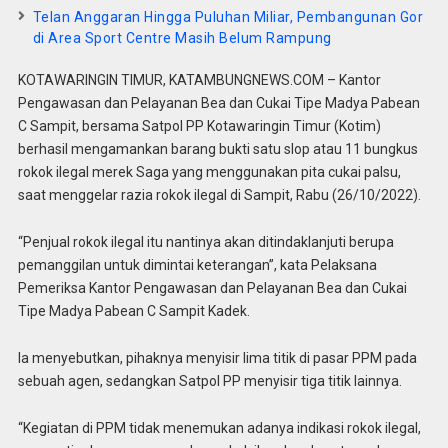
Telan Anggaran Hingga Puluhan Miliar, Pembangunan Gor
di Area Sport Centre Masih Belum Rampung
KOTAWARINGIN TIMUR, KATAMBUNGNEWS.COM – Kantor
Pengawasan dan Pelayanan Bea dan Cukai Tipe Madya Pabean
C Sampit, bersama Satpol PP Kotawaringin Timur (Kotim)
berhasil mengamankan barang bukti satu slop atau 11 bungkus
rokok ilegal merek Saga yang menggunakan pita cukai palsu,
saat menggelar razia rokok ilegal di Sampit, Rabu (26/10/2022).
“Penjual rokok ilegal itu nantinya akan ditindaklanjuti berupa
pemanggilan untuk dimintai keterangan”, kata Pelaksana
Pemeriksa Kantor Pengawasan dan Pelayanan Bea dan Cukai
Tipe Madya Pabean C Sampit Kadek.
Ia menyebutkan, pihaknya menyisir lima titik di pasar PPM pada
sebuah agen, sedangkan Satpol PP menyisir tiga titik lainnya.
“Kegiatan di PPM tidak menemukan adanya indikasi rokok ilegal,