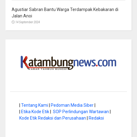
Agustiar Sabran Bantu Warga Terdampak Kebakaran di
Jalan Anoi
14 September 2024
|
Tentang Kami
|
Pedoman Media Siber
|
|
Etika Kode Etik
|
SOP Perlindungan Wartawan
|
Kode Etik Redaksi dan Perusahaan
|
Redaksi