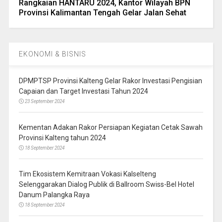
Rangkaian HANTARU 2024, Kantor Wilayah BPN
Provinsi Kalimantan Tengah Gelar Jalan Sehat
EKONOMI & BISNIS
DPMPTSP Provinsi Kalteng Gelar Rakor Investasi Pengisian
Capaian dan Target Investasi Tahun 2024
23 September 2024
Kementan Adakan Rakor Persiapan Kegiatan Cetak Sawah
Provinsi Kalteng tahun 2024
18 September 2024
Tim Ekosistem Kemitraan Vokasi Kalselteng
Selenggarakan Dialog Publik di Ballroom Swiss-Bel Hotel
Danum Palangka Raya
18 September 2024