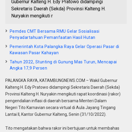
Gubernur Kalteng H. Edy Pratowo didampingi
Sekretaris Daerah (Sekda) Provinsi Kalteng H.
Nuryakin mengikuti r
Pemdes CMT Bersama RMU Gelar Sosialisasi
Penyadartahuan Pemanfaatan Hasil Hutan
Pemerintah Kota Palangka Raya Gelar Operasi Pasar di
Kawasan Pasar Kahayan
Tahun 2022, Stunting di Gunung Mas Turun, Mencapai
Angka 17,9 Persen
PALANGKA RAYA, KATAMBUNGNEWS.COM – Wakil Gubernur
Kalteng H. Edy Pratowo didampingi Sekretaris Daerah (Sekda)
Provinsi Kalteng H. Nuryakin mengikuti rapat koordinasi (rakor)
pengendalian inflasi di daerah bersama Menteri Dalam
Negeri Tito Karnavian secara virtual di Aula Jayang Tingang
Lantai II, Kantor Gubernur Kalteng, Senin (31/10/2022).
Tito mengatakan bahwa rakor ini bertujuan untuk membahas