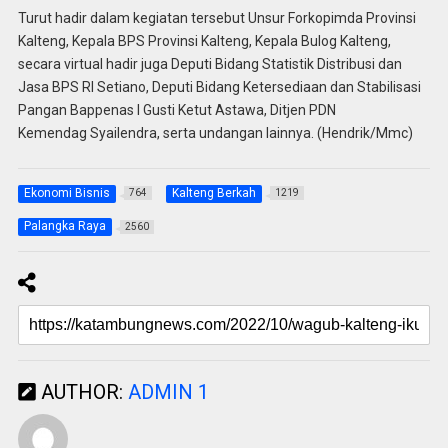
Turut hadir dalam kegiatan tersebut Unsur Forkopimda Provinsi
Kalteng, Kepala BPS Provinsi Kalteng, Kepala Bulog Kalteng,
secara virtual hadir juga Deputi Bidang Statistik Distribusi dan
Jasa BPS RI Setiano, Deputi Bidang Ketersediaan dan Stabilisasi
Pangan Bappenas I Gusti Ketut Astawa, Ditjen PDN
Kemendag Syailendra, serta undangan lainnya. (Hendrik/Mmc)
Ekonomi Bisnis
Kalteng Berkah
764
1219
Palangka Raya
2560
AUTHOR:
ADMIN 1