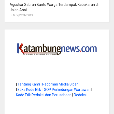
Agustiar Sabran Bantu Warga Terdampak Kebakaran di
Jalan Anoi
14 September 2024
|
Tentang Kami
|
Pedoman Media Siber
|
|
Etika Kode Etik
|
SOP Perlindungan Wartawan
|
Kode Etik Redaksi dan Perusahaan
|
Redaksi