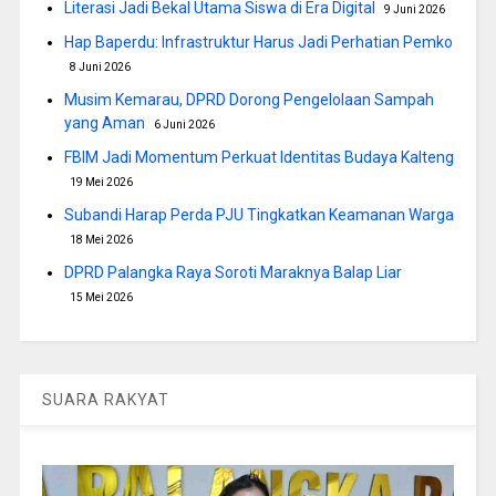
Literasi Jadi Bekal Utama Siswa di Era Digital
9 Juni 2026
Hap Baperdu: Infrastruktur Harus Jadi Perhatian Pemko
8 Juni 2026
Musim Kemarau, DPRD Dorong Pengelolaan Sampah
yang Aman
6 Juni 2026
FBIM Jadi Momentum Perkuat Identitas Budaya Kalteng
19 Mei 2026
Subandi Harap Perda PJU Tingkatkan Keamanan Warga
18 Mei 2026
DPRD Palangka Raya Soroti Maraknya Balap Liar
15 Mei 2026
SUARA RAKYAT