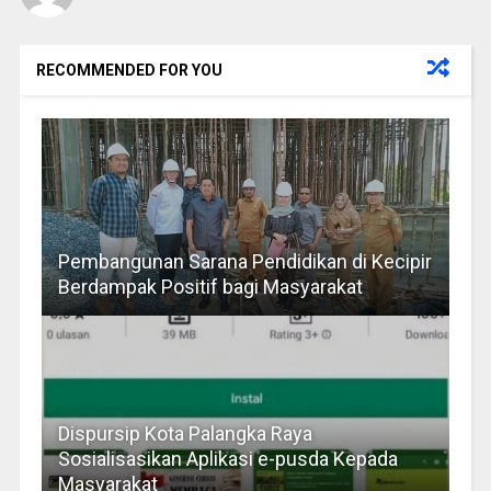
RECOMMENDED FOR YOU
Pembangunan Sarana Pendidikan di Kecipir
Berdampak Positif bagi Masyarakat
Dispursip Kota Palangka Raya
Sosialisasikan Aplikasi e-pusda Kepada
Masyarakat