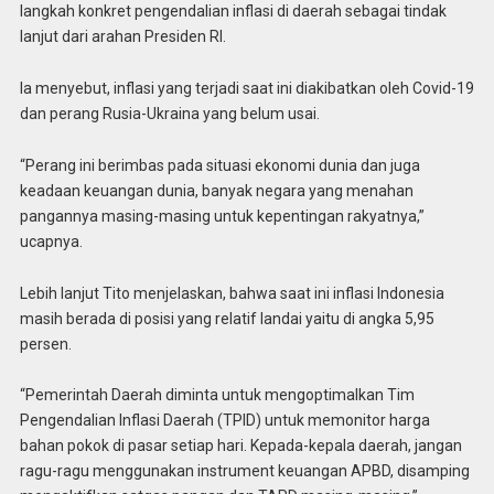
langkah konkret pengendalian inflasi di daerah sebagai tindak
lanjut dari arahan Presiden RI.
Ia menyebut, inflasi yang terjadi saat ini diakibatkan oleh Covid-19
dan perang Rusia-Ukraina yang belum usai.
“Perang ini berimbas pada situasi ekonomi dunia dan juga
keadaan keuangan dunia, banyak negara yang menahan
pangannya masing-masing untuk kepentingan rakyatnya,”
ucapnya.
Lebih lanjut Tito menjelaskan, bahwa saat ini inflasi Indonesia
masih berada di posisi yang relatif landai yaitu di angka 5,95
persen.
“Pemerintah Daerah diminta untuk mengoptimalkan Tim
Pengendalian Inflasi Daerah (TPID) untuk memonitor harga
bahan pokok di pasar setiap hari. Kepada-kepala daerah, jangan
ragu-ragu menggunakan instrument keuangan APBD, disamping