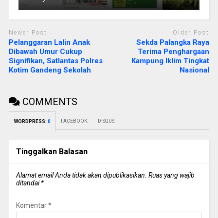
Newer Post
Older Post
Pelanggaran Lalin Anak
Sekda Palangka Raya
Dibawah Umur Cukup
Terima Penghargaan
Signifikan, Satlantas Polres
Kampung Iklim Tingkat
Kotim Gandeng Sekolah
Nasional
COMMENTS
FACEBOOK:
DISQUS:
WORDPRESS:
0
Tinggalkan Balasan
Alamat email Anda tidak akan dipublikasikan.
Ruas yang wajib
ditandai
*
Komentar
*