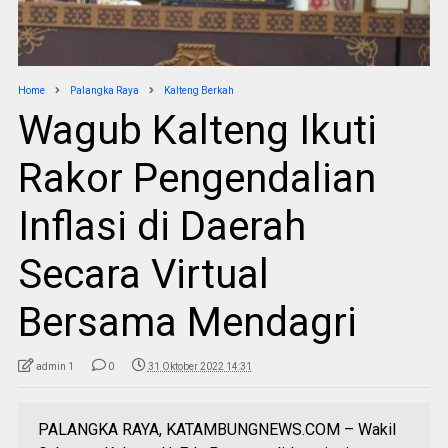
Home
Palangka Raya
Kalteng Berkah
Wagub Kalteng Ikuti
Rakor Pengendalian
Inflasi di Daerah
Secara Virtual
Bersama Mendagri
admin 1
0
31 Oktober 2022 14:31
PALANGKA RAYA, KATAMBUNGNEWS.COM – Wakil