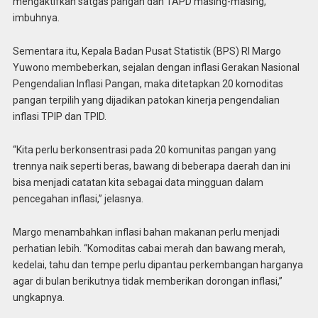
mengaktifkan satgas pangan dan TAPD masing-masing,”
imbuhnya.
Sementara itu, Kepala Badan Pusat Statistik (BPS) RI Margo
Yuwono membeberkan, sejalan dengan inflasi Gerakan Nasional
Pengendalian Inflasi Pangan, maka ditetapkan 20 komoditas
pangan terpilih yang dijadikan patokan kinerja pengendalian
inflasi TPIP dan TPID.
“Kita perlu berkonsentrasi pada 20 komunitas pangan yang
trennya naik seperti beras, bawang di beberapa daerah dan ini
bisa menjadi catatan kita sebagai data mingguan dalam
pencegahan inflasi,” jelasnya.
Margo menambahkan inflasi bahan makanan perlu menjadi
perhatian lebih. “Komoditas cabai merah dan bawang merah,
kedelai, tahu dan tempe perlu dipantau perkembangan harganya
agar di bulan berikutnya tidak memberikan dorongan inflasi,”
ungkapnya.