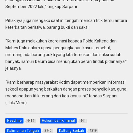
September 2022 lalu,” ungkap Sarpani.
Pihaknya juga mengaku saat ini tengah mencari titik temu antara
keterkaitan peristiwa, barang bukti dan saksi.
“Kami juga melakukan koordinasi kepada Polda Kalteng dan
Mabes Polri dalam upaya pengungkapan kasus tersebut,
memang ada barang bukti yang kita temukan dan saksi sudah
banyak, namun belum bisa menunjukan peran tindak pidananya,”
jelasnya.
“Kami berharap masyarakat Kotim dapat memberikan informasi
sekecil apapun yang berkaitan dengan proses penyelidikan, guna
mendapatkan titik terang dari tiga kasus ini,” tandas Sarpani.
(Tbk/Mmc)
Headline
Hukum dan Kriminal
4484
541
Kalimantan Tengah
Kalteng Berkah
2143
1219