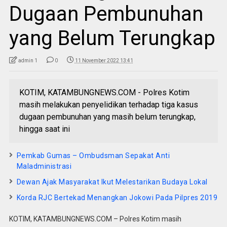
Dugaan Pembunuhan
yang Belum Terungkap
admin 1
0
11 November 2022 13:41
KOTIM, KATAMBUNGNEWS.COM - Polres Kotim
masih melakukan penyelidikan terhadap tiga kasus
dugaan pembunuhan yang masih belum terungkap,
hingga saat ini
Pemkab Gumas – Ombudsman Sepakat Anti
Maladministrasi
Dewan Ajak Masyarakat Ikut Melestarikan Budaya Lokal
Korda RJC Bertekad Menangkan Jokowi Pada Pilpres 2019
KOTIM, KATAMBUNGNEWS.COM – Polres Kotim masih