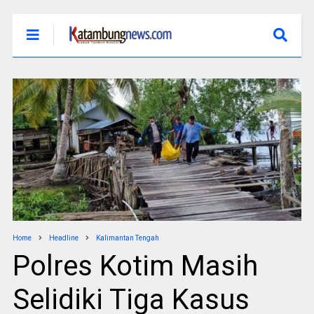
Home
Headline
Kalimantan Tengah
Polres Kotim Masih
Selidiki Tiga Kasus