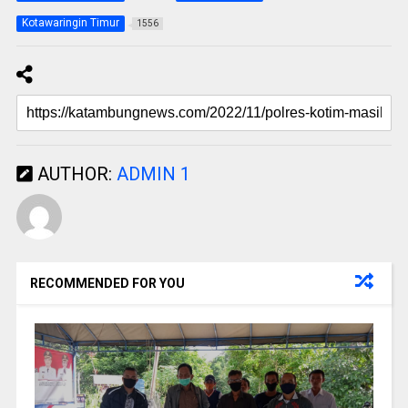
Kotawaringin Timur
1556
AUTHOR:
ADMIN 1
RECOMMENDED FOR YOU