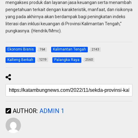
mengakses produk dan layanan jasa keuangan serta menambah
pengetahuan terkait dengan karakteristik, manfaat, dan risikonya
yang pada akhirnya akan berdampak bagi peningkatan indeks
literasi dan inklusi keuangan di Provinsi Kalimantan Tengah,”
pungkasnya. (Hendrik/Mmc).
Ekonomi Bisnis
Kalimantan Tengah
764
2143
Kalteng Berkah
Palangka Raya
1219
2560
AUTHOR:
ADMIN 1