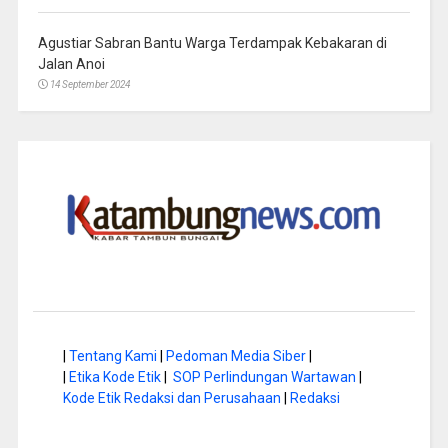
Agustiar Sabran Bantu Warga Terdampak Kebakaran di
Jalan Anoi
14 September 2024
|
Tentang Kami
|
Pedoman Media Siber
|
|
Etika Kode Etik
|
SOP Perlindungan Wartawan
|
Kode Etik Redaksi dan Perusahaan
|
Redaksi