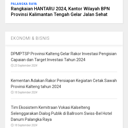
PALANGKA RAYA
Rangkaian HANTARU 2024, Kantor Wilayah BPN
Provinsi Kalimantan Tengah Gelar Jalan Sehat
EKONOMI & BISNIS
DPMPTSP Provinsi Kalteng Gelar Rakor Investasi Pengisian
Capaian dan Target Investasi Tahun 2024
23 September 2024
Kementan Adakan Rakor Persiapan Kegiatan Cetak Sawah
Provinsi Kalteng tahun 2024
18 September 2024
Tim Ekosistem Kemitraan Vokasi Kalselteng
Selenggarakan Dialog Publik di Ballroom Swiss-Bel Hotel
Danum Palangka Raya
18 September 2024