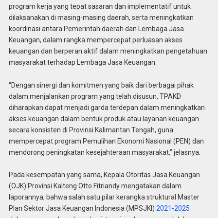
program kerja yang tepat sasaran dan implementatif untuk
dilaksanakan di masing-masing daerah, serta meningkatkan
koordinasi antara Pemerintah daerah dan Lembaga Jasa
Keuangan, dalam rangka mempercepat perluasan akses
keuangan dan berperan aktif dalam meningkatkan pengetahuan
masyarakat terhadap Lembaga Jasa Keuangan.
“Dengan sinergi dan komitmen yang baik dari berbagai pihak
dalam menjalankan program yang telah disusun, TPAKD
diharapkan dapat menjadi garda terdepan dalam meningkatkan
akses keuangan dalam bentuk produk atau layanan keuangan
secara konsisten di Provinsi Kalimantan Tengah, guna
mempercepat program Pemulihan Ekonomi Nasional (PEN) dan
mendorong peningkatan kesejahteraan masyarakat,” jelasnya.
Pada kesempatan yang sama, Kepala Otoritas Jasa Keuangan
(OJK) Provinsi Kalteng Otto Fitriandy mengatakan dalam
laporannya, bahwa salah satu pilar kerangka struktural Master
Plan Sektor Jasa Keuangan Indonesia (MPSJKI)
2021-2025