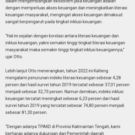
dalam mengembangkan ekosistem jasa keuangan adalah
dengan memperluas akses keuangan dan meningkatkan literasi
keuangan masyarakat, mengingat akses keuangan dimaksud
sangat berpengaruh pada tingkat inklusi keuangan.
“Hal ini sejalan dengan korelasi antara literasi keuangan dan
inklusi keuangan, yakni semakin tinggi tingkat literasi keuangan
masyarakat maka semakin tinggi tingkat inklusi keuangannya,”
ujar Otto.
Lebih lanjut Otto menerangkan, tahun 2022 ini Kalteng
mengalami penurunan indeks literasi keuangan sebesar 4,28
persen dari hasil survei tahun 2019 tercatat sebesar 37,01 persen
menjadi sebesar 32,73 persen. Namun demikian, indeks inklusi
keuangan tercatat meningkat sebesar 6,23 persen dari hasil
survei tahun 2019 yang tercatat sebesar 74,80 persen menjadi
sebesar 81,30 persen.
“Dengan adanya TPAKD di Provinsi Kalimantan Tengah, kami
berharap adanya dukungan dari Pemerintah daerah