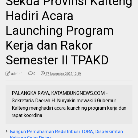
Sekda Provinsi Kalteng
Hadiri Acara
Launching Program
Kerja dan Rakor
Semester II TPAKD
admin 1
0
17 November 2022 12:19
PALANGKA RAYA, KATAMBUNGNEWS.COM -
Sekretaris Daerah H. Nuryakin mewakili Gubernur
Kalteng menghadiri acara launching program kerja dan
rapat koordina
Bangun Pemahaman Redistribusi TORA, Disperkimtan
Kalteng Gelar Rakor