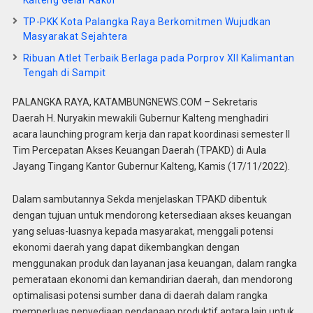
TP-PKK Kota Palangka Raya Berkomitmen Wujudkan
Masyarakat Sejahtera
Ribuan Atlet Terbaik Berlaga pada Porprov XII Kalimantan
Tengah di Sampit
PALANGKA RAYA, KATAMBUNGNEWS.COM – Sekretaris
Daerah H. Nuryakin mewakili Gubernur Kalteng menghadiri
acara launching program kerja dan rapat koordinasi semester II
Tim Percepatan Akses Keuangan Daerah (TPAKD) di Aula
Jayang Tingang Kantor Gubernur Kalteng, Kamis (17/11/2022).
Dalam sambutannya Sekda menjelaskan TPAKD dibentuk
dengan tujuan untuk mendorong ketersediaan akses keuangan
yang seluas-luasnya kepada masyarakat, menggali potensi
ekonomi daerah yang dapat dikembangkan dengan
menggunakan produk dan layanan jasa keuangan, dalam rangka
pemerataan ekonomi dan kemandirian daerah, dan mendorong
optimalisasi potensi sumber dana di daerah dalam rangka
memperluas penyediaan pendanaan produktif antara lain untuk