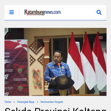
Home
Palangka Raya
Kalimantan Tengah