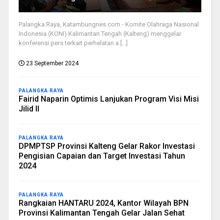
Palangka Raya, Katambungnes.com - Komite Olahraga Nasional
Indonesia (KONI) Kalimantan Tengah (Kalteng) menggelar
konferensi pers terkait perhelatan a [...]
23 September 2024
PALANGKA RAYA
Fairid Naparin Optimis Lanjukan Program Visi Misi
Jilid II
PALANGKA RAYA
DPMPTSP Provinsi Kalteng Gelar Rakor Investasi
Pengisian Capaian dan Target Investasi Tahun
2024
PALANGKA RAYA
Rangkaian HANTARU 2024, Kantor Wilayah BPN
Provinsi Kalimantan Tengah Gelar Jalan Sehat