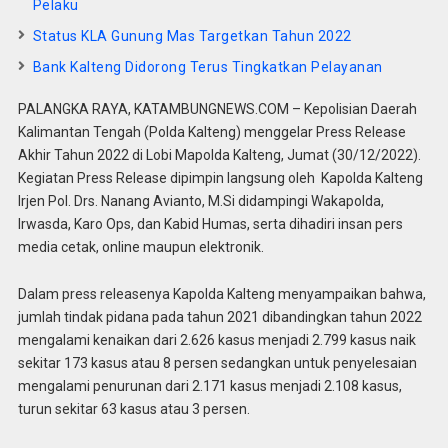
Pelaku
Status KLA Gunung Mas Targetkan Tahun 2022
Bank Kalteng Didorong Terus Tingkatkan Pelayanan
PALANGKA RAYA, KATAMBUNGNEWS.COM – Kepolisian Daerah
Kalimantan Tengah (Polda Kalteng) menggelar Press Release
Akhir Tahun 2022 di Lobi Mapolda Kalteng, Jumat (30/12/2022).
Kegiatan Press Release dipimpin langsung oleh Kapolda Kalteng
Irjen Pol. Drs. Nanang Avianto, M.Si didampingi Wakapolda,
Irwasda, Karo Ops, dan Kabid Humas, serta dihadiri insan pers
media cetak, online maupun elektronik.
Dalam press releasenya Kapolda Kalteng menyampaikan bahwa,
jumlah tindak pidana pada tahun 2021 dibandingkan tahun 2022
mengalami kenaikan dari 2.626 kasus menjadi 2.799 kasus naik
sekitar 173 kasus atau 8 persen sedangkan untuk penyelesaian
mengalami penurunan dari 2.171 kasus menjadi 2.108 kasus,
turun sekitar 63 kasus atau 3 persen.