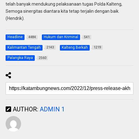
telah banyak mendukung pelaksanaan tugas Polda Kalteng,
Semoga sinergitas diantara kita tetap terjalin dengan baik.
(Hendrik).
Headline
Hukum dan Kriminal
4484
541
Kalimantan Tengah
Kalteng Berkah
2143
1219
Palangka Raya
2560
AUTHOR:
ADMIN 1