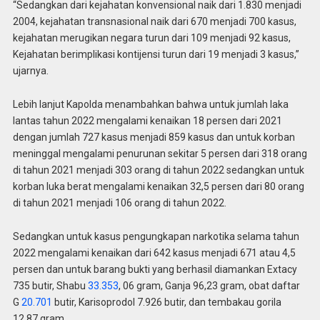
“Sedangkan dari kejahatan konvensional naik dari 1.830 menjadi
2004, kejahatan transnasional naik dari 670 menjadi 700 kasus,
kejahatan merugikan negara turun dari 109 menjadi 92 kasus,
Kejahatan berimplikasi kontijensi turun dari 19 menjadi 3 kasus,”
ujarnya.
Lebih lanjut Kapolda menambahkan bahwa untuk jumlah laka
lantas tahun 2022 mengalami kenaikan 18 persen dari 2021
dengan jumlah 727 kasus menjadi 859 kasus dan untuk korban
meninggal mengalami penurunan sekitar 5 persen dari 318 orang
di tahun 2021 menjadi 303 orang di tahun 2022 sedangkan untuk
korban luka berat mengalami kenaikan 32,5 persen dari 80 orang
di tahun 2021 menjadi 106 orang di tahun 2022.
Sedangkan untuk kasus pengungkapan narkotika selama tahun
2022 mengalami kenaikan dari 642 kasus menjadi 671 atau 4,5
persen dan untuk barang bukti yang berhasil diamankan Extacy
735 butir, Shabu
33.353
, 06 gram, Ganja 96,23 gram, obat daftar
G
20.701
butir, Karisoprodol 7.926 butir, dan tembakau gorila
12,87 gram.