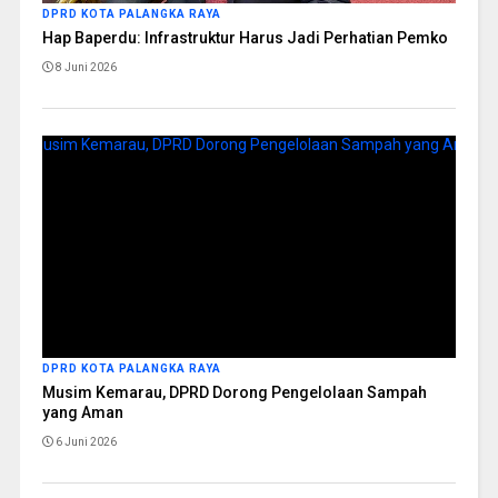
DPRD KOTA PALANGKA RAYA
Hap Baperdu: Infrastruktur Harus Jadi Perhatian Pemko
8 Juni 2026
DPRD KOTA PALANGKA RAYA
Musim Kemarau, DPRD Dorong Pengelolaan Sampah
yang Aman
6 Juni 2026