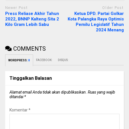
Newer Post
Older Post
Press Reliase Akhir Tahun
Ketua DPD. Partai Golkar
2022, BNNP Kalteng Sita 2
Kota Palangka Raya Optimis
Kilo Gram Lebih Sabu
Pemilu Legislatif Tahun
2024 Menang
COMMENTS
FACEBOOK:
DISQUS:
WORDPRESS:
0
Tinggalkan Balasan
Alamat email Anda tidak akan dipublikasikan.
Ruas yang wajib
ditandai
*
Komentar
*