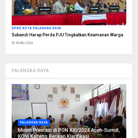
DPRD KOTA PALANGKA RAYA
Subandi Harap Perda PJU Tingkatkan Keamanan Warga
18 Mei 2026
PALANGKA RAYA
PALANGKA RAYA
Minim Prestasi di PON XXI/2024 Aceh-Sumut,
KONI Kalteng Berikan Klarifikasi