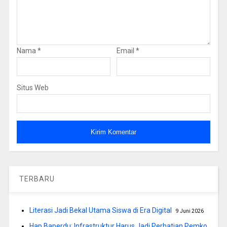
Nama
*
Email
*
Situs Web
TERBARU
Literasi Jadi Bekal Utama Siswa di Era Digital
9 Juni 2026
Hap Baperdu: Infrastruktur Harus Jadi Perhatian Pemko