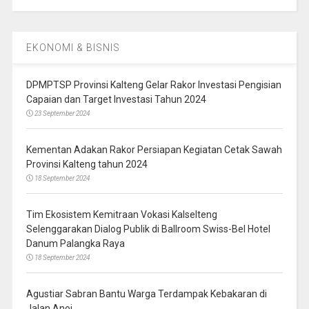
EKONOMI & BISNIS
DPMPTSP Provinsi Kalteng Gelar Rakor Investasi Pengisian
Capaian dan Target Investasi Tahun 2024
23 September 2024
Kementan Adakan Rakor Persiapan Kegiatan Cetak Sawah
Provinsi Kalteng tahun 2024
18 September 2024
Tim Ekosistem Kemitraan Vokasi Kalselteng
Selenggarakan Dialog Publik di Ballroom Swiss-Bel Hotel
Danum Palangka Raya
18 September 2024
Agustiar Sabran Bantu Warga Terdampak Kebakaran di
Jalan Anoi