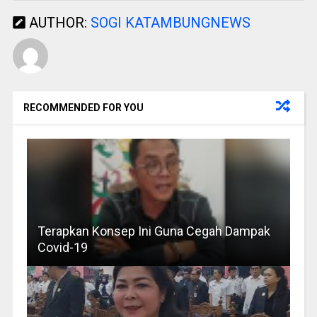
AUTHOR:
SOGI KATAMBUNGNEWS
RECOMMENDED FOR YOU
Terapkan Konsep Ini Guna Cegah Dampak
Covid-19