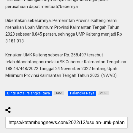
perusahaan dapat mentaati,”bebernya.
Diberitakan sebelumnya, Pemerintah Provinsi Kalteng resmi
menaikan Upah Minimum Provinsi Kalimantan Tengah Tahun
2023 sebesar 8.845 persen, sehingga UMP Kalteng menjadi Rp
3.181.013.
Kenaikan UMK Kalteng sebesar Rp. 258.497 tersebut
telah ditandatangani melalui SK Gubernur Kalimantan Tengah no:
188.44/448/2022 Tanggal 24 November 2022 tentang Upah
Minimum Provinsi Kalimantan Tengah Tahun 2023. (NV/VD)
DPRD Kota Palangka Raya
Palangka Raya
1455
2560