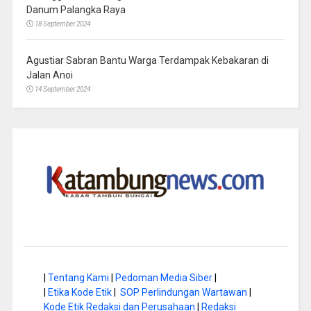
Danum Palangka Raya
18 September 2024
Agustiar Sabran Bantu Warga Terdampak Kebakaran di
Jalan Anoi
14 September 2024
|
Tentang Kami
|
Pedoman Media Siber
|
|
Etika Kode Etik
|
SOP Perlindungan Wartawan
|
Kode Etik Redaksi dan Perusahaan
|
Redaksi