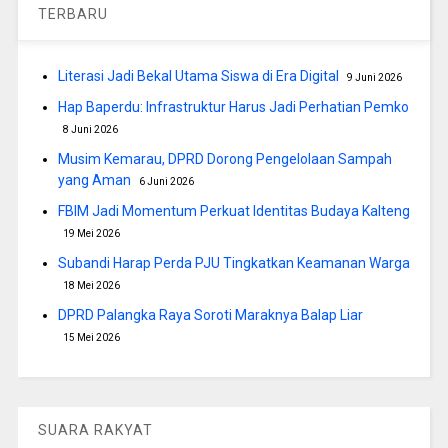
TERBARU
Literasi Jadi Bekal Utama Siswa di Era Digital
9 Juni 2026
Hap Baperdu: Infrastruktur Harus Jadi Perhatian Pemko
8 Juni 2026
Musim Kemarau, DPRD Dorong Pengelolaan Sampah
yang Aman
6 Juni 2026
FBIM Jadi Momentum Perkuat Identitas Budaya Kalteng
19 Mei 2026
Subandi Harap Perda PJU Tingkatkan Keamanan Warga
18 Mei 2026
DPRD Palangka Raya Soroti Maraknya Balap Liar
15 Mei 2026
SUARA RAKYAT