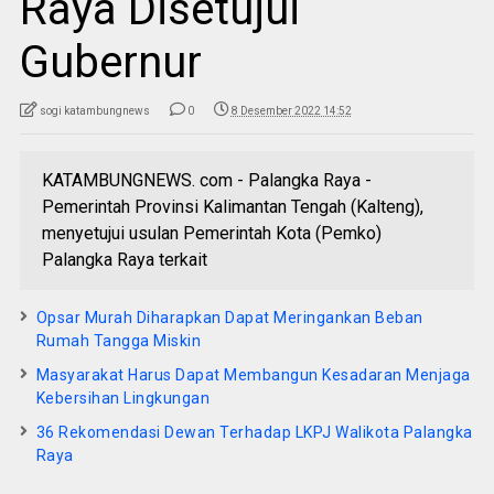
Raya Disetujui
Gubernur
sogi katambungnews
0
8 Desember 2022 14:52
KATAMBUNGNEWS. com - Palangka Raya -
Pemerintah Provinsi Kalimantan Tengah (Kalteng),
menyetujui usulan Pemerintah Kota (Pemko)
Palangka Raya terkait
Opsar Murah Diharapkan Dapat Meringankan Beban
Rumah Tangga Miskin
Masyarakat Harus Dapat Membangun Kesadaran Menjaga
Kebersihan Lingkungan
36 Rekomendasi Dewan Terhadap LKPJ Walikota Palangka
Raya