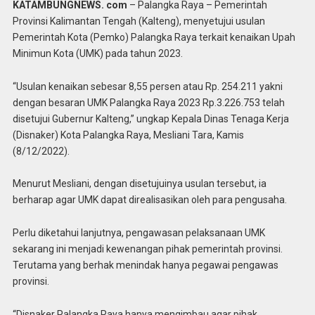
KATAMBUNGNEWS. com
– Palangka Raya – Pemerintah
Provinsi Kalimantan Tengah (Kalteng), menyetujui usulan
Pemerintah Kota (Pemko) Palangka Raya terkait kenaikan Upah
Minimun Kota (UMK) pada tahun 2023.
“Usulan kenaikan sebesar 8,55 persen atau Rp. 254.211 yakni
dengan besaran UMK Palangka Raya 2023 Rp.3.226.753 telah
disetujui Gubernur Kalteng,” ungkap Kepala Dinas Tenaga Kerja
(Disnaker) Kota Palangka Raya, Mesliani Tara, Kamis
(8/12/2022).
Menurut Mesliani, dengan disetujuinya usulan tersebut, ia
berharap agar UMK dapat direalisasikan oleh para pengusaha.
Perlu diketahui lanjutnya, pengawasan pelaksanaan UMK
sekarang ini menjadi kewenangan pihak pemerintah provinsi.
Terutama yang berhak menindak hanya pegawai pengawas
provinsi.
“Disnaker Palangka Raya hanya mengimbau agar pihak