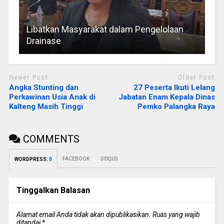
Libatkan Masyarakat dalam Pengelolaan
Drainase
Newer Post
Older Post
Angka Stunting dan
27 Peserta Ikuti Lelang
Perkawinan Usia Anak di
Jabatan Enam Kepala Dinas
Kalteng Masih Tinggi
Pemko Palangka Raya
COMMENTS
FACEBOOK:
DISQUS:
WORDPRESS:
0
Tinggalkan Balasan
Alamat email Anda tidak akan dipublikasikan.
Ruas yang wajib
ditandai
*