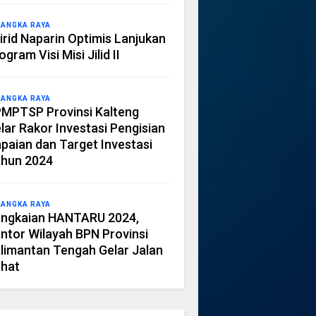
LANGKA RAYA
irid Naparin Optimis Lanjukan
ogram Visi Misi Jilid II
LANGKA RAYA
MPTSP Provinsi Kalteng
lar Rakor Investasi Pengisian
paian dan Target Investasi
hun 2024
LANGKA RAYA
ngkaian HANTARU 2024,
ntor Wilayah BPN Provinsi
limantan Tengah Gelar Jalan
hat