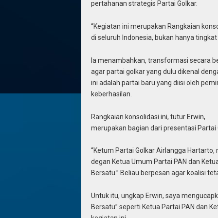
pertahanan strategis Partai Golkar.
“Kegiatan ini merupakan Rangkaian konso
di seluruh Indonesia, bukan hanya tingkat
Ia menambahkan, transformasi secara besa
agar partai golkar yang dulu dikenal den
ini adalah partai baru yang diisi oleh 
keberhasilan.
Rangkaian konsolidasi ini, tutur Erwin,
merupakan bagian dari presentasi Partai
“Ketum Partai Golkar Airlangga Hartarto,
degan Ketua Umum Partai PAN dan Ketua 
Bersatu.” Beliau berpesan agar koalisi tet
Untuk itu, ungkap Erwin, saya mengucapka
Bersatu” seperti Ketua Partai PAN dan Ke