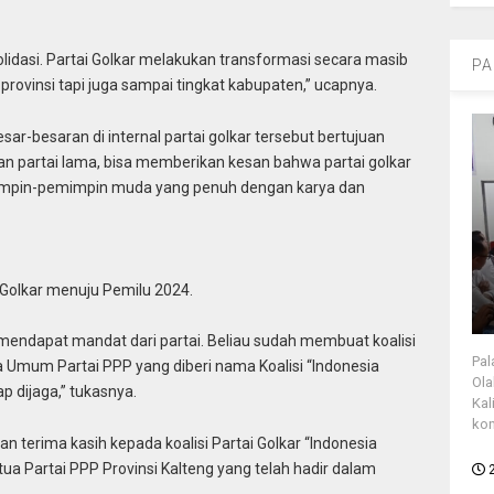
lidasi. Partai Golkar melakukan transformasi secara masib
PA
 provinsi tapi juga sampai tingkat kabupaten,” ucapnya.
r-besaran di internal partai golkar tersebut bertujuan
gan partai lama, bisa memberikan kesan bahwa partai golkar
pemimpin-pemimpin muda yang penuh dengan karya dan
 Golkar menuju Pemilu 2024.
 mendapat mandat dari partai. Beliau sudah membuat koalisi
Pal
Umum Partai PPP yang diberi nama Koalisi “Indonesia
Ola
ap dijaga,” tukasnya.
Kal
kon
n terima kasih kepada koalisi Partai Golkar “Indonesia
tua Partai PPP Provinsi Kalteng yang telah hadir dalam