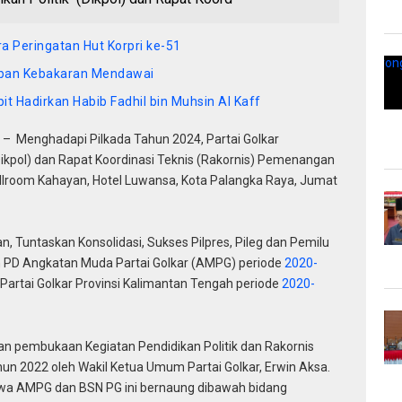
 Peringatan Hut Korpri ke-51
orban Kebakaran Mendawai
pit Hadirkan Habib Fadhil bin Muhsin Al Kaff
– Menghadapi Pilkada Tahun 2024, Partai Golkar
Dikpol) dan Rapat Koordinasi Teknis (Rakornis) Pemenangan
allroom Kahayan, Hotel Luwansa, Kota Palangka Raya, Jumat
, Tuntaskan Konsolidasi, Sukses Pilpres, Pileg dan Pemilu
n PD Angkatan Muda Partai Golkar (AMPG) periode
2020-
Partai Golkar Provinsi Kalimantan Tengah periode
2020-
an pembukaan Kegiatan Pendidikan Politik dan Rakornis
n 2022 oleh Wakil Ketua Umum Partai Golkar, Erwin Aksa.
a AMPG dan BSN PG ini bernaung dibawah bidang