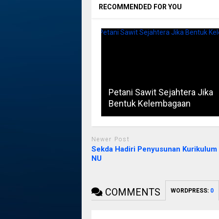
RECOMMENDED FOR YOU
Petani Sawit Sejahtera Jika
Bentuk Kelembagaan
Newer Post
Sekda Hadiri Penyusunan Kurikulum
NU
COMMENTS
WORDPRESS:
0