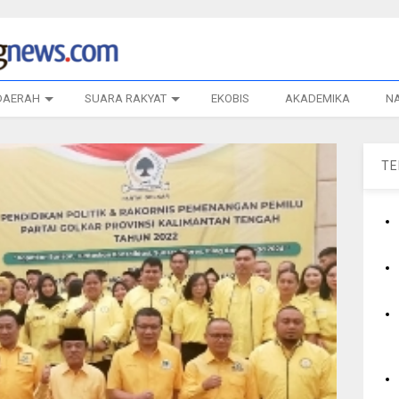
DAERAH
SUARA RAKYAT
EKOBIS
AKADEMIKA
N
T