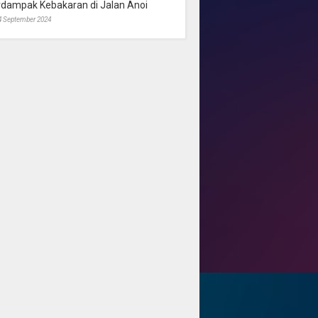
rdampak Kebakaran di Jalan Anoi
4 September 2024