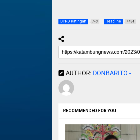
DPRD Katingan
Headline
743
4484
AUTHOR:
DONBARITO -
RECOMMENDED FOR YOU