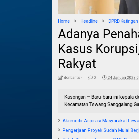
Home
Headline
DPRD Katingan
Adanya Penah
Kasus Korupsi,
Rakyat
donbarito -
0
24 Januari 2023 0
Kasongan – Baru-baru ini kepala 
Kecamatan Tewang Sanggalang Gari
Akomodir Aspirasi Masyarakat Lewa
Pengerjaan Proyek Sudah Mulai Ber