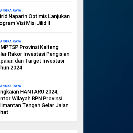
LANGKA RAYA
irid Naparin Optimis Lanjukan
ogram Visi Misi Jilid II
LANGKA RAYA
MPTSP Provinsi Kalteng
lar Rakor Investasi Pengisian
paian dan Target Investasi
hun 2024
LANGKA RAYA
ngkaian HANTARU 2024,
ntor Wilayah BPN Provinsi
limantan Tengah Gelar Jalan
hat