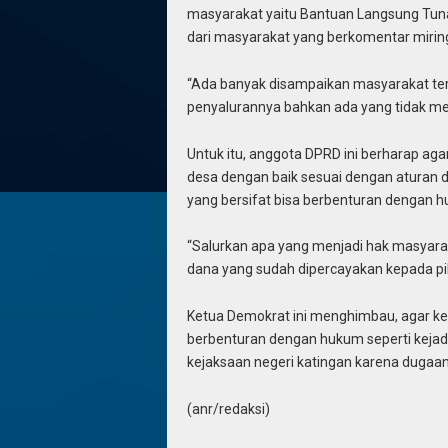
masyarakat yaitu Bantuan Langsung Tunai
dari masyarakat yang berkomentar miring
“Ada banyak disampaikan masyarakat terka
penyalurannya bahkan ada yang tidak m
Untuk itu, anggota DPRD ini berharap aga
desa dengan baik sesuai dengan aturan da
yang bersifat bisa berbenturan dengan 
“Salurkan apa yang menjadi hak masyara
dana yang sudah dipercayakan kepada pi
Ketua Demokrat ini menghimbau, agar ke
berbenturan dengan hukum seperti kejadia
kejaksaan negeri katingan karena dugaan
(anr/redaksi)