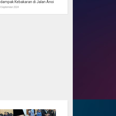
rdampak Kebakaran di Jalan Anoi
4 September 2024