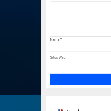
Nama
*
Situs Web