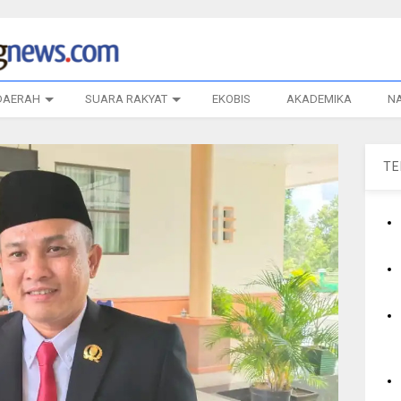
DAERAH
SUARA RAKYAT
EKOBIS
AKADEMIKA
N
T