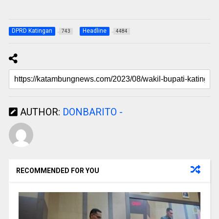
DPRD Katingan
Headline
743
4484
AUTHOR:
DONBARITO -
RECOMMENDED FOR YOU