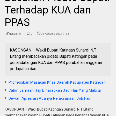
Terhadap KUA dan
PPAS
donbarito -
0
31 Agustus 2023 11:36
KASONGAN – Wakil Bupati Katingan Sunardi N.T
Litang membacakan pidato Bupati Katingan pada
penandatangan KUA dan PPAS perubahan anggaran
pedapatan dan
Promosikan Masakan Khas Daerah Kabupaten Katingan
Calon Jamaah Haji Diharapkan Jadi Haji Yang Mabrur
Dewan Apresiasi Adanya Pelaksanaan Job Fair
KASONGAN – Wakil Bupati Katingan Sunardi N.T Litang
membacakan pidato Bupati Katingan pada penandatangan KUA