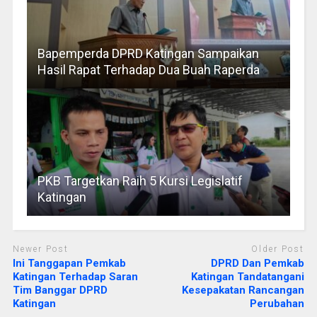
Bapemperda DPRD Katingan Sampaikan
Hasil Rapat Terhadap Dua Buah Raperda
PKB Targetkan Raih 5 Kursi Legislatif
Katingan
Newer Post
Older Post
Ini Tanggapan Pemkab
DPRD Dan Pemkab
Katingan Terhadap Saran
Katingan Tandatangani
Tim Banggar DPRD
Kesepakatan Rancangan
Katingan
Perubahan