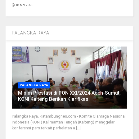
18 Mei 2026
PALANGKA RAYA
PALANGKA RAYA
Minim Prestasi di PON XXI/2024 Aceh-Sumut,
KONI Kalteng Berikan Klarifikasi
Palangka Raya, Katambungnes.com - Komite Olahraga Nasional
Indonesia (KONI) Kalimantan Tengah (Kalteng) menggelar
konferensi pers terkait perhelatan a [...]