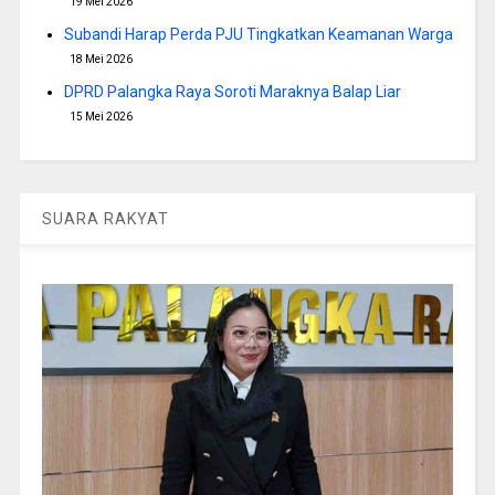
19 Mei 2026
Subandi Harap Perda PJU Tingkatkan Keamanan Warga
18 Mei 2026
DPRD Palangka Raya Soroti Maraknya Balap Liar
15 Mei 2026
SUARA RAKYAT