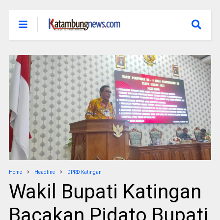
Home
Headline
DPRD Katingan
Wakil Bupati Katingan
Bacakan Pidato Bupati