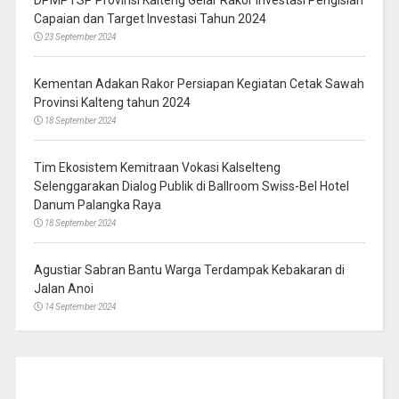
DPMPTSP Provinsi Kalteng Gelar Rakor Investasi Pengisian
Capaian dan Target Investasi Tahun 2024
23 September 2024
Kementan Adakan Rakor Persiapan Kegiatan Cetak Sawah
Provinsi Kalteng tahun 2024
18 September 2024
Tim Ekosistem Kemitraan Vokasi Kalselteng
Selenggarakan Dialog Publik di Ballroom Swiss-Bel Hotel
Danum Palangka Raya
18 September 2024
Agustiar Sabran Bantu Warga Terdampak Kebakaran di
Jalan Anoi
14 September 2024