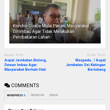
Kondisi Cuaca Mulai Panas, Masyarakat
Dihimbau Agar Tidak Melakukan
Pembakaran Lahan
Newer Post
Older Post
Aspal Jembatan Bolong,
Waspada…! Aspal
Dewan Imbau Agar
Jembatan Sei Katingan
Masyarakat Berhati-Hati
Berlubang
COMMENTS
FACEBOOK:
DISQUS:
WORDPRESS:
0