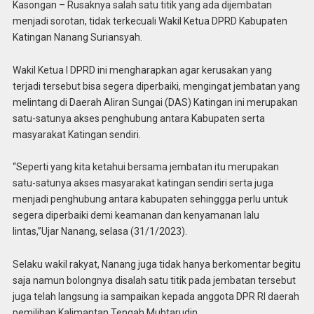
Kasongan – Rusaknya salah satu titik yang ada dijembatan
menjadi sorotan, tidak terkecuali Wakil Ketua DPRD Kabupaten
Katingan Nanang Suriansyah.
Wakil Ketua I DPRD ini mengharapkan agar kerusakan yang
terjadi tersebut bisa segera diperbaiki, mengingat jembatan yang
melintang di Daerah Aliran Sungai (DAS) Katingan ini merupakan
satu-satunya akses penghubung antara Kabupaten serta
masyarakat Katingan sendiri.
“Seperti yang kita ketahui bersama jembatan itu merupakan
satu-satunya akses masyarakat katingan sendiri serta juga
menjadi penghubung antara kabupaten sehinggga perlu untuk
segera diperbaiki demi keamanan dan kenyamanan lalu
lintas,”Ujar Nanang, selasa (31/1/2023).
Selaku wakil rakyat, Nanang juga tidak hanya berkomentar begitu
saja namun bolongnya disalah satu titik pada jembatan tersebut
juga telah langsung ia sampaikan kepada anggota DPR RI daerah
pemilihan Kalimantan Tengah Muhtarudin.