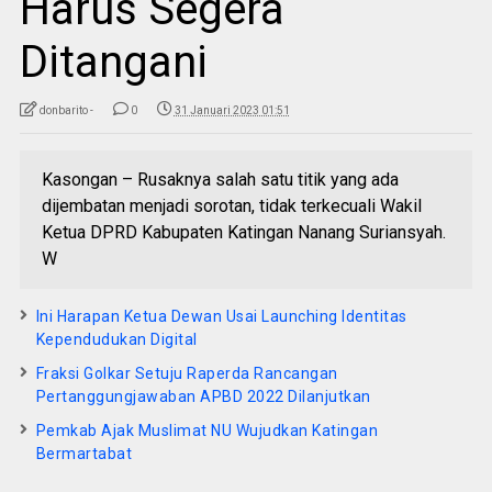
Harus Segera
Ditangani
donbarito -
0
31 Januari 2023 01:51
Kasongan – Rusaknya salah satu titik yang ada
dijembatan menjadi sorotan, tidak terkecuali Wakil
Ketua DPRD Kabupaten Katingan Nanang Suriansyah.
W
Ini Harapan Ketua Dewan Usai Launching Identitas
Kependudukan Digital
Fraksi Golkar Setuju Raperda Rancangan
Pertanggungjawaban APBD 2022 Dilanjutkan
Pemkab Ajak Muslimat NU Wujudkan Katingan
Bermartabat