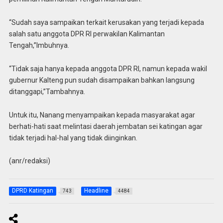
“Sudah saya sampaikan terkait kerusakan yang terjadi kepada
salah satu anggota DPR RI perwakilan Kalimantan
Tengah,”Imbuhnya.
“Tidak saja hanya kepada anggota DPR RI, namun kepada wakil
gubernur Kalteng pun sudah disampaikan bahkan langsung
ditanggapi,”Tambahnya.
Untuk itu, Nanang menyampaikan kepada masyarakat agar
berhati-hati saat melintasi daerah jembatan sei katingan agar
tidak terjadi hal-hal yang tidak diinginkan.
(anr/redaksi)
DPRD Katingan
Headline
743
4484