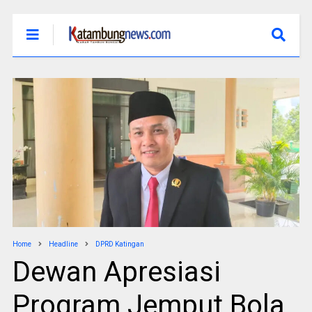
Home
Headline
DPRD Katingan
Dewan Apresiasi
Program Jemput Bola