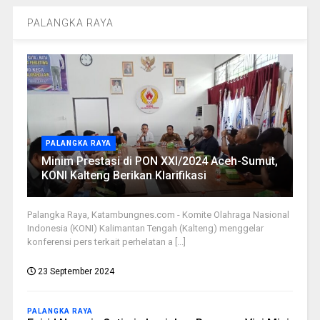
PALANGKA RAYA
PALANGKA RAYA
Minim Prestasi di PON XXI/2024 Aceh-Sumut,
KONI Kalteng Berikan Klarifikasi
Palangka Raya, Katambungnes.com - Komite Olahraga Nasional
Indonesia (KONI) Kalimantan Tengah (Kalteng) menggelar
konferensi pers terkait perhelatan a [...]
23 September 2024
PALANGKA RAYA