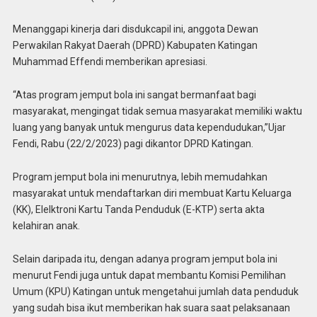
Menanggapi kinerja dari disdukcapil ini, anggota Dewan
Perwakilan Rakyat Daerah (DPRD) Kabupaten Katingan
Muhammad Effendi memberikan apresiasi.
“Atas program jemput bola ini sangat bermanfaat bagi
masyarakat, mengingat tidak semua masyarakat memiliki waktu
luang yang banyak untuk mengurus data kependudukan,”Ujar
Fendi, Rabu (22/2/2023) pagi dikantor DPRD Katingan.
Program jemput bola ini menurutnya, lebih memudahkan
masyarakat untuk mendaftarkan diri membuat Kartu Keluarga
(KK), Elelktroni Kartu Tanda Penduduk (E-KTP) serta akta
kelahiran anak.
Selain daripada itu, dengan adanya program jemput bola ini
menurut Fendi juga untuk dapat membantu Komisi Pemilihan
Umum (KPU) Katingan untuk mengetahui jumlah data penduduk
yang sudah bisa ikut memberikan hak suara saat pelaksanaan