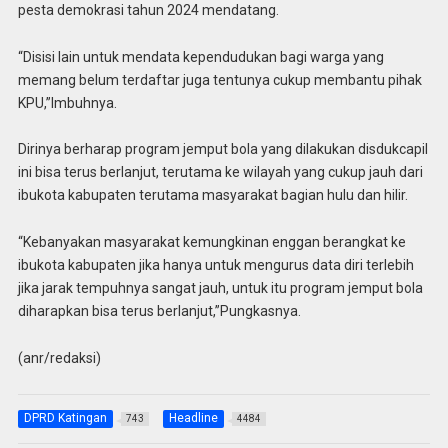
pesta demokrasi tahun 2024 mendatang.
“Disisi lain untuk mendata kependudukan bagi warga yang
memang belum terdaftar juga tentunya cukup membantu pihak
KPU,”Imbuhnya.
Dirinya berharap program jemput bola yang dilakukan disdukcapil
ini bisa terus berlanjut, terutama ke wilayah yang cukup jauh dari
ibukota kabupaten terutama masyarakat bagian hulu dan hilir.
“Kebanyakan masyarakat kemungkinan enggan berangkat ke
ibukota kabupaten jika hanya untuk mengurus data diri terlebih
jika jarak tempuhnya sangat jauh, untuk itu program jemput bola
diharapkan bisa terus berlanjut,”Pungkasnya.
(anr/redaksi)
DPRD Katingan
Headline
743
4484