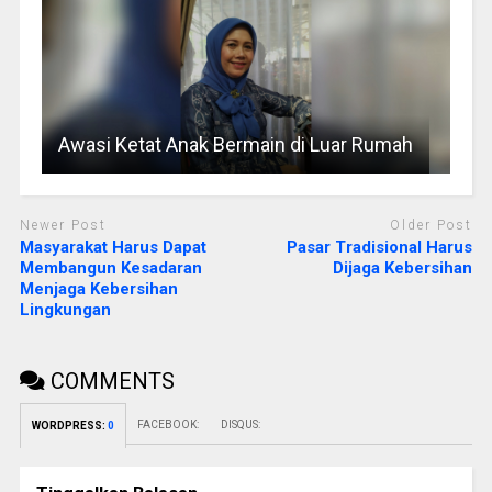
Awasi Ketat Anak Bermain di Luar Rumah
Newer Post
Older Post
Masyarakat Harus Dapat
Pasar Tradisional Harus
Membangun Kesadaran
Dijaga Kebersihan
Menjaga Kebersihan
Lingkungan
COMMENTS
FACEBOOK:
DISQUS:
WORDPRESS:
0