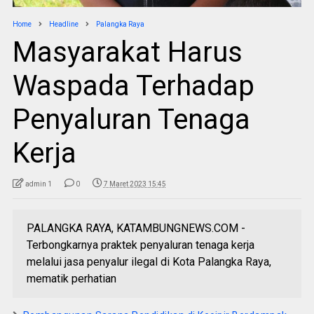
Home
Headline
Palangka Raya
Masyarakat Harus
Waspada Terhadap
Penyaluran Tenaga
Kerja
admin 1
0
7 Maret 2023 15:45
PALANGKA RAYA, KATAMBUNGNEWS.COM -
Terbongkarnya praktek penyaluran tenaga kerja
melalui jasa penyalur ilegal di Kota Palangka Raya,
mematik perhatian