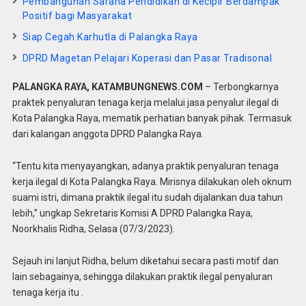
Pembangunan Sarana Pendidikan di Kecipir Berdampak
Positif bagi Masyarakat
Siap Cegah Karhutla di Palangka Raya
DPRD Magetan Pelajari Koperasi dan Pasar Tradisonal
PALANGKA RAYA, KATAMBUNGNEWS.COM
– Terbongkarnya
praktek penyaluran tenaga kerja melalui jasa penyalur ilegal di
Kota Palangka Raya, mematik perhatian banyak pihak. Termasuk
dari kalangan anggota DPRD Palangka Raya.
“Tentu kita menyayangkan, adanya praktik penyaluran tenaga
kerja ilegal di Kota Palangka Raya. Mirisnya dilakukan oleh oknum
suami istri, dimana praktik ilegal itu sudah dijalankan dua tahun
lebih,” ungkap Sekretaris Komisi A DPRD Palangka Raya,
Noorkhalis Ridha, Selasa (07/3/2023).
Sejauh ini lanjut Ridha, belum diketahui secara pasti motif dan
lain sebagainya, sehingga dilakukan praktik ilegal penyaluran
tenaga kerja itu .