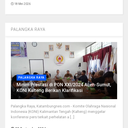
18 Mei 2026
PALANGKA RAYA
PALANGKA RAYA
Minim Prestasi di PON XXI/2024 Aceh-Sumut,
KONI Kalteng Berikan Klarifikasi
Palangka Raya, Katambungnes.com - Komite Olahraga Nasional
Indonesia (KONI) Kalimantan Tengah (Kalteng) menggelar
konferensi pers terkait perhelatan a [...]