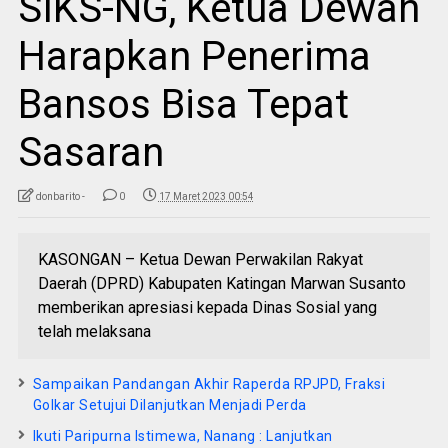
SIKS-NG, Ketua Dewan
Harapkan Penerima
Bansos Bisa Tepat
Sasaran
donbarito -
0
17 Maret 2023 00:54
KASONGAN – Ketua Dewan Perwakilan Rakyat
Daerah (DPRD) Kabupaten Katingan Marwan Susanto
memberikan apresiasi kepada Dinas Sosial yang
telah melaksana
Sampaikan Pandangan Akhir Raperda RPJPD, Fraksi
Golkar Setujui Dilanjutkan Menjadi Perda
Ikuti Paripurna Istimewa, Nanang : Lanjutkan