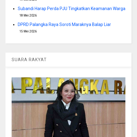
Subandi Harap Perda PJU Tingkatkan Keamanan Warga
18 Mei 2026
DPRD Palangka Raya Soroti Maraknya Balap Liar
15 Mei 2026
SUARA RAKYAT