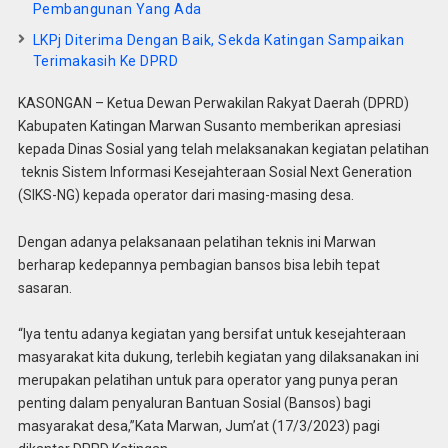
Pembangunan Yang Ada
LKPj Diterima Dengan Baik, Sekda Katingan Sampaikan
Terimakasih Ke DPRD
KASONGAN – Ketua Dewan Perwakilan Rakyat Daerah (DPRD)
Kabupaten Katingan Marwan Susanto memberikan apresiasi
kepada Dinas Sosial yang telah melaksanakan kegiatan pelatihan
teknis Sistem Informasi Kesejahteraan Sosial Next Generation
(SIKS-NG) kepada operator dari masing-masing desa.
Dengan adanya pelaksanaan pelatihan teknis ini Marwan
berharap kedepannya pembagian bansos bisa lebih tepat
sasaran.
“Iya tentu adanya kegiatan yang bersifat untuk kesejahteraan
masyarakat kita dukung, terlebih kegiatan yang dilaksanakan ini
merupakan pelatihan untuk para operator yang punya peran
penting dalam penyaluran Bantuan Sosial (Bansos) bagi
masyarakat desa,”Kata Marwan, Jum’at (17/3/2023) pagi