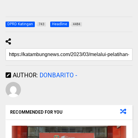
DPRD Katingan
Headline
743
4484
AUTHOR:
DONBARITO -
RECOMMENDED FOR YOU