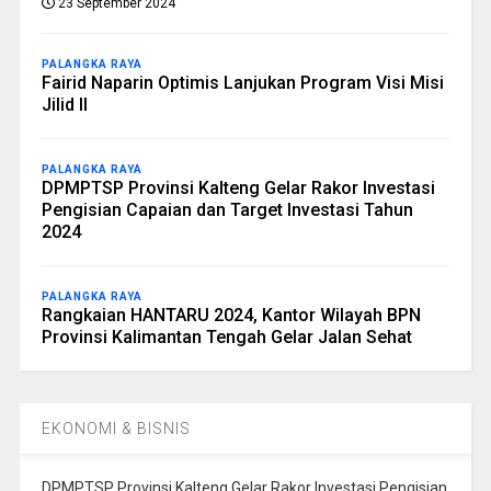
23 September 2024
PALANGKA RAYA
Fairid Naparin Optimis Lanjukan Program Visi Misi
Jilid II
PALANGKA RAYA
DPMPTSP Provinsi Kalteng Gelar Rakor Investasi
Pengisian Capaian dan Target Investasi Tahun
2024
PALANGKA RAYA
Rangkaian HANTARU 2024, Kantor Wilayah BPN
Provinsi Kalimantan Tengah Gelar Jalan Sehat
EKONOMI & BISNIS
DPMPTSP Provinsi Kalteng Gelar Rakor Investasi Pengisian