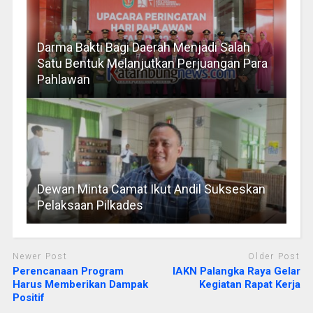
Darma Bakti Bagi Daerah Menjadi Salah
Satu Bentuk Melanjutkan Perjuangan Para
Pahlawan
Dewan Minta Camat Ikut Andil Sukseskan
Pelaksaan Pilkades
Newer Post
Older Post
Perencanaan Program
IAKN Palangka Raya Gelar
Harus Memberikan Dampak
Kegiatan Rapat Kerja
Positif