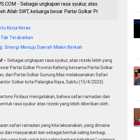
OM - Sebagai ungkapan rasa syukur, atas
leh Allah SWT, keluarga besar Partai Golkar Pr
lu Kerja Keras
 Tak Terabaikan
: Sinergi Menuju Daerah Makin Berkah
M –
Sebagai ungkapan rasa syukur, atas rezeki lebih yang
besar Partai Golkar Provinsi Kalteng bersama Partai Golkar
gan, dan Partai Golkar Gunung Mas melaksanakan Safari
ntor Golkar kota Palangka Raya, Sabtu (15/4/2023).
uhartono Firdaus mengatakan, bahwa safari ramadan dan
ntuk rasa syukur atas rezeki yang lebih diberikan oleh
kaian safari ramadan yang kita laksanakan, yang dimana
si dari masyarakat dan sebagai bentuk saling berbagi,
n yang baik untuk kita saling berbagi kebaikan,” ucapnya.