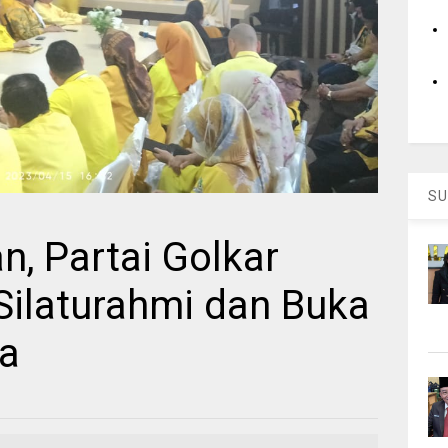
SU
, Partai Golkar
Silaturahmi dan Buka
a