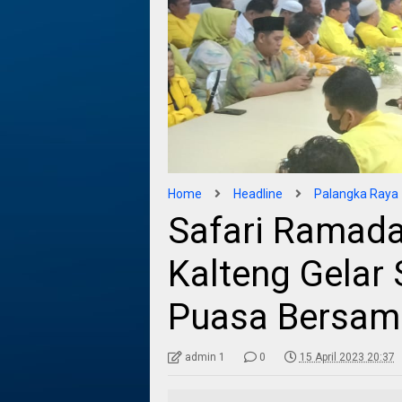
Home
Headline
Palangka Raya
Safari Ramadan
Kalteng Gelar 
Puasa Bersam
admin 1
0
15 April 2023 20:37