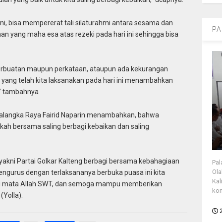
ini, bisa mempererat tali silaturahmi antara sesama dan
PA
an yang maha esa atas rezeki pada hari ini sehingga bisa
erbuatan maupun perkataan, ataupun ada kekurangan
a yang telah kita laksanakan pada hari ini menambahkan
,” tambahnya
 Palangka Raya Fairid Naparin menambahkan, bahwa
h bersama saling berbagi kebaikan dan saling
 yakni Partai Golkar Kalteng berbagi bersama kebahagiaan
Pal
Ola
engurus dengan terlaksananya berbuka puasa ini kita
Kal
a di mata Allah SWT, dan semoga mampu memberikan
kon
(Yolla).