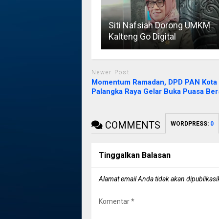
Siti Nafsiah Dorong UMKM
Kalteng Go Digital
Newer Post
Momentum Ramadan, DPD PAN Kota
Palangka Raya Gelar Buka Puasa Be
COMMENTS
WORDPRESS:
0
Tinggalkan Balasan
Alamat email Anda tidak akan dipublikasi
Komentar
*