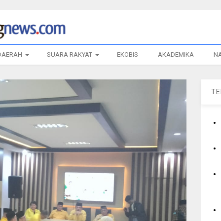
DAERAH
SUARA RAKYAT
EKOBIS
AKADEMIKA
N
T