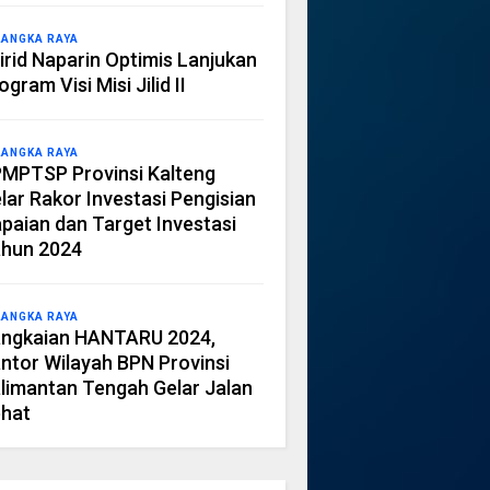
LANGKA RAYA
irid Naparin Optimis Lanjukan
ogram Visi Misi Jilid II
LANGKA RAYA
MPTSP Provinsi Kalteng
lar Rakor Investasi Pengisian
paian dan Target Investasi
hun 2024
LANGKA RAYA
ngkaian HANTARU 2024,
ntor Wilayah BPN Provinsi
limantan Tengah Gelar Jalan
hat