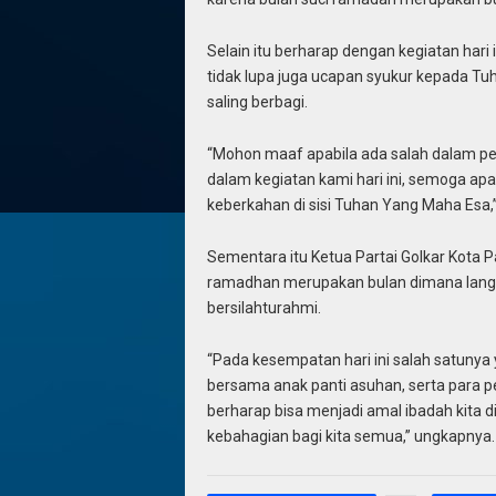
Selain itu berharap dengan kegiatan hari 
tidak lupa juga ucapan syukur kepada Tuh
saling berbagi.
“Mohon maaf apabila ada salah dalam p
dalam kegiatan kami hari ini, semoga ap
keberkahan di sisi Tuhan Yang Maha Esa
Sementara itu Ketua Partai Golkar Kota
ramadhan merupakan bulan dimana langka
bersilahturahmi.
“Pada kesempatan hari ini salah satunya
bersama anak panti asuhan, serta para p
berharap bisa menjadi amal ibadah kit
kebahagian bagi kita semua,” ungkapnya. 