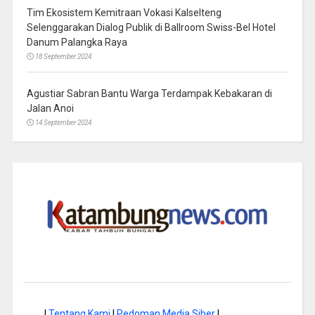
Tim Ekosistem Kemitraan Vokasi Kalselteng
Selenggarakan Dialog Publik di Ballroom Swiss-Bel Hotel
Danum Palangka Raya
18 September 2024
Agustiar Sabran Bantu Warga Terdampak Kebakaran di
Jalan Anoi
14 September 2024
|
Tentang Kami
|
Pedoman Media Siber
|