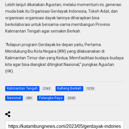
Lebih lanjut dikatakan Agustan, melalui momentum ini, generasi
muda baik itu Organisasi Gerdayak Indonesia, Tokoh Adat, dan
organisasi-organisasi dayak lainnya diharapkan bisa
berkolaborasi untuk bersama-sama membangun Provinsi
Kalimantan Tengah agar semakin Berkah.
“Adapun program Gerdayak ke depan yaitu, Pertama.
Mendukung Ibu Kota Negara (IKN) yang dilaksanakan di
Kalimantan Timur dan yang Kedua, Memfasilitasi budaya-budaya
kita agar bisa diangkat ditingkat Nasional,” pungkas Agustan.
(HK).
Kalimantan Tengah
Kalteng Berkah
2143
1219
Nasional
Palangka Raya
289
2560