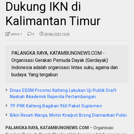
Dukung IKN di
Kalimantan Timur
admin 1
0
28 Mei 2023 16:04
PALANGKA RAYA, KATAMBUNGNEWS.COM -
Organisasi Gerakan Pemuda Dayak (Gerdayak)
Indonesia adalah organisasi lintas suku, agama dan
budaya. Yang tergabun
Dinas ESDM Provinsi Kalteng Lakukan Uji Publik Draft
Naskah Akademik Raperda Pertambangan
TP-PKK Kalteng Bagikan 960 Paket Suplemen
Bikin Resah Warga, Motor Knalpot Brong Diamankan Polisi
PALANGKA RAYA, KATAMBUNGNEWS.COM
– Organisasi