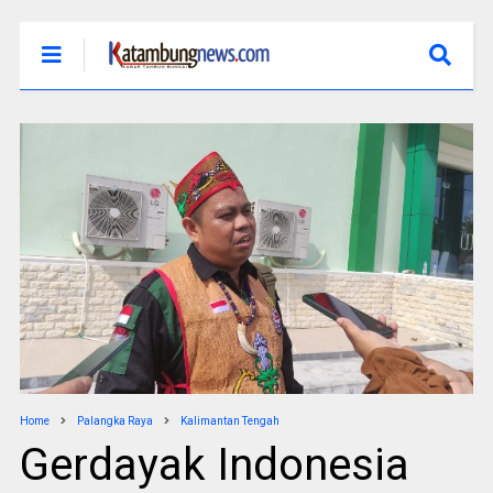
Home
Palangka Raya
Kalimantan Tengah
Gerdayak Indonesia