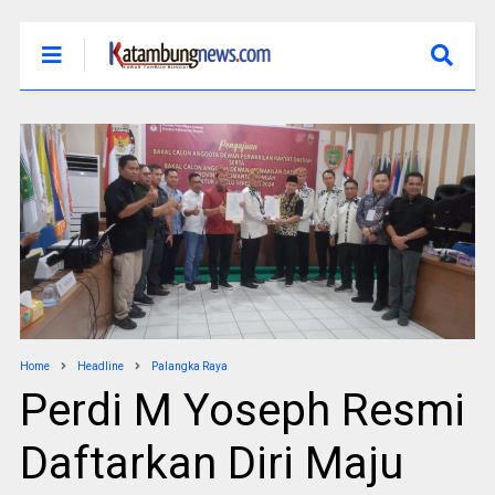
Home
Headline
Palangka Raya
Perdi M Yoseph Resmi
Daftarkan Diri Maju