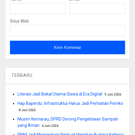
Situs Web
TERBARU
Literasi Jadi Bekal Utama Siswa di Era Digital
9 Juni 2026
Hap Baperdu: Infrastruktur Harus Jadi Perhatian Pemko
8 Juni 2026
Musim Kemarau, DPRD Dorong Pengelolaan Sampah
yang Aman
6 Juni 2026
FBIM Jadi Momentum Perkuat Identitas Budaya Kalteng