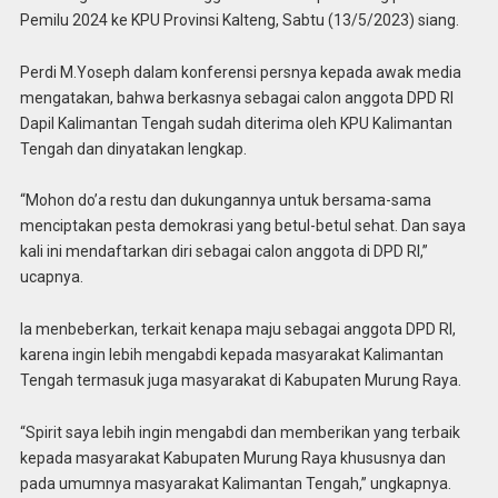
Pemilu 2024 ke KPU Provinsi Kalteng, Sabtu (13/5/2023) siang.
Perdi M.Yoseph dalam konferensi persnya kepada awak media
mengatakan, bahwa berkasnya sebagai calon anggota DPD RI
Dapil Kalimantan Tengah sudah diterima oleh KPU Kalimantan
Tengah dan dinyatakan lengkap.
“Mohon do’a restu dan dukungannya untuk bersama-sama
menciptakan pesta demokrasi yang betul-betul sehat. Dan saya
kali ini mendaftarkan diri sebagai calon anggota di DPD RI,”
ucapnya.
Ia menbeberkan, terkait kenapa maju sebagai anggota DPD RI,
karena ingin lebih mengabdi kepada masyarakat Kalimantan
Tengah termasuk juga masyarakat di Kabupaten Murung Raya.
“Spirit saya lebih ingin mengabdi dan memberikan yang terbaik
kepada masyarakat Kabupaten Murung Raya khususnya dan
pada umumnya masyarakat Kalimantan Tengah,” ungkapnya.