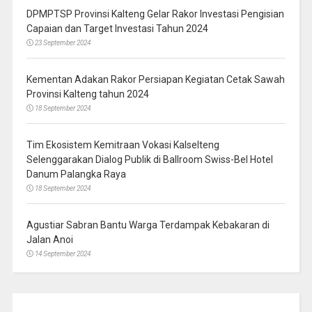
DPMPTSP Provinsi Kalteng Gelar Rakor Investasi Pengisian
Capaian dan Target Investasi Tahun 2024
23 September 2024
Kementan Adakan Rakor Persiapan Kegiatan Cetak Sawah
Provinsi Kalteng tahun 2024
18 September 2024
Tim Ekosistem Kemitraan Vokasi Kalselteng
Selenggarakan Dialog Publik di Ballroom Swiss-Bel Hotel
Danum Palangka Raya
18 September 2024
Agustiar Sabran Bantu Warga Terdampak Kebakaran di
Jalan Anoi
14 September 2024