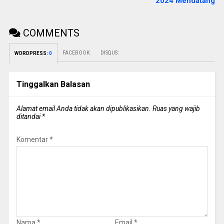
2024 Mendatang
COMMENTS
FACEBOOK:
DISQUS:
WORDPRESS:
0
Tinggalkan Balasan
Alamat email Anda tidak akan dipublikasikan.
Ruas yang wajib
ditandai
*
Komentar
*
Nama
*
Email
*