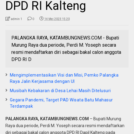
DPD RI Kalteng
admin 1
0
14 Mei 2023 15:20
PALANGKA RAYA, KATAMBUNGNEWS.COM - Bupati
Murung Raya dua periode, Perdi M. Yoseph secara
resmi mendaftarkan diri sebagai bakal calon anggota
DPD RI D
Mengimplementasikan Visi dan Misi, Pemko Palangka
Raya Jalin Kerjasama dengan UI
Musibah Kebakaran di Desa Lehai Masih Ditelusuri
Gegara Pandemi, Target PAD Wisata Batu Mahasur
Terdampak
PALANGKA RAYA, KATAMBUNGNEWS.COM
– Bupati Murung
Raya dua periode, Perdi M. Yoseph secara resmi mendaftarkan
diri sebagai bakal calon anggota DPD RI Dapil Kalteng pada