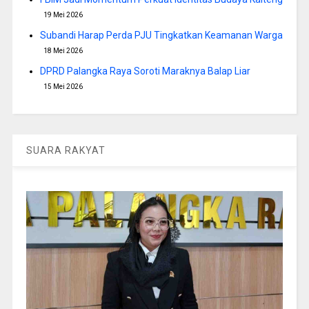
19 Mei 2026
Subandi Harap Perda PJU Tingkatkan Keamanan Warga
18 Mei 2026
DPRD Palangka Raya Soroti Maraknya Balap Liar
15 Mei 2026
SUARA RAKYAT