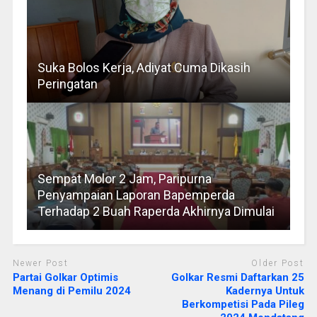
Suka Bolos Kerja, Adiyat Cuma Dikasih
Peringatan
Sempat Molor 2 Jam, Paripurna
Penyampaian Laporan Bapemperda
Terhadap 2 Buah Raperda Akhirnya Dimulai
Newer Post
Older Post
Partai Golkar Optimis
Golkar Resmi Daftarkan 25
Menang di Pemilu 2024
Kadernya Untuk
Berkompetisi Pada Pileg