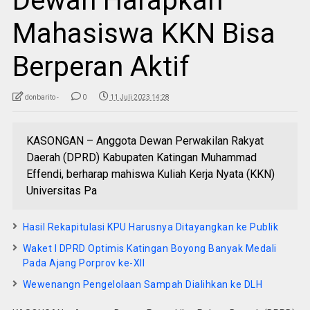
Dewan Harapkan
Mahasiswa KKN Bisa
Berperan Aktif
donbarito -
0
11 Juli 2023 14:28
KASONGAN – Anggota Dewan Perwakilan Rakyat
Daerah (DPRD) Kabupaten Katingan Muhammad
Effendi, berharap mahiswa Kuliah Kerja Nyata (KKN)
Universitas Pa
Hasil Rekapitulasi KPU Harusnya Ditayangkan ke Publik
Waket I DPRD Optimis Katingan Boyong Banyak Medali
Pada Ajang Porprov ke-XII
Wewenangn Pengelolaan Sampah Dialihkan ke DLH