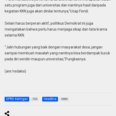
satu program juga dari universitas dan nantinya hasil daripada
kegiatan KKN juga akan dinilai tentunya,”Ucap Fendi.
Selain harus berperan aktif, politikus Demokrat ini juga
mengatakan bahwa perlu harus menjaga sikap dan tata krama
selama KKN.
“Jalin hubungan yang baik dengan masyarakat desa, jangan
sampai membuat masalah yang nantinya bisa berdampak buruk
pada diri sendiri maupun universitas,”Pungkasnya.
(anr/redaksi)
DPRD Katingan
Headline
743
4484