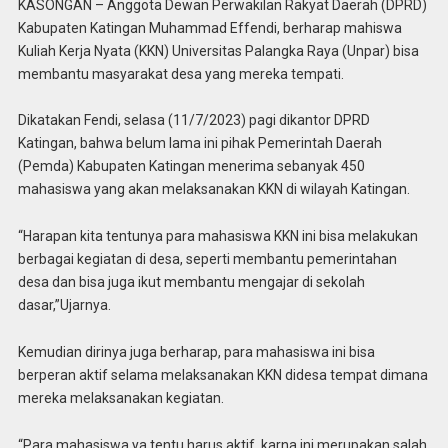
KASONGAN – Anggota Dewan Perwakilan Rakyat Daerah (DPRD)
Kabupaten Katingan Muhammad Effendi, berharap mahiswa
Kuliah Kerja Nyata (KKN) Universitas Palangka Raya (Unpar) bisa
membantu masyarakat desa yang mereka tempati.
Dikatakan Fendi, selasa (11/7/2023) pagi dikantor DPRD
Katingan, bahwa belum lama ini pihak Pemerintah Daerah
(Pemda) Kabupaten Katingan menerima sebanyak 450
mahasiswa yang akan melaksanakan KKN di wilayah Katingan.
“Harapan kita tentunya para mahasiswa KKN ini bisa melakukan
berbagai kegiatan di desa, seperti membantu pemerintahan
desa dan bisa juga ikut membantu mengajar di sekolah
dasar,”Ujarnya.
Kemudian dirinya juga berharap, para mahasiswa ini bisa
berperan aktif selama melaksanakan KKN didesa tempat dimana
mereka melaksanakan kegiatan.
“Para mahasiswa ya tentu harus aktif, karna ini merupakan salah