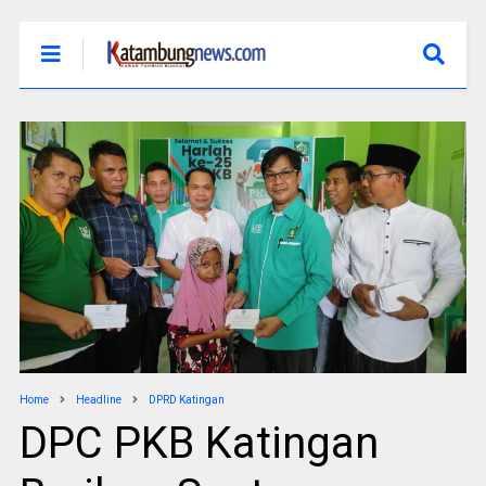
Home
Headline
DPRD Katingan
DPC PKB Katingan