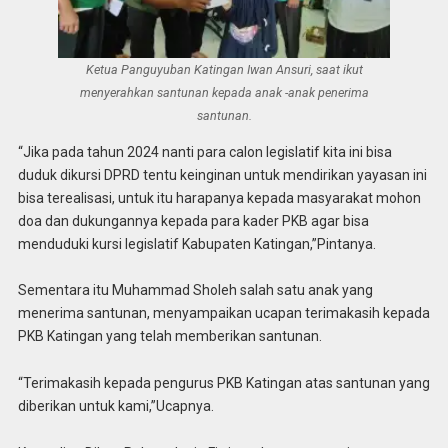
Ketua Panguyuban Katingan Iwan Ansuri, saat ikut
menyerahkan santunan kepada anak -anak penerima
santunan.
“Jika pada tahun 2024 nanti para calon legislatif kita ini bisa
duduk dikursi DPRD tentu keinginan untuk mendirikan yayasan ini
bisa terealisasi, untuk itu harapanya kepada masyarakat mohon
doa dan dukungannya kepada para kader PKB agar bisa
menduduki kursi legislatif Kabupaten Katingan,”Pintanya.
Sementara itu Muhammad Sholeh salah satu anak yang
menerima santunan, menyampaikan ucapan terimakasih kepada
PKB Katingan yang telah memberikan santunan.
“Terimakasih kepada pengurus PKB Katingan atas santunan yang
diberikan untuk kami,”Ucapnya.