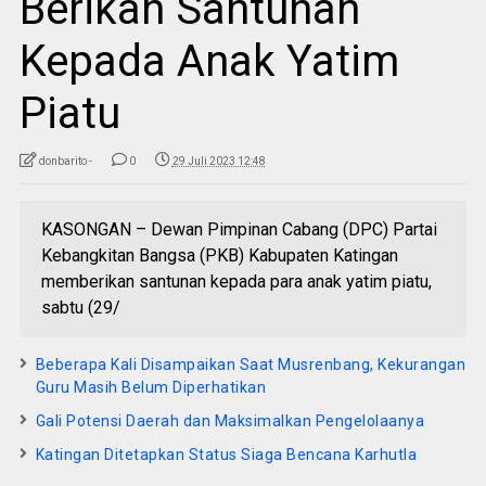
Berikan Santunan
Kepada Anak Yatim
Piatu
donbarito -
0
29 Juli 2023 12:48
KASONGAN – Dewan Pimpinan Cabang (DPC) Partai
Kebangkitan Bangsa (PKB) Kabupaten Katingan
memberikan santunan kepada para anak yatim piatu,
sabtu (29/
Beberapa Kali Disampaikan Saat Musrenbang, Kekurangan
Guru Masih Belum Diperhatikan
Gali Potensi Daerah dan Maksimalkan Pengelolaanya
Katingan Ditetapkan Status Siaga Bencana Karhutla