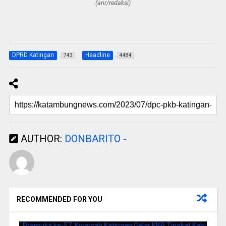
(anr/redaksi)
DPRD Katingan
Headline
743
4484
AUTHOR:
DONBARITO -
RECOMMENDED FOR YOU