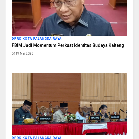
DPRD KOTA PALANGKA RAYA
FBIM Jadi Momentum Perkuat Identitas Budaya Kalteng
19 Mei 2026
DPRD KOTA PALANGKA RAYA