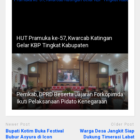
HUT Pramuka ke-57, Kwarcab Katingan
Gelar KBP Tingkat Kabupaten
Pemkab, DPRD Beserta Jajaran Forkopimda
Ikuti Pelaksanaan Pidato Kenegaraan
Newer Post
Older Post
Bupati Kotim Buka Festival
Warga Desa Jangkit Siap
Bubur Asyura di Icon
Dukung Timerasi Labat