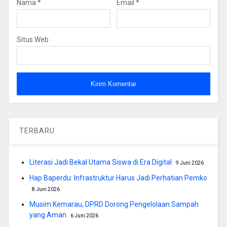
Nama
*
Email
*
Situs Web
TERBARU
Literasi Jadi Bekal Utama Siswa di Era Digital
9 Juni 2026
Hap Baperdu: Infrastruktur Harus Jadi Perhatian Pemko
8 Juni 2026
Musim Kemarau, DPRD Dorong Pengelolaan Sampah
yang Aman
6 Juni 2026