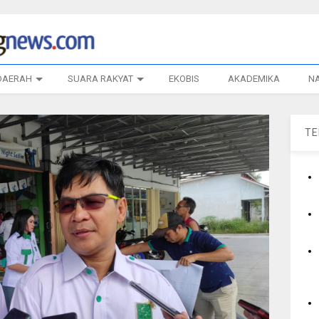
DAERAH
SUARA RAKYAT
EKOBIS
AKADEMIKA
N
T