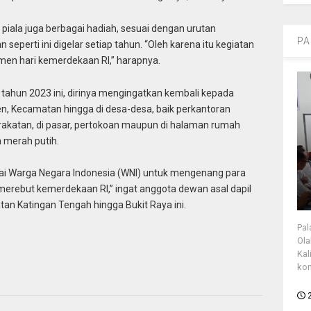
 piala juga berbagai hadiah, sesuai dengan urutan
PA
perti ini digelar setiap tahun. “Oleh karena itu kegiatan
omen hari kemerdekaan RI,” harapnya.
tahun 2023 ini, dirinya mengingatkan kembali kepada
n, Kecamatan hingga di desa-desa, baik perkantoran
rakatan, di pasar, pertokoan maupun di halaman rumah
merah putih.
agai Warga Negara Indonesia (WNI) untuk mengenang para
 merebut kemerdekaan RI,” ingat anggota dewan asal dapil
atan Katingan Tengah hingga Bukit Raya ini.
Pal
Ola
Kal
kon