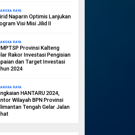
LANGKA RAYA
irid Naparin Optimis Lanjukan
ogram Visi Misi Jilid II
LANGKA RAYA
MPTSP Provinsi Kalteng
lar Rakor Investasi Pengisian
paian dan Target Investasi
hun 2024
LANGKA RAYA
ngkaian HANTARU 2024,
ntor Wilayah BPN Provinsi
limantan Tengah Gelar Jalan
hat