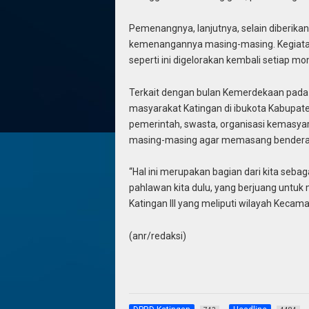
Pemenangnya, lanjutnya, selain diberikan
kemenangannya masing-masing. Kegiatan se
seperti ini digelorakan kembali setiap m
Terkait dengan bulan Kemerdekaan pada 
masyarakat Katingan di ibukota Kabupate
pemerintah, swasta, organisasi kemasya
masing-masing agar memasang bendera 
“Hal ini merupakan bagian dari kita seb
pahlawan kita dulu, yang berjuang untuk
Katingan III yang meliputi wilayah Kecam
(anr/redaksi)