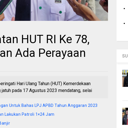
tan HUT RI Ke 78,
an Ada Perayaan
SU
ingati Hari Ulang Tahun (HUT) Kemerdekaan
g jatuh pada 17 Agustus 2023 mendatang, selai
ngan Untuk Bahas LPJ APBD Tahun Anggaran 2023
kan Lakukan Patroli 1×24 Jam
anjir