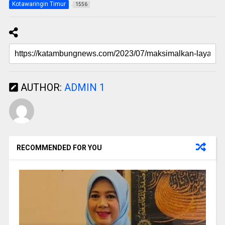
Kotawaringin Timur
1556
AUTHOR:
ADMIN 1
RECOMMENDED FOR YOU