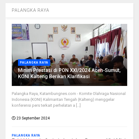
PALANGKA RAYA
PALANGKA RAYA
Minim Prestasi di PON XXI/2024 Aceh-Sumut,
KONI Kalteng Berikan Klarifikasi
Palangka Raya, Katambungnes.com - Komite Olahraga Nasional
Indonesia (KONI) Kalimantan Tengah (Kalteng) menggelar
konferensi pers terkait perhelatan a [...]
23 September 2024
PALANGKA RAYA