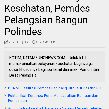
Kesehatan, Pemdes
Pelangsian Bangun
Polindes
admin 1
0
7 Juli 2023 14:45
KOTIM, KATAMBUNGNEWS.COM - Untuk lebih
memaksimalkan pelayanan kesehatan bagi warga
desa, khususnya bagi ibu hamil dan anak, Pemerintah
Desa Pelangsia
PT.RMU Fasilitasi Pemdes Bapinang Hilir Laut Pasang PJU
Poktan Ikan Keramba Perlu Mendapatkan Bantuan dan
Pembinaan
Anggota Paskibraka Diharapkan Mampu Menjadi Teladan