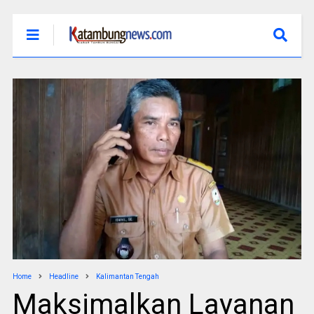
Home
Headline
Kalimantan Tengah
Maksimalkan Layanan